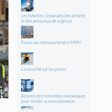
Les Sybelles : le paradis des enfants
et des amoureux de la glisse
Focus sur notre partenaire MMV
La sécurité sur les pistes
Actions des remontées mécaniques
pour limiter la consommation
d’énergie