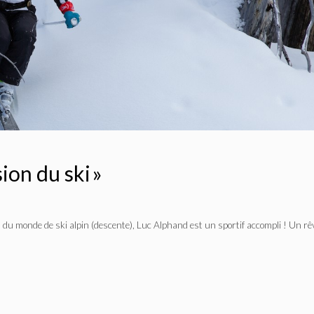
sion du ski »
 du monde de ski alpin (descente), Luc Alphand est un sportif accompli ! Un rê