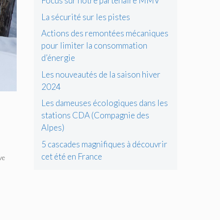
Focus sur notre partenaire MMV
La sécurité sur les pistes
Actions des remontées mécaniques
pour limiter la consommation
d’énergie
Les nouveautés de la saison hiver
2024
Les dameuses écologiques dans les
stations CDA (Compagnie des
Alpes)
5 cascades magnifiques à découvrir
cet été en France
ve