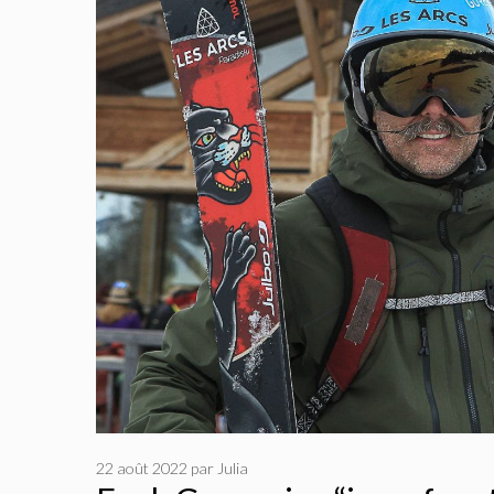
22 août 2022
par
Julia