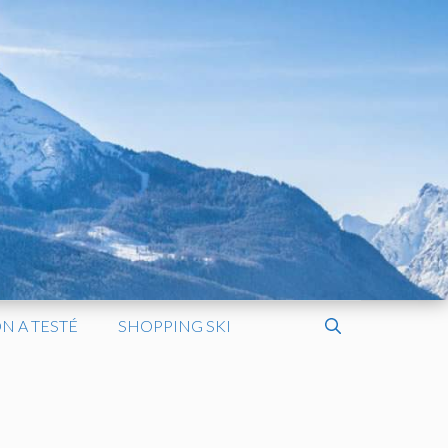
N A TESTÉ
SHOPPING SKI