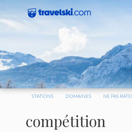
Aller
au
contenu
STATIONS
DOMAINES
NE PAS RATE
compétition