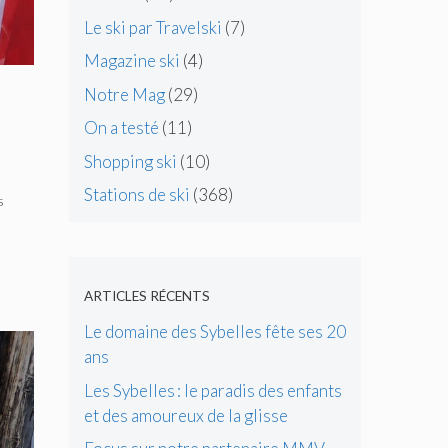
Le ski par Travelski
(7)
Magazine ski
(4)
Notre Mag
(29)
On a testé
(11)
Shopping ski
(10)
Stations de ski
(368)
s
ARTICLES RÉCENTS
Le domaine des Sybelles fête ses 20
ans
Les Sybelles : le paradis des enfants
et des amoureux de la glisse