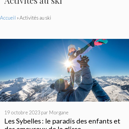
Activités au ski
Accueil
»
Activités au ski
19 octobre 2023
par
Morgane
Les Sybelles : le paradis des enfants et
des amoureux de la glisse