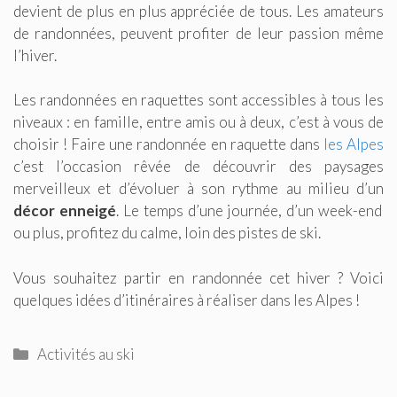
devient de plus en plus appréciée de tous. Les amateurs
de randonnées, peuvent profiter de leur passion même
l’hiver.
Les randonnées en raquettes sont accessibles à tous les
niveaux : en famille, entre amis ou à deux, c’est à vous de
choisir ! Faire une randonnée en raquette dans
les Alpes
c’est l’occasion rêvée de découvrir des paysages
merveilleux et d’évoluer à son rythme au milieu d’un
décor enneigé
. Le temps d’une journée, d’un week-end
ou plus, profitez du calme, loin des pistes de ski.
Vous souhaitez partir en randonnée cet hiver ? Voici
quelques idées d’itinéraires à réaliser dans les Alpes !
Catégories
Activités au ski