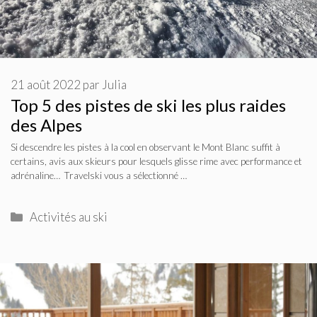
21 août 2022
par
Julia
Top 5 des pistes de ski les plus raides
des Alpes
Si descendre les pistes à la cool en observant le Mont Blanc suffit à
certains, avis aux skieurs pour lesquels glisse rime avec performance et
adrénaline… Travelski vous a sélectionné …
Catégories
Activités au ski