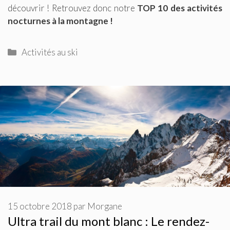
découvrir ! Retrouvez donc notre
TOP 10 des activités
nocturnes à la montagne !
Catégories
Activités au ski
15 octobre 2018
par
Morgane
Ultra trail du mont blanc : Le rendez-