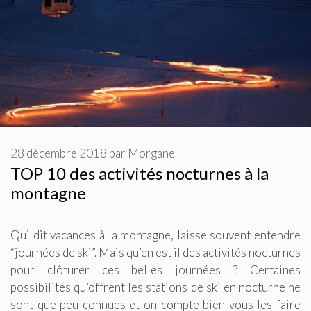
28 décembre 2018
par
Morgane
TOP 10 des activités nocturnes à la
montagne
Qui dit vacances à la montagne, laisse souvent entendre
“journées de ski”. Mais qu’en est il des activités nocturnes
pour clôturer ces belles journées ? Certaines
possibilités qu’offrent les stations de ski en nocturne ne
sont que peu connues et on compte bien vous les faire