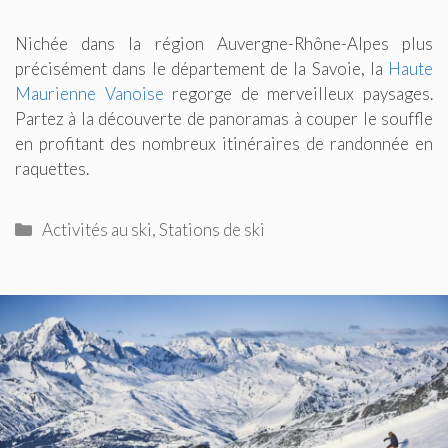
Nichée dans la région Auvergne-Rhône-Alpes plus
précisément dans le département de la Savoie, la
Haute
Maurienne Vanoise
regorge de merveilleux paysages.
Partez à la découverte de panoramas à couper le souffle
en profitant des nombreux itinéraires de randonnée en
raquettes.
Catégories
Activités au ski
,
Stations de ski