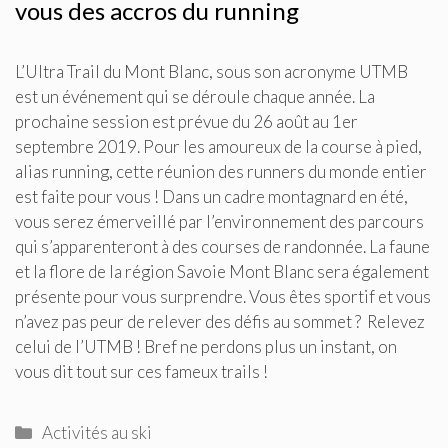
vous des accros du running
L’Ultra Trail du Mont Blanc, sous son acronyme UTMB
est un événement qui se déroule chaque année. La
prochaine session est prévue du 26 août au 1er
septembre 2019. Pour les amoureux de la course à pied,
alias running, cette réunion des runners du monde entier
est faite pour vous ! Dans un cadre montagnard en été,
vous serez émerveillé par l’environnement des parcours
qui s’apparenteront à des courses de randonnée. La faune
et la flore de la région Savoie Mont Blanc sera également
présente pour vous surprendre. Vous êtes sportif et vous
n’avez pas peur de relever des défis au sommet ? Relevez
celui de l’UTMB ! Bref ne perdons plus un instant, on
vous dit tout sur ces fameux trails !
Catégories
Activités au ski