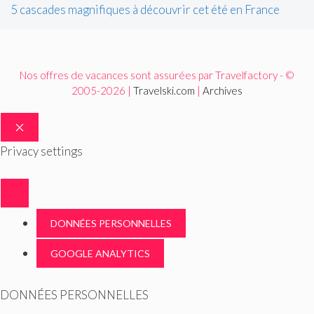
5 cascades magnifiques à découvrir cet été en France
Nos offres de vacances sont assurées par Travelfactory - ©
2005-2026 |
Travelski.com
|
Archives
FERMER
Privacy settings
DONNÉES PERSONNELLES
GOOGLE ANALYTICS
DONNÉES PERSONNELLES