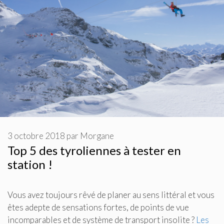
3 octobre 2018
par
Morgane
Top 5 des tyroliennes à tester en
station !
Vous avez toujours rêvé de planer au sens littéral et vous
êtes adepte de sensations fortes, de points de vue
incomparables et de système de transport insolite ?
Les