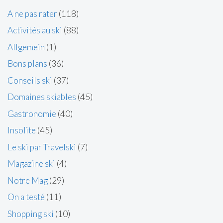
A ne pas rater
(118)
Activités au ski
(88)
Allgemein
(1)
Bons plans
(36)
Conseils ski
(37)
Domaines skiables
(45)
Gastronomie
(40)
Insolite
(45)
Le ski par Travelski
(7)
Magazine ski
(4)
Notre Mag
(29)
On a testé
(11)
Shopping ski
(10)