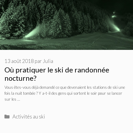
13 août 2018
par
Julia
Où pratiquer le ski de randonnée
nocturne?
Vous êtes-vous déjà demandé ce que devenaient les stations de ski une
fois la nuit tombée ? Y a-t-il des gens qui sortent le soir pour se lancer
sur les …
Catégories
Activités au ski