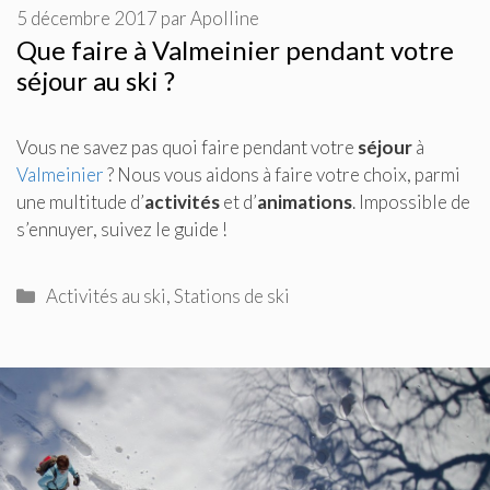
5 décembre 2017
par
Apolline
Que faire à Valmeinier pendant votre
séjour au ski ?
Vous ne savez pas quoi faire pendant votre
séjour
à
Valmeinier
? Nous vous aidons à faire votre choix, parmi
une multitude d’
activités
et d’
animations
. Impossible de
s’ennuyer, suivez le guide !
Catégories
Activités au ski
,
Stations de ski