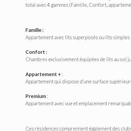
total avec 4 gammes (Famille, Confort, apparteme
Famille :
Appartement avec lits superposés ou lits simple
Confort :
Chambres exclusivement équipées de lits au sol 
Appartement +
:
Appartement qui dispose d’une surface supérieu
Premium
:
Appartement avec vue et emplacement remarquable
Ces résidences comprennent également des clubs en