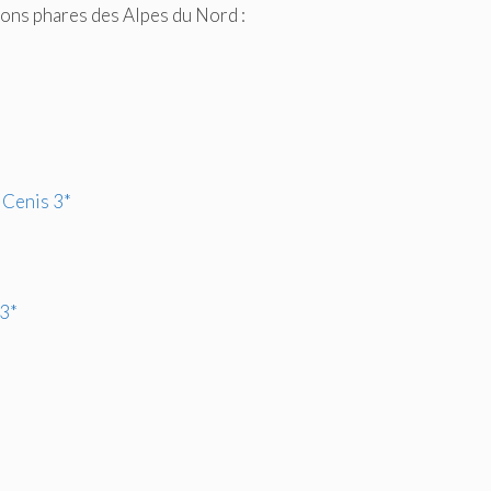
ions phares des Alpes du Nord :
 Cenis 3*
3*