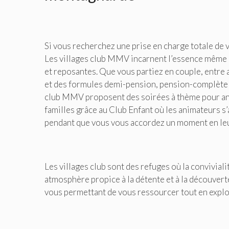
Si vous recherchez une prise en charge totale de v
Les villages club MMV incarnent l’essence même 
et reposantes. Que vous partiez en couple, entre 
et des formules demi-pension, pension-complète ou
club MMV proposent des soirées à thème pour an
familles grâce au Club Enfant où les animateurs s’
pendant que vous vous accordez un moment en le
Les villages club sont des refuges où la convivia
atmosphère propice à la détente et à la découvert
vous permettant de vous ressourcer tout en explo