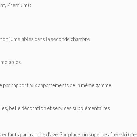
nt, Premium) :
s non jumelables dans la seconde chambre
jumelables
re par rapport aux appartements de la même gamme
s, belle décoration et services supplémentaires
fants par tranche d’âge. Sur place, un superbe after-ski (c’e