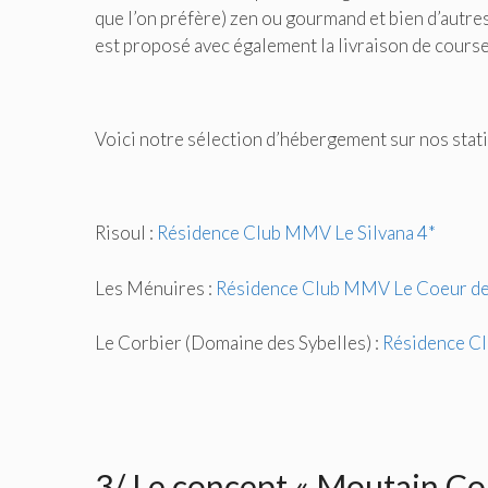
que l’on préfère) zen ou gourmand et bien d’autre
est proposé avec également la livraison de course 
Voici notre sélection d’hébergement sur nos stati
Risoul :
Résidence Club MMV Le Silvana 4*
Les Ménuires :
Résidence Club MMV Le Coeur de
Le Corbier (Domaine des Sybelles) :
Résidence Cl
3/ Le concept « Moutain C