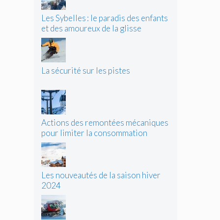
Les Sybelles : le paradis des enfants
et des amoureux de la glisse
La sécurité sur les pistes
Actions des remontées mécaniques
pour limiter la consommation
d’énergie
Les nouveautés de la saison hiver
2024