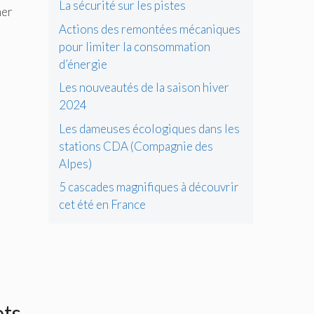
La sécurité sur les pistes
ner
Actions des remontées mécaniques
pour limiter la consommation
d’énergie
Les nouveautés de la saison hiver
2024
Les dameuses écologiques dans les
stations CDA (Compagnie des
Alpes)
5 cascades magnifiques à découvrir
cet été en France
ets