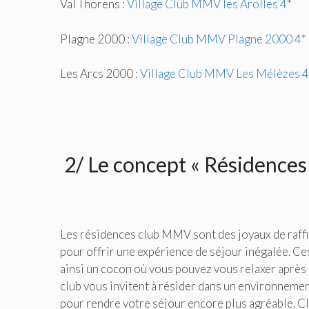
Val Thorens :
Village Club MMV les Arolles 4*
Plagne 2000 :
Village Club MMV Plagne 2000 4*
Les Arcs 2000 :
Village Club MMV Les Mélèzes 4
2/ Le concept « Résidences 
Les résidences club MMV sont des joyaux de raffi
pour offrir une expérience de séjour inégalée. Ce
ainsi un cocon où vous pouvez vous relaxer après
club vous invitent à résider dans un environneme
pour rendre votre séjour encore plus agréable. Cl