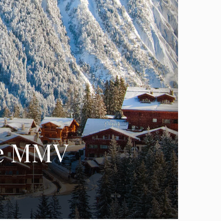
re MMV