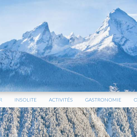
R
INSOLITE
ACTIVITÉS
GASTRONOMIE
O