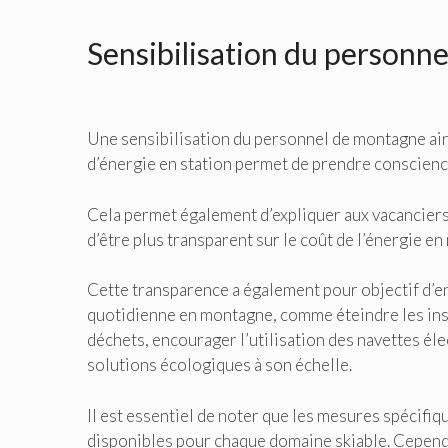
Sensibilisation du personne
Une sensibilisation du personnel de montagne ain
d’énergie en station permet de prendre conscience 
Cela permet également d’expliquer aux vacanciers d
d’être plus transparent sur le coût de l’énergie e
Cette transparence a également pour objectif d’
quotidienne en montagne, comme éteindre les instal
déchets, encourager l’utilisation des navettes él
solutions écologiques à son échelle.
Il est essentiel de noter que les mesures spécifi
disponibles pour chaque domaine skiable. Cependan