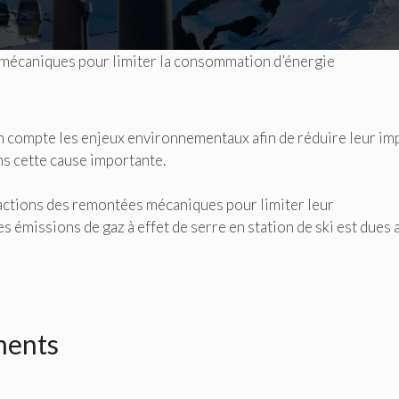
mécaniques pour limiter la consommation d’énergie
 compte les enjeux environnementaux afin de réduire leur im
ns cette cause importante.
s actions des remontées mécaniques pour limiter leur
émissions de gaz à effet de serre en station de ski est dues 
ments