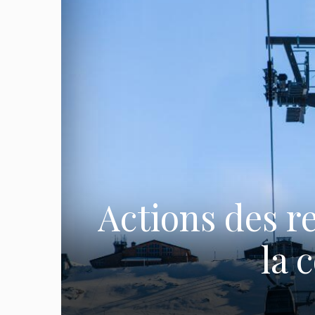
Actions des r
la 