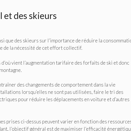
l et des skieurs
si que des skieurs sur l’importance de réduire la consommati
de la nécessité de cet effort collectif.
’où vient l’augmentation tarifaire des forfaits de ski et donc
n montagne.
entraîner des changements de comportement dans la vie
lations lorsqu’elles ne sont pas utilisées, faire le tri des
ectriques pour réduire les déplacements en voiture et d’autres
ques prises ci-dessus peuvent varier en fonction des ressource
t, l’objectif général est de maximiser l’efficacité énergétiqu