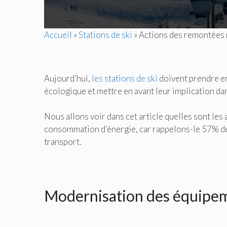
Accueil
»
Stations de ski
»
Actions des remontées 
Aujourd’hui,
les stations de ski
doivent prendre en
écologique et mettre en avant leur implication da
Nous allons voir dans cet article quelles sont le
consommation d’énergie, car rappelons-le 57% des 
transport.
Modernisation des équipe