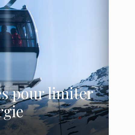
s pour limiter
rgie