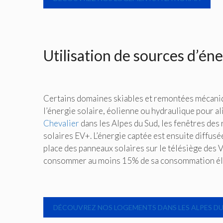
Utilisation de sources d’én
Certains domaines skiables et remontées mécaniq
l’énergie solaire, éolienne ou hydraulique pour ali
Chevalier
dans les Alpes du Sud, les fenêtres de
solaires EV+. L’énergie captée est ensuite diffusée
place des panneaux solaires sur le télésiège des V
consommer au moins 15% de sa consommation él
DÉCOUVREZ NOS LOGEMENTS DANS LES ALPES DU