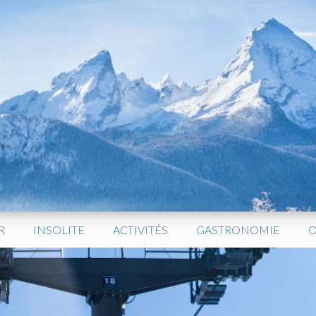
R
INSOLITE
ACTIVITÉS
GASTRONOMIE
O