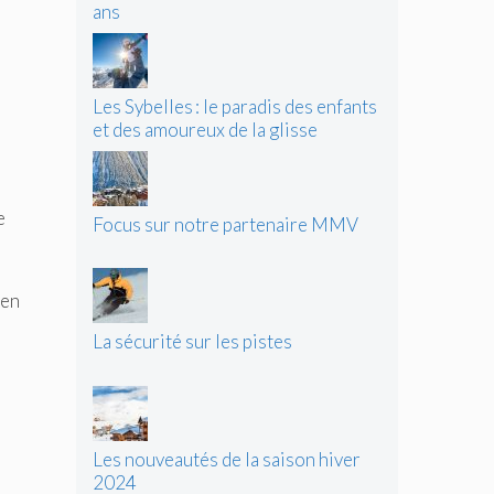
ans
Les Sybelles : le paradis des enfants
et des amoureux de la glisse
e
Focus sur notre partenaire MMV
 en
La sécurité sur les pistes
Les nouveautés de la saison hiver
2024