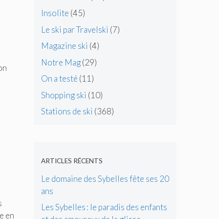
Insolite
(45)
Le ski par Travelski
(7)
Magazine ski
(4)
Notre Mag
(29)
on
On a testé
(11)
Shopping ski
(10)
Stations de ski
(368)
ARTICLES RÉCENTS
Le domaine des Sybelles fête ses 20
ans
s
Les Sybelles : le paradis des enfants
e en