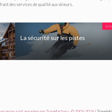
rant des services de qualité aux skieurs.
SUI
er
La sécurité sur les pistes
 vacances sont assurées par Travelfactory - © 2005-2026 |
Travelsk