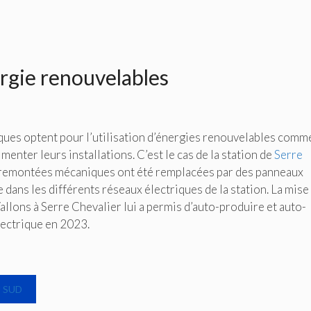
ergie renouvelables
ues optent pour l’utilisation d’énergies renouvelables comm
menter leurs installations. C’est le cas de la station de
Serre
s remontées mécaniques ont été remplacées par des panneaux
 dans les différents réseaux électriques de la station. La mise
allons à Serre Chevalier lui a permis d’auto-produire et auto-
ectrique en 2023.
 SUD