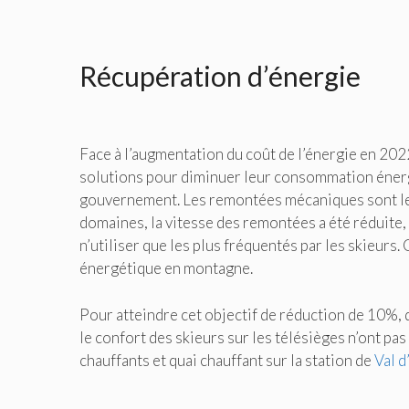
Récupération d’énergie
Face à l’augmentation du coût de l’énergie en 202
solutions pour diminuer leur consommation éner
gouvernement. Les remontées mécaniques sont le p
domaines, la vitesse des remontées a été réduit
n’utiliser que les plus fréquentés par les skieur
énergétique en montagne.
Pour atteindre cet objectif de réduction de 10%, d
le confort des skieurs sur les télésièges n’ont pas
chauffants et quai chauffant sur la station de
Val d