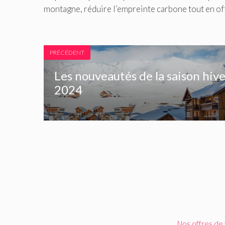
montagne, réduire l’empreinte carbone tout en off
PRÉCÉDENT
Les nouveautés de la saison hiv
2024
Nos offres de