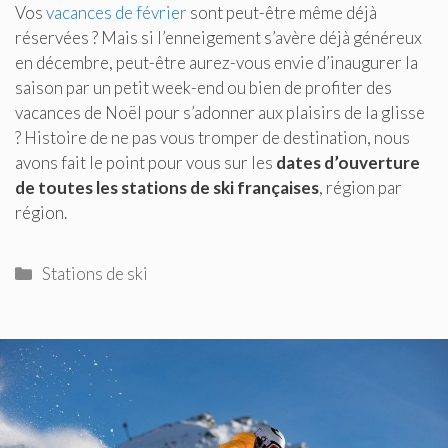
Vos
vacances de février
sont peut-être même déjà
réservées ? Mais si l’enneigement s’avère déjà généreux
en décembre, peut-être aurez-vous envie d’inaugurer la
saison par un petit week-end ou bien de profiter des
vacances de Noël pour s’adonner aux plaisirs de la glisse
? Histoire de ne pas vous tromper de destination, nous
avons fait le point pour vous sur les
dates d’ouverture
de toutes les stations de ski françaises
, région par
région.
Catégories
Stations de ski