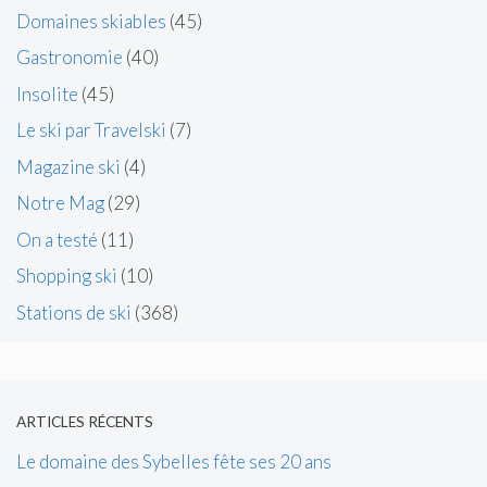
Domaines skiables
(45)
Gastronomie
(40)
Insolite
(45)
Le ski par Travelski
(7)
Magazine ski
(4)
Notre Mag
(29)
On a testé
(11)
Shopping ski
(10)
Stations de ski
(368)
ARTICLES RÉCENTS
Le domaine des Sybelles fête ses 20 ans