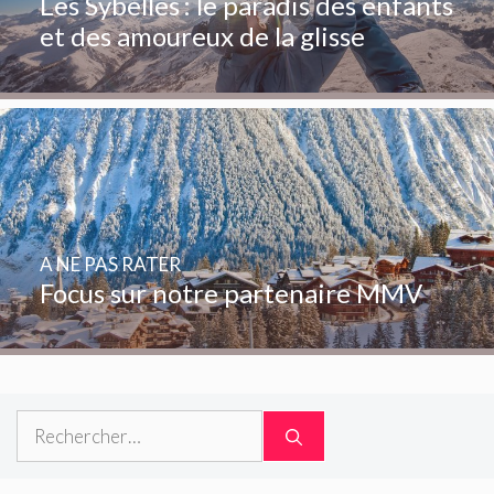
Les Sybelles : le paradis des enfants
et des amoureux de la glisse
A NE PAS RATER
Focus sur notre partenaire MMV
Rechercher :