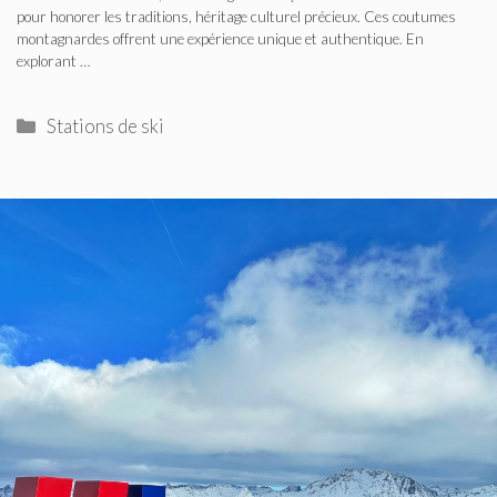
pour honorer les traditions, héritage culturel précieux. Ces coutumes
montagnardes offrent une expérience unique et authentique. En
explorant …
Catégories
Stations de ski