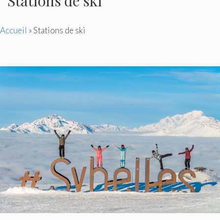
Stations de ski
Accueil
»
Stations de ski