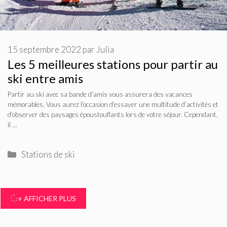
15 septembre 2022
par
Julia
Les 5 meilleures stations pour partir au
ski entre amis
Partir au ski avec sa bande d’amis vous assurera des vacances
mémorables. Vous aurez l’occasion d’essayer une multitude d’activités et
d’observer des paysages époustouflants lors de votre séjour. Cependant,
il …
Catégories
Stations de ski
+ AFFICHER PLUS