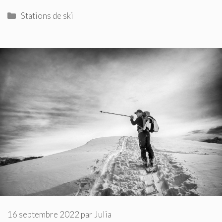
Catégories
Stations de ski
16 septembre 2022
par
Julia