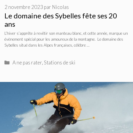
2 novembre 2023
par
Nicolas
Le domaine des Sybelles fête ses 20
ans
L’hiver s’apprête à revêtir son manteau blanc, et cette année, marque un
évènement spécial pour les amoureux de la montagne. Le domaine des
Sybelles situé dans les Alpes françaises, célèbre …
Catégories
A ne pas rater
,
Stations de ski