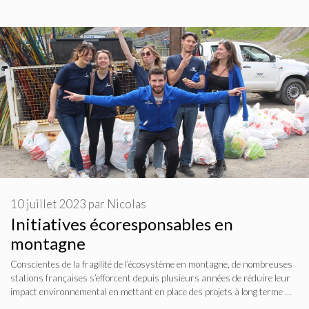
10 juillet 2023
par
Nicolas
Initiatives écoresponsables en
montagne
Conscientes de la fragilité de l’écosystème en montagne, de nombreuses
stations françaises s’efforcent depuis plusieurs années de réduire leur
impact environnemental en mettant en place des projets à long terme …