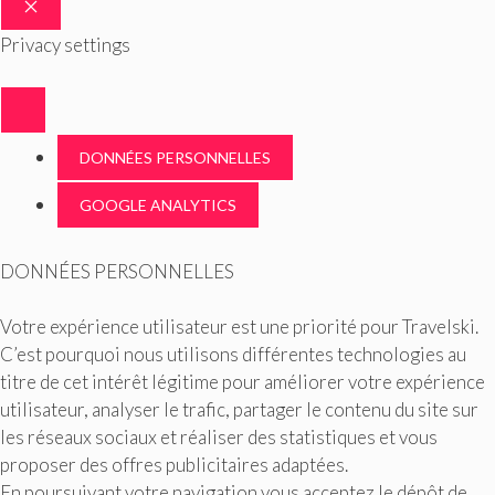
FERMER
Privacy settings
DONNÉES PERSONNELLES
GOOGLE ANALYTICS
DONNÉES PERSONNELLES
Votre expérience utilisateur est une priorité pour Travelski.
C’est pourquoi nous utilisons différentes technologies au
titre de cet intérêt légitime pour améliorer votre expérience
utilisateur, analyser le trafic, partager le contenu du site sur
les réseaux sociaux et réaliser des statistiques et vous
proposer des offres publicitaires adaptées.
En poursuivant votre navigation vous acceptez le dépôt de