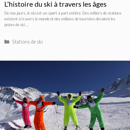
L’histoire du ski à travers les âges
De nos jours, le ski est un sport à part entière. Des milliers de stations
existent à travers le monde et des millions de touristes dévalent les
pistes de ski …
Catégories
Stations de ski