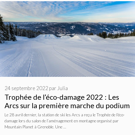
24 septembre 2022
par
Julia
Trophée de l’éco-damage 2022 : Les
Arcs sur la première marche du podium
Le 28 avril dernier, la station de ski les Arcs a reçu le Trophée de l’éco-
damage lors du salon de l’aménagement en montagne organisé par
Mountain Planet à Grenoble. Une …