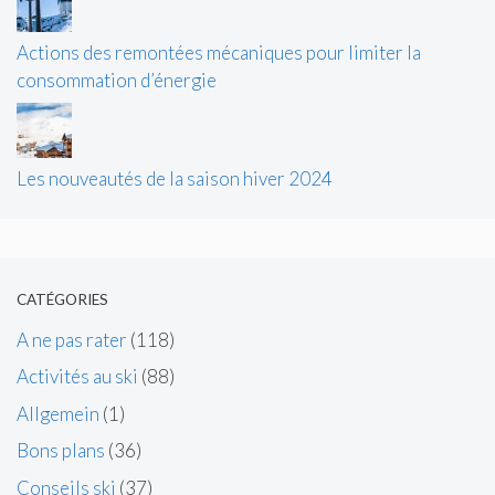
Actions des remontées mécaniques pour limiter la
consommation d’énergie
Les nouveautés de la saison hiver 2024
CATÉGORIES
A ne pas rater
(118)
Activités au ski
(88)
Allgemein
(1)
Bons plans
(36)
Conseils ski
(37)