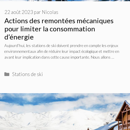
22 août 2023
par
Nicolas
Actions des remontées mécaniques
pour limiter la consommation
d’énergie
Aujourd’hui, les stations de ski doivent prendre en compte les enjeux
environnementaux afin de réduire leur impact écologique et mettre en
avant leur implication dans cette cause importante. Nous allons …
Catégories
Stations de ski