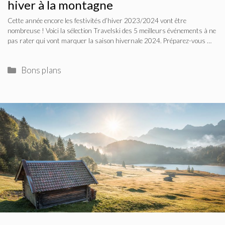
hiver à la montagne
Cette année encore les festivités d’hiver 2023/2024 vont être
nombreuse ! Voici la sélection Travelski des 5 meilleurs événements à ne
pas rater qui vont marquer la saison hivernale 2024. Préparez-vous …
Catégories
Bons plans