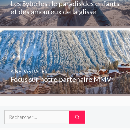
Les Sybelles : le paradis des enfants
et des amoureux de la glisse
A NE PAS RATER
Focus sur notre partenaire MMV
Rechercher :