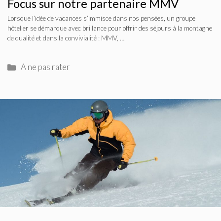
Focus sur notre partenaire MMV
Lorsque l’idée de vacances s’immisce dans nos pensées, un groupe
hôtelier se démarque avec brillance pour offrir des séjours à la montagne
de qualité et dans la convivialité : MMV, …
Catégories
A ne pas rater