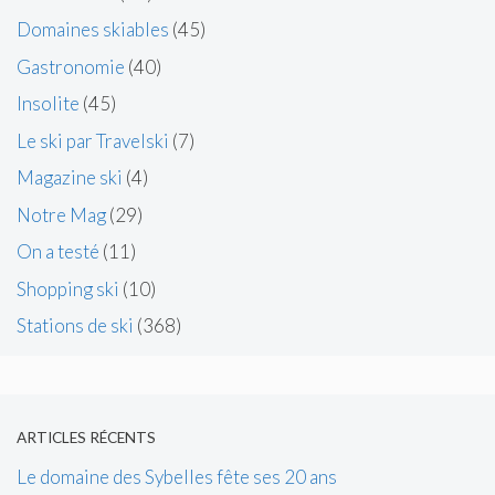
Domaines skiables
(45)
Gastronomie
(40)
Insolite
(45)
Le ski par Travelski
(7)
Magazine ski
(4)
Notre Mag
(29)
On a testé
(11)
Shopping ski
(10)
Stations de ski
(368)
ARTICLES RÉCENTS
Le domaine des Sybelles fête ses 20 ans