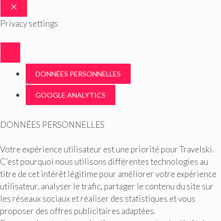
FERMER
Privacy settings
DONNÉES PERSONNELLES
GOOGLE ANALYTICS
DONNÉES PERSONNELLES
Votre expérience utilisateur est une priorité pour Travelski.
C’est pourquoi nous utilisons différentes technologies au
titre de cet intérêt légitime pour améliorer votre expérience
utilisateur, analyser le trafic, partager le contenu du site sur
les réseaux sociaux et réaliser des statistiques et vous
proposer des offres publicitaires adaptées.