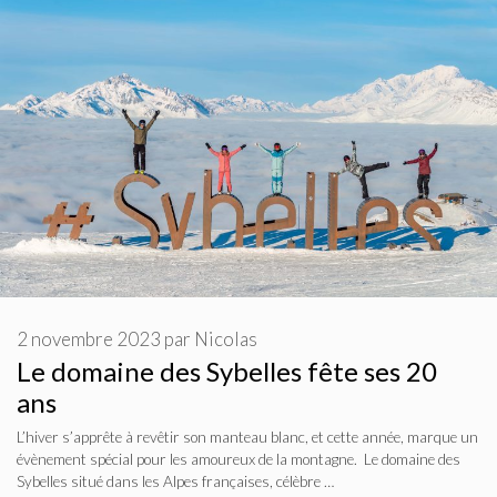
2 novembre 2023
par
Nicolas
Le domaine des Sybelles fête ses 20
ans
L’hiver s’apprête à revêtir son manteau blanc, et cette année, marque un
évènement spécial pour les amoureux de la montagne. Le domaine des
Sybelles situé dans les Alpes françaises, célèbre …