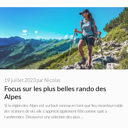
19 juillet 2023
par
Nicolas
Focus sur les plus belles rando des
Alpes
Si la région des Alpes est surtout connue en tant que lieu incontournable
des stations de ski, elle s’apprécie également l’été comme spot à
randonnées. Découvrez une sélection des plus …