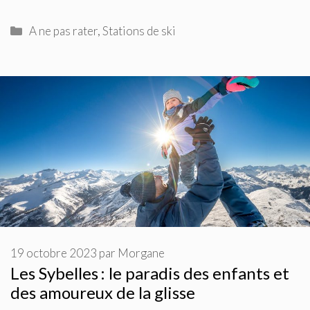
Catégories
A ne pas rater
,
Stations de ski
19 octobre 2023
par
Morgane
Les Sybelles : le paradis des enfants et
des amoureux de la glisse