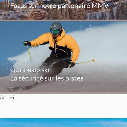
Focus sur notre partenaire MMV
STATIONS DE SKI
La sécurité sur les pistes
Accueil