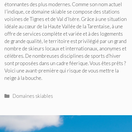
étonnantes des plus modernes. Comme son nom actuel
l’indique, ce domaine skiable se compose des stations
voisines de Tignes et de Val d’Isère. Grâce à une situation
idéale au cœur de la Haute Vallée de la Tarentaise, à une
offre de services complète et variée et à des logements
de grande qualité, le territoire est privilégié par un grand
nombre de skieurs locaux et internationaux, anonymes et
célèbres. De nombreuses disciplines de sports d’hiver
sont proposées dans un cadre féerique. Vous êtes prêts ?
Voici une avant-première qui risque de vous mettre la
neige à la bouche.
Catégories
Domaines skiables