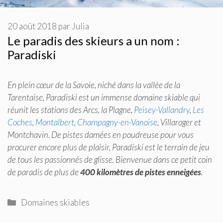
20 août 2018
par
Julia
Le paradis des skieurs a un nom :
Paradiski
En plein cœur de la Savoie, niché dans la vallée de la
Tarentaise, Paradiski est un immense domaine skiable qui
réunit les stations des Arcs, la Plagne,
Peisey-Vallandry
,
Les
Coches
,
Montalbert
,
Champagny-en-Vanoise
, Villaroger et
Montchavin. De pistes damées en poudreuse pour vous
procurer encore plus de plaisir, Paradiski est le terrain de jeu
de tous les passionnés de glisse. Bienvenue dans ce petit coin
de paradis de plus de
400 kilomètres de pistes enneigées
.
Catégories
Domaines skiables