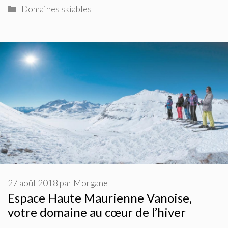
Catégories
Domaines skiables
27 août 2018
par
Morgane
Espace Haute Maurienne Vanoise,
votre domaine au cœur de l’hiver