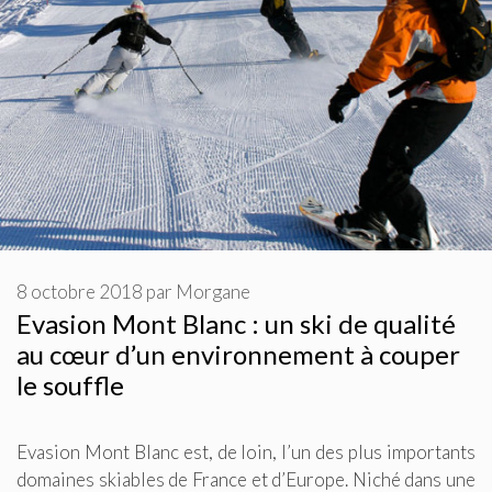
8 octobre 2018
par
Morgane
Evasion Mont Blanc : un ski de qualité
au cœur d’un environnement à couper
le souffle
Evasion Mont Blanc est, de loin, l’un des plus importants
domaines skiables de France et d’Europe. Niché dans une