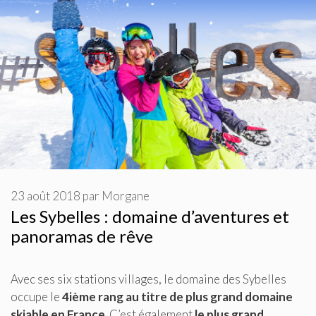
23 août 2018
par
Morgane
Les Sybelles : domaine d’aventures et
panoramas de rêve
Avec ses six stations villages, le domaine des Sybelles
occupe le
4ième rang au titre de plus grand domaine
skiable en France
. C’est également
le plus grand