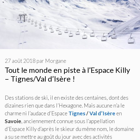
27 août 2018
par
Morgane
Tout le monde en piste à l’Espace Killy
– Tignes/Val d’Isère !
Des stations de ski, il en existe des centaines, dont des
dizaines rien que dans l’Hexagone. Mais aucune n’a le
charme ni l’audace d’Espace
Tignes
/
Val d’Isère
en
Savoie
, anciennement connue sous l’appellation
d’Espace Killy d’après le skieur du même nom, le domaine
a su se mettre au goût du jour avec des activités