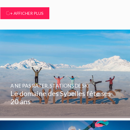
+ AFFICHER PLUS
A NE PAS RATER
,
STATIONS DE SKI
Le domaine des Sybelles fête ses
20 ans