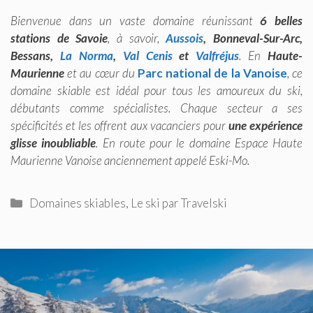
Bienvenue dans un vaste domaine réunissant
6 belles
stations de Savoie
, à savoir,
Aussois
, Bonneval-Sur-Arc,
Bessans,
La Norma
,
Val Cenis
et
Valfréjus
. En
Haute-
Maurienne
et au cœur du
Parc national de la Vanoise
, ce
domaine skiable est idéal pour tous les amoureux du ski,
débutants comme spécialistes. Chaque secteur a ses
spécificités et les offrent aux vacanciers pour
une expérience
glisse inoubliable
. En route pour le domaine Espace Haute
Maurienne Vanoise anciennement appelé Eski-Mo.
Catégories
Domaines skiables
,
Le ski par Travelski