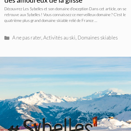
Découvrez Les Sybelles et son domaine d’exception Dans cet article, on se
retrouve aux Sybelles ! Vous connaissez ce merveilleux domaine ? C’est le
quatrième plus grand domaine skiable relié de France …
Catégories
A ne pas rater
,
Activités au ski
,
Domaines skiables