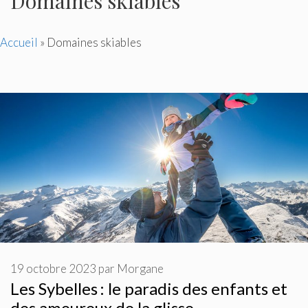
Domaines skiables
Accueil
»
Domaines skiables
19 octobre 2023
par
Morgane
Les Sybelles : le paradis des enfants et
des amoureux de la glisse