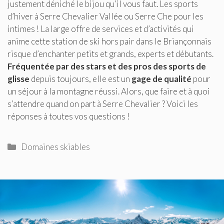
justement déniché le bijou qu’il vous faut. Les sports
d’hiver à Serre Chevalier Vallée ou Serre Che pour les
intimes ! La large offre de services et d’activités qui
anime cette station de ski hors pair dans le Briançonnais
risque d’enchanter petits et grands, experts et débutants.
Fréquentée par des stars et des pros des sports de
glisse
depuis toujours, elle est un
gage de qualité
pour
un séjour à la montagne réussi. Alors, que faire et à quoi
s’attendre quand on part à Serre Chevalier ? Voici les
réponses à toutes vos questions !
Catégories
Domaines skiables