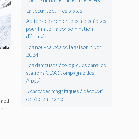
Focus sur notre partenaire MMV
La sécurité sur les pistes
Actions des remontées mécaniques
pour limiter la consommation
d’énergie
Les nouveautés de la saison hiver
2024
Les dameuses écologiques dans les
stations CDA (Compagnie des
Alpes)
5 cascades magnifiques à découvrir
cet été en France
amedi
ekend