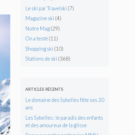
Le ski par Travelski
(7)
Magazine ski
(4)
Notre Mag
(29)
On a testé
(11)
Shopping ski
(10)
Stations de ski
(368)
ARTICLES RÉCENTS
Le domaine des Sybelles fête ses 20
ans
Les Sybelles : le paradis des enfants
et des amoureux de la glisse