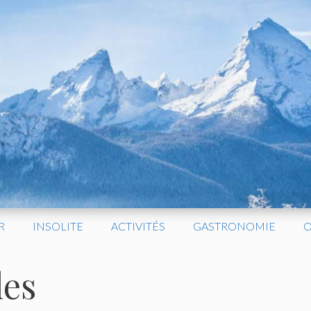
R
INSOLITE
ACTIVITÉS
GASTRONOMIE
O
les