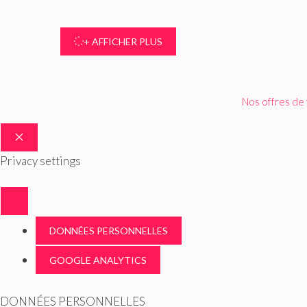
+ AFFICHER PLUS
Nos offres de
FERMER
Privacy settings
DONNÉES PERSONNELLES
GOOGLE ANALYTICS
DONNÉES PERSONNELLES