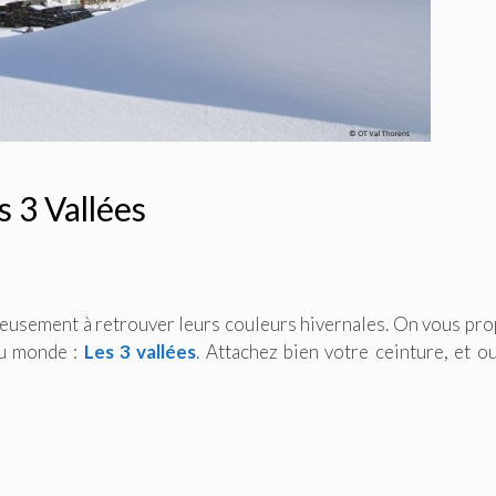
 3 Vallées
usement à retrouver leurs couleurs hivernales. On vous pr
au monde :
Les 3 vallées
. Attachez bien votre ceinture, et o