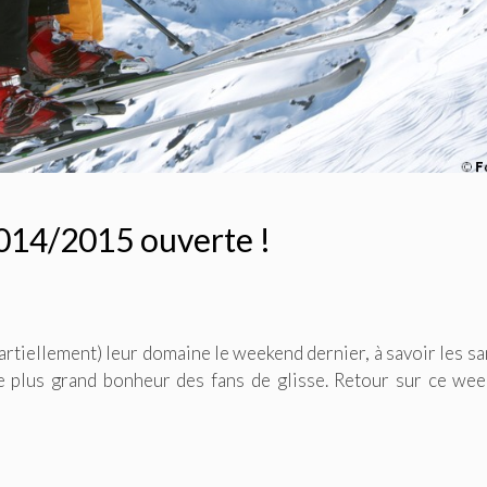
 2014/2015 ouverte !
(partiellement) leur domaine le weekend dernier, à savoir les s
e plus grand bonheur des fans de glisse. Retour sur ce we