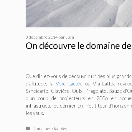
3 décembre 2014
par
Julia
On découvre le domaine de 
Que diriez-vous de découvrir un des plus grand
d’altitude, la
Voie Lactée
ou Via Lattea regrou
Sancicario, Clavière, Oulx, Pragelato, Sauze d’O
d’un coup de projecteurs en 2006 en accue
infrastructures dernier cri. Petit tour d’horizon
les yeux.
Catégories
Domaines skiables