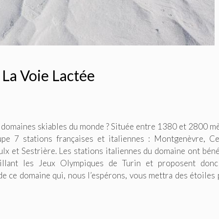
La Voie Lactée
s domaines skiables du monde ? Située entre 1380 et 2800 m
pe 7 stations françaises et italiennes : Montgenèvre, C
ulx et Sestrière. Les stations italiennes du domaine ont béné
illant les Jeux Olympiques de Turin et proposent donc
 de ce domaine qui, nous l’espérons, vous mettra des étoiles 