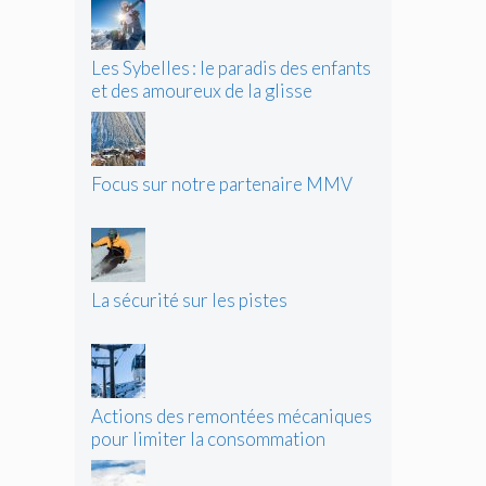
Les Sybelles : le paradis des enfants
et des amoureux de la glisse
Focus sur notre partenaire MMV
La sécurité sur les pistes
Actions des remontées mécaniques
pour limiter la consommation
d’énergie