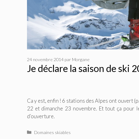
24 novembre 2014
par
Morgane
Je déclare la saison de ski
Ca y est, enfin ! 6 stations des Alpes ont ouvert 
22 et dimanche 23 novembre. Et tout ça pour l
d’ouverture.
Catégories
Domaines skiables