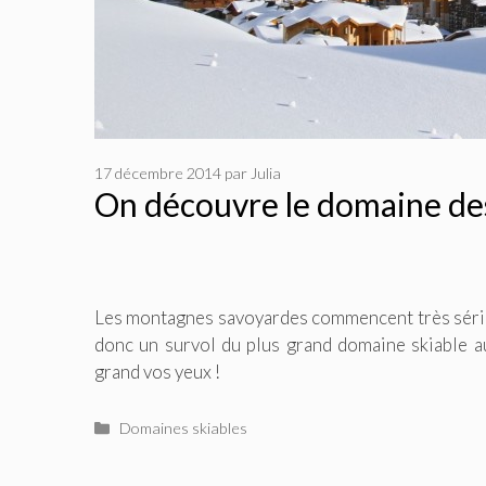
17 décembre 2014
par
Julia
On découvre le domaine des
Les montagnes savoyardes commencent très série
donc un survol du plus grand domaine skiable 
grand vos yeux !
Catégories
Domaines skiables