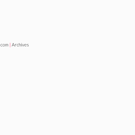
i.com
|
Archives