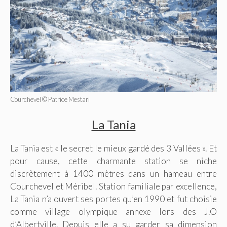
Courchevel © Patrice Mestari
La Tania
La Tania est « le secret le mieux gardé des 3 Vallées ». Et
pour cause, cette charmante station se niche
discrètement à 1400 mètres dans un hameau entre
Courchevel et Méribel. Station familiale par excellence,
La Tania n’a ouvert ses portes qu’en 1990 et fut choisie
comme village olympique annexe lors des J.O
d’Albertville. Depuis elle a su garder sa dimension