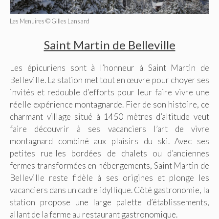
Les Menuires © Gilles Lansard
Saint Martin de Belleville
Les épicuriens sont à l’honneur à Saint Martin de
Belleville. La station met tout en œuvre pour choyer ses
invités et redouble d’efforts pour leur faire vivre une
réelle expérience montagnarde. Fier de son histoire, ce
charmant village situé à 1450 mètres d’altitude veut
faire découvrir à ses vacanciers l’art de vivre
montagnard combiné aux plaisirs du ski. Avec ses
petites ruelles bordées de chalets ou d’anciennes
fermes transformées en hébergements, Saint Martin de
Belleville reste fidèle à ses origines et plonge les
vacanciers dans un cadre idyllique. Côté gastronomie, la
station propose une large palette d’établissements,
allant de la ferme au restaurant gastronomique.