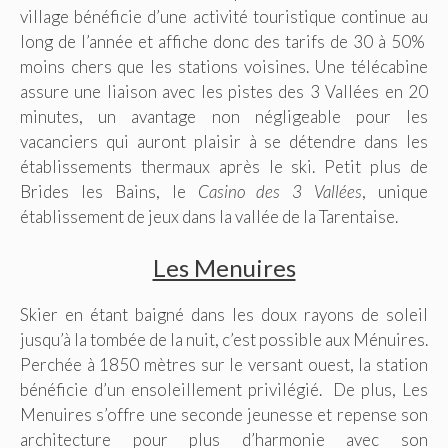
village bénéficie d’une activité touristique continue au
long de l’année et affiche donc des tarifs de 30 à 50%
moins chers que les stations voisines. Une télécabine
assure une liaison avec les pistes des 3 Vallées en 20
minutes, un avantage non négligeable pour les
vacanciers qui auront plaisir à se détendre dans les
établissements thermaux après le ski. Petit plus de
Brides les Bains, le
Casino des 3 Vallées
, unique
établissement de jeux dans la vallée de la Tarentaise.
Les Menuires
Skier en étant baigné dans les doux rayons de soleil
jusqu’à la tombée de la nuit, c’est possible aux Ménuires.
Perchée à 1850 mètres sur le versant ouest, la station
bénéficie d’un ensoleillement privilégié. De plus, Les
Menuires s’offre une seconde jeunesse et repense son
architecture pour plus d’harmonie avec son