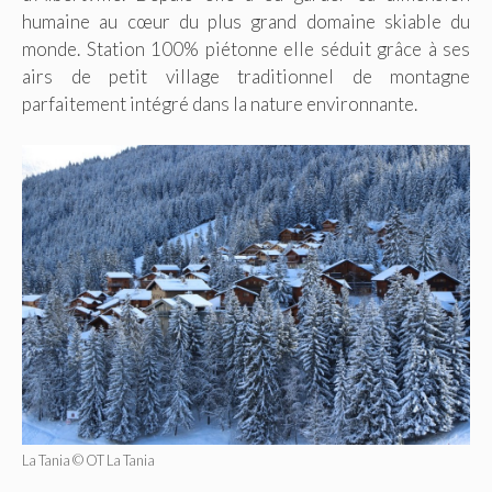
humaine au cœur du plus grand domaine skiable du
monde. Station 100% piétonne elle séduit grâce à ses
airs de petit village traditionnel de montagne
parfaitement intégré dans la nature environnante.
La Tania © OT La Tania