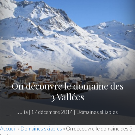
On découvre le domaine des
3 Vallées
Julia
|
17 décembre 2014
|
Domaines skiables
Accueil
»
Domaines skiables
»
On découvre le domaine des 3