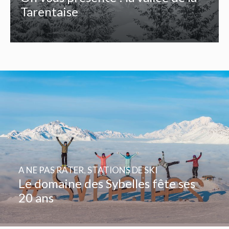
Tarentaise
A NE PAS RATER
,
STATIONS DE SKI
Le domaine des Sybelles fête ses
20 ans