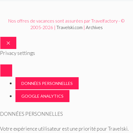
Nos offres de vacances sont assurées par Travelfactory - ©
2005-2026 |
Travelski.com
|
Archives
FERMER
Privacy settings
DONNÉES PERSONNELLES
GOOGLE ANALYTICS
DONNÉES PERSONNELLES
Votre expérience utilisateur est une priorité pour Travelski.