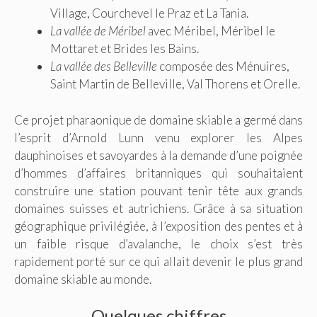
Village, Courchevel le Praz et La Tania.
La vallée de Méribel
avec Méribel, Méribel le
Mottaret et Brides les Bains.
La vallée des Belleville
composée des Ménuires,
Saint Martin de Belleville, Val Thorens et Orelle.
Ce projet pharaonique de domaine skiable a germé dans
l’esprit d’Arnold Lunn venu explorer les Alpes
dauphinoises et savoyardes à la demande d’une poignée
d’hommes d’affaires britanniques qui souhaitaient
construire une station pouvant tenir tête aux grands
domaines suisses et autrichiens. Grâce à sa situation
géographique privilégiée, à l’exposition des pentes et à
un faible risque d’avalanche, le choix s’est très
rapidement porté sur ce qui allait devenir le plus grand
domaine skiable au monde.
Quelques chiffres