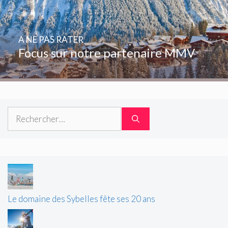
A NE PAS RATER
Focus sur notre partenaire MMV
Rechercher :
Le domaine des Sybelles fête ses 20 ans