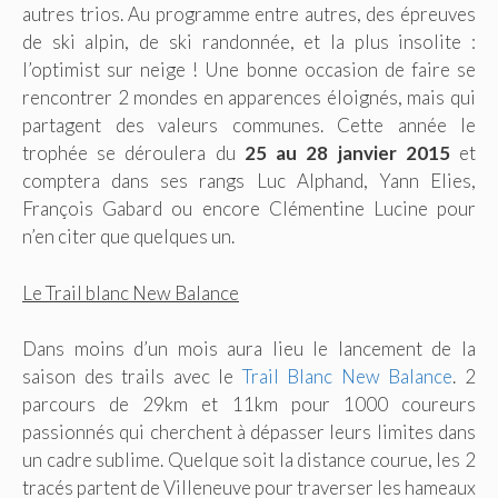
autres trios. Au programme entre autres, des épreuves
de ski alpin, de ski randonnée, et la plus insolite :
l’optimist sur neige ! Une bonne occasion de faire se
rencontrer 2 mondes en apparences éloignés, mais qui
partagent des valeurs communes. Cette année le
trophée se déroulera du
25 au 28 janvier 2015
et
comptera dans ses rangs Luc Alphand, Yann Elies,
François Gabard ou encore Clémentine Lucine pour
n’en citer que quelques un.
Le Trail blanc New Balance
Dans moins d’un mois aura lieu le lancement de la
saison des trails avec le
Trail Blanc New Balance
. 2
parcours de 29km et 11km pour 1000 coureurs
passionnés qui cherchent à dépasser leurs limites dans
un cadre sublime. Quelque soit la distance courue, les 2
tracés partent de Villeneuve pour traverser les hameaux