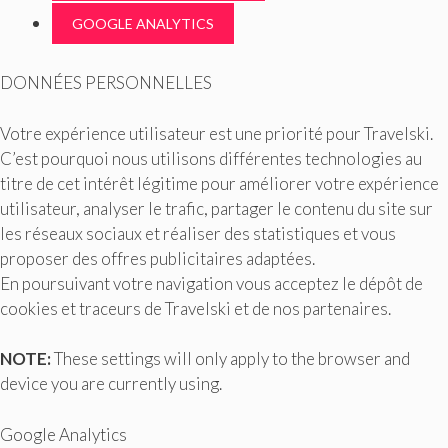
GOOGLE ANALYTICS
DONNÉES PERSONNELLES
Votre expérience utilisateur est une priorité pour Travelski.
C’est pourquoi nous utilisons différentes technologies au
titre de cet intérêt légitime pour améliorer votre expérience
utilisateur, analyser le trafic, partager le contenu du site sur
les réseaux sociaux et réaliser des statistiques et vous
proposer des offres publicitaires adaptées.
En poursuivant votre navigation vous acceptez le dépôt de
cookies et traceurs de Travelski et de nos partenaires.
NOTE:
These settings will only apply to the browser and
device you are currently using.
Google Analytics