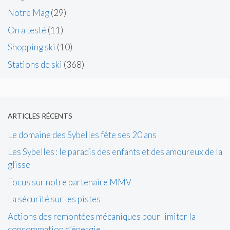
Notre Mag
(29)
On a testé
(11)
Shopping ski
(10)
Stations de ski
(368)
ARTICLES RÉCENTS
Le domaine des Sybelles fête ses 20 ans
Les Sybelles : le paradis des enfants et des amoureux de la
glisse
Focus sur notre partenaire MMV
La sécurité sur les pistes
Actions des remontées mécaniques pour limiter la
consommation d’énergie