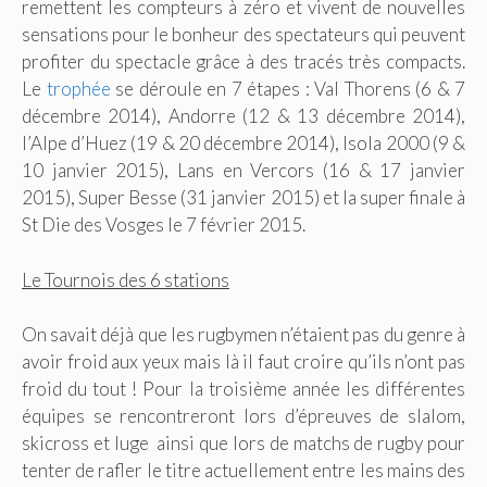
remettent les compteurs à zéro et vivent de nouvelles
sensations pour le bonheur des spectateurs qui peuvent
profiter du spectacle grâce à des tracés très compacts.
Le
trophée
se déroule en 7 étapes : Val Thorens (6 & 7
décembre 2014), Andorre (12 & 13 décembre 2014),
l’Alpe d’Huez (19 & 20 décembre 2014), Isola 2000 (9 &
10 janvier 2015), Lans en Vercors (16 & 17 janvier
2015), Super Besse (31 janvier 2015) et la super finale à
St Die des Vosges le 7 février 2015.
Le Tournois des 6 stations
On savait déjà que les rugbymen n’étaient pas du genre à
avoir froid aux yeux mais là il faut croire qu’ils n’ont pas
froid du tout ! Pour la troisième année les différentes
équipes se rencontreront lors d’épreuves de slalom,
skicross et luge ainsi que lors de matchs de rugby pour
tenter de rafler le titre actuellement entre les mains des