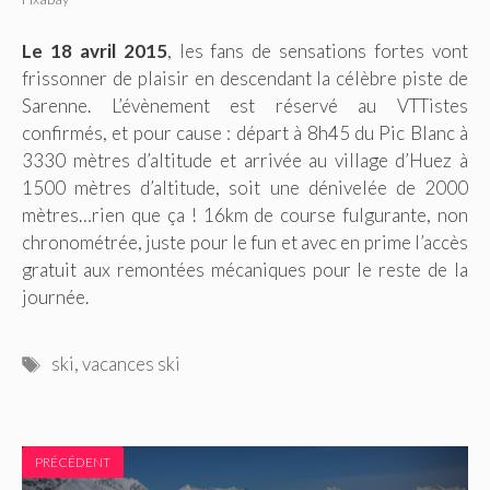
Le 18 avril 2015
, les fans de sensations fortes vont
frissonner de plaisir en descendant la célèbre piste de
Sarenne. L’évènement est réservé au VTTistes
confirmés, et pour cause : départ à 8h45 du Pic Blanc à
3330 mètres d’altitude et arrivée au village d’Huez à
1500 mètres d’altitude, soit une dénivelée de 2000
mètres…rien que ça ! 16km de course fulgurante, non
chronométrée, juste pour le fun et avec en prime l’accès
gratuit aux remontées mécaniques pour le reste de la
journée.
Étiquettes
ski
,
vacances ski
PRÉCÉDENT