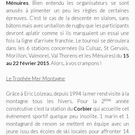
Ménuires
. Bien entendu les organisateurs se sont
amusés à pimenter un peu les règles de certaines
épreuves. C’est le cas de la descente en slalom, sans
bâtons mais avec un ballon de rugby que les participants
devront aplatir comme si ils marquaient un essai une
fois la ligne d’arrivée franchie. Le tournoi se déroulera
dans les 6 stations concernées (la Culsaz, St Gervais,
Morillon, Valmorel, Val Thorens et les Ménuires) du
15
au 22 février 2015
. Alors, à vos crampons !
Le Trophée Mer Montagne
Grâce à Eric Loizeau, depuis 1994 la mer rend visite à la
ème
montagne tous les hivers. Pour la 2
année
consécutive c’est la station du
Corbier
qui accueille cet
évènement sportif quelque peu insolite. 1 marin et 1
montagnard de renom se mettent en équipe avec un
jeune issu des écoles de ski locales pour affronter 14