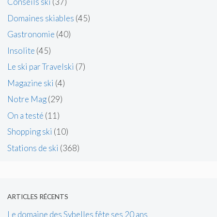
Conseils ski
(37)
Domaines skiables
(45)
Gastronomie
(40)
Insolite
(45)
Le ski par Travelski
(7)
Magazine ski
(4)
Notre Mag
(29)
On a testé
(11)
Shopping ski
(10)
Stations de ski
(368)
ARTICLES RÉCENTS
Le domaine des Sybelles fête ses 20 ans