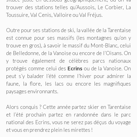
trouver des stations telles qu’Aussois, Le Corbier, La
Toussuire, Val Cenis, Valloire ou Val Fréjus.
Outre pour ses stations de ski, la vallée de la Tarentaise
est connue pour ses massifs (les montagnes qu’on y
trouve en gros), à savoir le massif du Mont-Blanc, celui
de Belledonne, de la Vanoise ou encore de l’Oisans. On
y trouve également de célèbres parcs nationaux
protégés comme celui des
Ecrins
ou de la Vanoise. On
peut s’y balader l’été comme l’hiver pour admirer la
faune, la flore, les lacs ou encore les magnifiques
paysages environnants.
Alors conquis ? Cette année partez skier en Tarentaise
et l’été prochain partez en randonnée dans le parc
national des Ecrins, vous ne serez pas déçus du voyage
et vous en prendrez plein les mirettes !