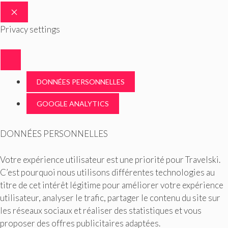
FERMER
Privacy settings
DONNÉES PERSONNELLES
GOOGLE ANALYTICS
DONNÉES PERSONNELLES
Votre expérience utilisateur est une priorité pour Travelski.
C’est pourquoi nous utilisons différentes technologies au
titre de cet intérêt légitime pour améliorer votre expérience
utilisateur, analyser le trafic, partager le contenu du site sur
les réseaux sociaux et réaliser des statistiques et vous
proposer des offres publicitaires adaptées.