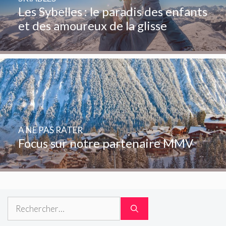
Les Sybelles : le paradis des enfants
et des amoureux de la glisse
A NE PAS RATER
Focus sur notre partenaire MMV
Rechercher :