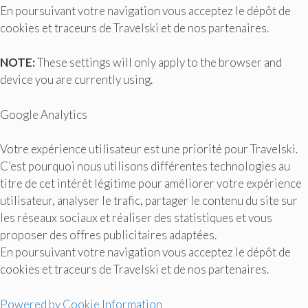
En poursuivant votre navigation vous acceptez le dépôt de
cookies et traceurs de Travelski et de nos partenaires.
NOTE:
These settings will only apply to the browser and
device you are currently using.
Google Analytics
Votre expérience utilisateur est une priorité pour Travelski.
C’est pourquoi nous utilisons différentes technologies au
titre de cet intérêt légitime pour améliorer votre expérience
utilisateur, analyser le trafic, partager le contenu du site sur
les réseaux sociaux et réaliser des statistiques et vous
proposer des offres publicitaires adaptées.
En poursuivant votre navigation vous acceptez le dépôt de
cookies et traceurs de Travelski et de nos partenaires.
Powered by Cookie Information