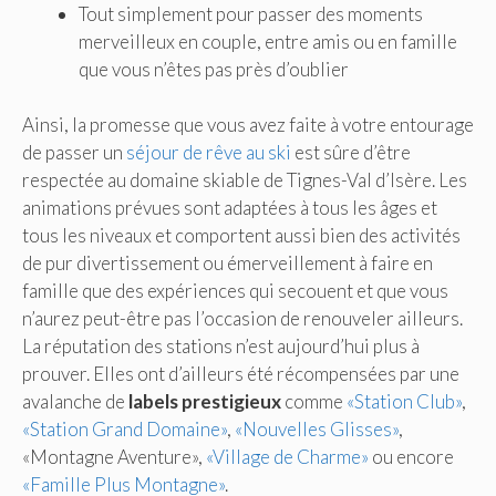
Tout simplement pour passer des moments
merveilleux en couple, entre amis ou en famille
que vous n’êtes pas près d’oublier
Ainsi, la promesse que vous avez faite à votre entourage
de passer un
séjour de rêve au ski
est sûre d’être
respectée au domaine skiable de Tignes-Val d’Isère. Les
animations prévues sont adaptées à tous les âges et
tous les niveaux et comportent aussi bien des activités
de pur divertissement ou émerveillement à faire en
famille que des expériences qui secouent et que vous
n’aurez peut-être pas l’occasion de renouveler ailleurs.
La réputation des stations n’est aujourd’hui plus à
prouver. Elles ont d’ailleurs été récompensées par une
avalanche de
labels prestigieux
comme
«Station Club»
,
«Station Grand Domaine»
,
«Nouvelles Glisses»
,
«Montagne Aventure»,
«Village de Charme»
ou encore
«Famille Plus Montagne»
.