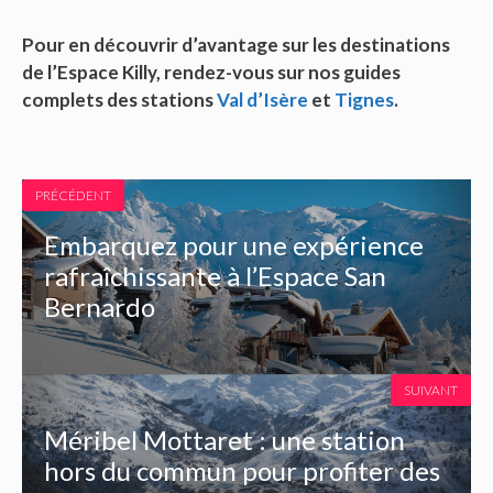
Pour en découvrir d’avantage sur les destinations
de l’Espace Killy, rendez-vous sur nos guides
complets des stations
Val d’Isère
et
Tignes
.
PRÉCÉDENT
Embarquez pour une expérience
rafraîchissante à l’Espace San
Bernardo
SUIVANT
Méribel Mottaret : une station
hors du commun pour profiter des