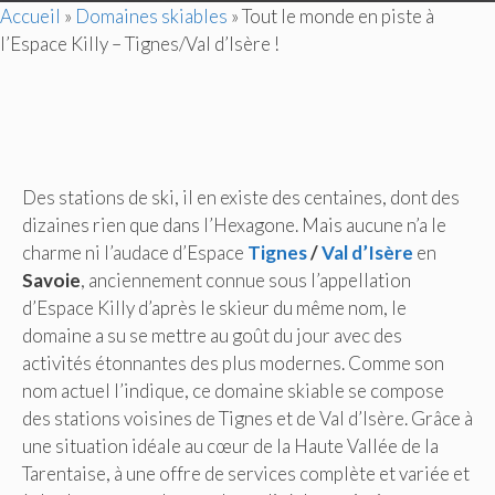
Accueil
»
Domaines skiables
»
Tout le monde en piste à
l’Espace Killy – Tignes/Val d’Isère !
Des stations de ski, il en existe des centaines, dont des
dizaines rien que dans l’Hexagone. Mais aucune n’a le
charme ni l’audace d’Espace
Tignes
/
Val d’Isère
en
Savoie
, anciennement connue sous l’appellation
d’Espace Killy d’après le skieur du même nom, le
domaine a su se mettre au goût du jour avec des
activités étonnantes des plus modernes. Comme son
nom actuel l’indique, ce domaine skiable se compose
des stations voisines de Tignes et de Val d’Isère. Grâce à
une situation idéale au cœur de la Haute Vallée de la
Tarentaise, à une offre de services complète et variée et