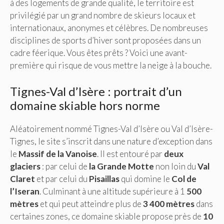
à des logements de grande qualité, le territoire est
privilégié par un grand nombre de skieurs locaux et
internationaux, anonymes et célèbres. De nombreuses
disciplines de sports d’hiver sont proposées dans un
cadre féerique. Vous êtes prêts ? Voici une avant-
première qui risque de vous mettre la neige à la bouche.
Tignes-Val d’Isère : portrait d’un
domaine skiable hors norme
Aléatoirement nommé Tignes-Val d’Isère ou Val d’Isère-
Tignes, le site s’inscrit dans une nature d’exception dans
le
Massif de la Vanoise
. Il est entouré par
deux
glaciers
: par celui de
la Grande Motte
non loin du
Val
Claret
et par celui du
Pisaillas
qui domine le
Col de
l’Iseran
. Culminant à une altitude supérieure à 1
500
mètres
et qui peut atteindre plus de
3 400 mètres
dans
certaines zones, ce domaine skiable propose près de
10