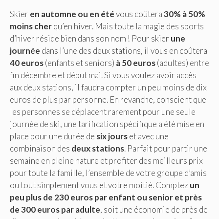
Skier
en automne ou en été
vous coûtera
30% à 50%
moins cher
qu’en hiver. Mais toute la magie des sports
d’hiver réside bien dans son nom ! Pour skier
une
journée
dans l’une des deux stations, il vous en coûtera
40 euros
(enfants et seniors)
à 50 euros
(adultes) entre
fin décembre et début mai. Si vous voulez avoir accès
aux deux stations, il faudra compter un peu moins de dix
euros de plus par personne. En revanche, conscient que
les personnes se déplacent rarement pour une seule
journée de ski, une tarification spécifique a été mise en
place pour une durée de
six jours
et avec une
combinaison des
deux stations
. Parfait pour partir une
semaine en pleine nature et profiter des meilleurs prix
pour toute la famille, l’ensemble de votre groupe d’amis
ou tout simplement vous et votre moitié. Comptez
un
peu plus de 230 euros par enfant ou senior et près
de 300 euros par adulte
, soit une économie de près de