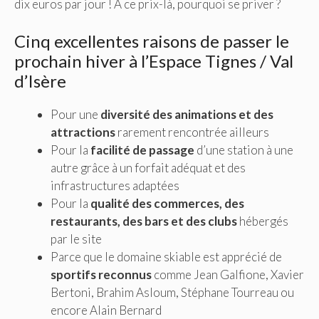
dix euros par jour ! A ce prix-là, pourquoi se priver ?
Cinq excellentes raisons de passer le
prochain hiver à l’Espace Tignes / Val
d’Isère
Pour une
diversité des animations et des
attractions
rarement rencontrée ailleurs
Pour la
facilité de passage
d’une station à une
autre grâce à un forfait adéquat et des
infrastructures adaptées
Pour la
qualité des commerces, des
restaurants, des bars et des clubs
hébergés
par le site
Parce que le domaine skiable est apprécié de
sportifs reconnus
comme Jean Galfione, Xavier
Bertoni, Brahim Asloum, Stéphane Tourreau ou
encore Alain Bernard