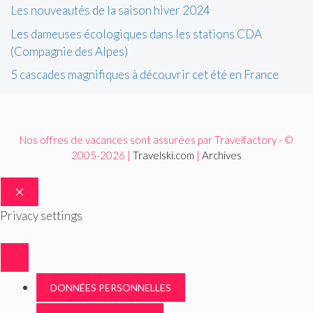
Les nouveautés de la saison hiver 2024
Les dameuses écologiques dans les stations CDA
(Compagnie des Alpes)
5 cascades magnifiques à découvrir cet été en France
Nos offres de vacances sont assurées par Travelfactory - ©
2005-2026 |
Travelski.com
|
Archives
FERMER
Privacy settings
DONNÉES PERSONNELLES