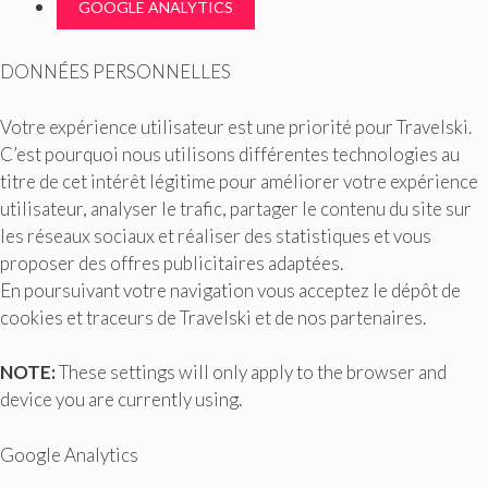
GOOGLE ANALYTICS
DONNÉES PERSONNELLES
Votre expérience utilisateur est une priorité pour Travelski.
C’est pourquoi nous utilisons différentes technologies au
titre de cet intérêt légitime pour améliorer votre expérience
utilisateur, analyser le trafic, partager le contenu du site sur
les réseaux sociaux et réaliser des statistiques et vous
proposer des offres publicitaires adaptées.
En poursuivant votre navigation vous acceptez le dépôt de
cookies et traceurs de Travelski et de nos partenaires.
NOTE:
These settings will only apply to the browser and
device you are currently using.
Google Analytics