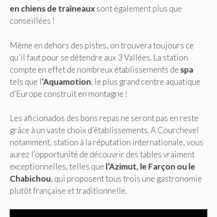
en chiens de
traîneaux
sont également plus que
conseillées !
Même en dehors des pistes, on trouvera toujours ce
qu’il faut pour se détendre aux 3 Vallées. La station
compte en effet de nombreux établissements de
spa
tels que l
‘Aquamotion
, le plus grand centre aquatique
d’Europe construit en montagne !
Les aficionados des bons repas ne seront pas en reste
grâce à un vaste choix d’établissements. A Courchevel
notamment, station à la réputation internationale, vous
aurez l’opportunité de découvrir des tables vraiment
exceptionnelles, telles que
l’Azimut, le Farçon ou le
Chabichou
, qui proposent tous trois une gastronomie
plutôt française et traditionnelle.