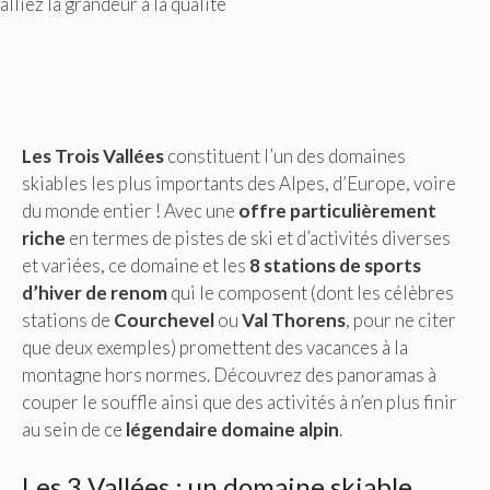
alliez la grandeur à la qualité
Les Trois Vallées
constituent l’un des domaines
skiables les plus importants des Alpes, d’Europe, voire
du monde entier ! Avec une
offre particulièrement
riche
en termes de pistes de ski et d’activités diverses
et variées, ce domaine et les
8 stations de sports
d’hiver de renom
qui le composent (dont les célèbres
stations de
Courchevel
ou
Val Thorens
, pour ne citer
que deux exemples) promettent des vacances à la
montagne hors normes. Découvrez des panoramas à
couper le souffle ainsi que des activités à n’en plus finir
au sein de ce
légendaire domaine alpin
.
Les 3 Vallées : un domaine skiable