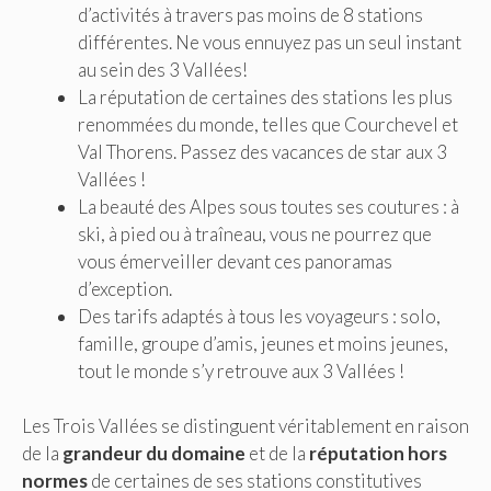
d’activités à travers pas moins de 8 stations
différentes. Ne vous ennuyez pas un seul instant
au sein des 3 Vallées!
La réputation de certaines des stations les plus
renommées du monde, telles que Courchevel et
Val Thorens. Passez des vacances de star aux 3
Vallées !
La beauté des Alpes sous toutes ses coutures : à
ski, à pied ou à traîneau, vous ne pourrez que
vous émerveiller devant ces panoramas
d’exception.
Des tarifs adaptés à tous les voyageurs : solo,
famille, groupe d’amis, jeunes et moins jeunes,
tout le monde s’y retrouve aux 3 Vallées !
Les Trois Vallées se distinguent véritablement en raison
de la
grandeur du domaine
et de la
réputation hors
normes
de certaines de ses stations constitutives