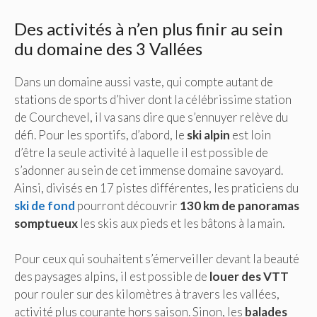
Des activités à n’en plus finir au sein
du domaine des 3 Vallées
Dans un domaine aussi vaste, qui compte autant de
stations de sports d’hiver dont la célébrissime station
de Courchevel, il va sans dire que s’ennuyer relève du
défi. Pour les sportifs, d’abord, le
ski alpin
est loin
d’être la seule activité à laquelle il est possible de
s’adonner au sein de cet immense domaine savoyard.
Ainsi, divisés en 17 pistes différentes, les praticiens du
ski de fond
pourront découvrir
130 km de panoramas
somptueux
les skis aux pieds et les bâtons à la main.
Pour ceux qui souhaitent s’émerveiller devant la beauté
des paysages alpins, il est possible de
louer des VTT
pour rouler sur des kilomètres à travers les vallées,
activité plus courante hors saison. Sinon, les
balades