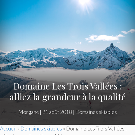
Domaine Les Trois Vallées :
alliez la grandeur à la qualité
Morgane
|
21 août 2018
|
Domaines skiables
Accueil
»
Domaines skiables
»
Domaine Les Trois Vallées :