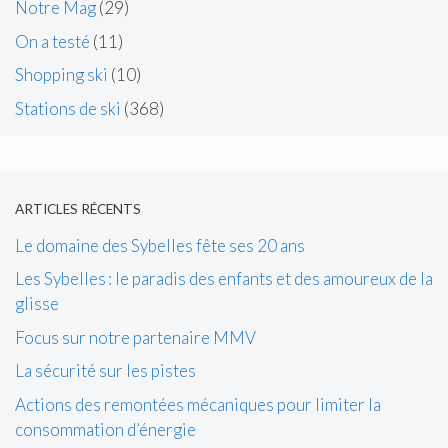
Notre Mag
(29)
On a testé
(11)
Shopping ski
(10)
Stations de ski
(368)
ARTICLES RÉCENTS
Le domaine des Sybelles fête ses 20 ans
Les Sybelles : le paradis des enfants et des amoureux de la
glisse
Focus sur notre partenaire MMV
La sécurité sur les pistes
Actions des remontées mécaniques pour limiter la
consommation d’énergie