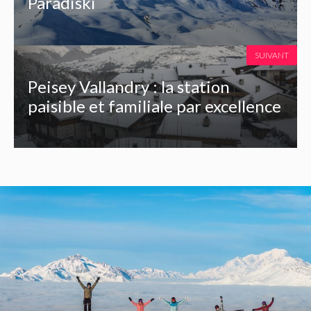
Paradiski
SUIVANT
Peisey Vallandry : la station
paisible et familiale par excellence