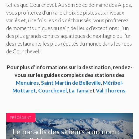
telles que Courchevel. Au sein de ce domaine des Alpes,
vous profiterez d’un rare choix de pistes aux niveaux
variés et, une fois les skis déchaussés, vous profiterez
de moments uniques au sein de lieux d’exceptions : l’un
des plus grands centres aquatiques de montagne ou l’un
des restaurants les plus réputés du monde dans les rues
de Courchevel !
Pour plus d’informations sur la destination, rendez-
vous sur les guides complets des stations des
Menuires
,
Saint Martin de Belleville
,
Méribel-
Mottaret
,
Courchevel
,
La Tania
et
Val Thorens
.
PRÉCÉDENT
Le paradis des skieurs a un nom :