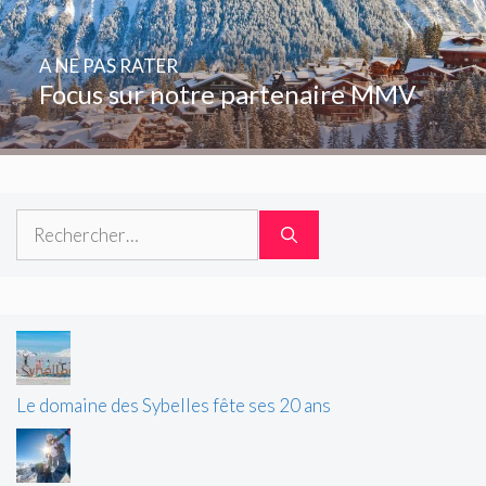
A NE PAS RATER
Focus sur notre partenaire MMV
Rechercher :
Le domaine des Sybelles fête ses 20 ans