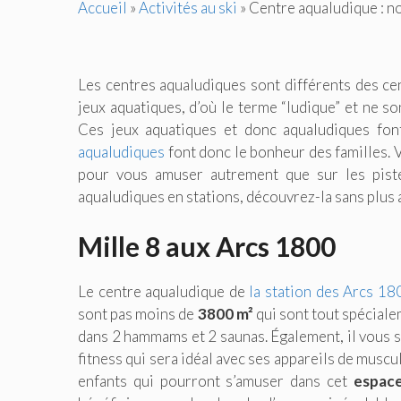
Accueil
»
Activités au ski
»
Centre aqualudique : no
Les centres aqualudiques sont différents des cent
jeux aquatiques, d’où le terme “ludique” et ne 
Ces jeux aquatiques et donc aqualudiques fo
aqualudiques
font donc le bonheur des familles. V
pour vous amuser autrement que sur les piste
aqualudiques en stations, découvrez-la sans plus 
Mille 8 aux Arcs 1800
Le centre aqualudique de
la station des Arcs 18
sont pas moins de
3800 m²
qui sont tout spécial
dans 2 hammams et 2 saunas. Également, il vous se
fitness qui sera idéal avec ses appareils de musc
enfants qui pourront s’amuser dans cet
espace