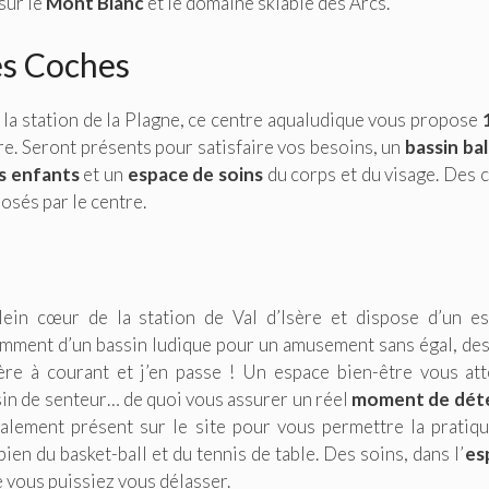
sur le
Mont Blanc
et le domaine skiable des Arcs.
es Coches
e la station de la Plagne, ce centre aqualudique vous propose
re. Seront présents pour satisfaire vos besoins, un
bassin ba
s enfants
et un
espace de soins
du corps et du visage. Des 
osés par le centre.
lein cœur de la station de Val d’Isère et dispose d’un e
amment d’un bassin ludique pour un amusement sans égal, des
ière à courant et j’en passe ! Un espace bien-être vous at
in de senteur… de quoi vous assurer un réel
moment de dét
alement présent sur le site pour vous permettre la pratiq
 bien du basket-ball et du tennis de table. Des soins, dans l’
es
vous puissiez vous délasser.