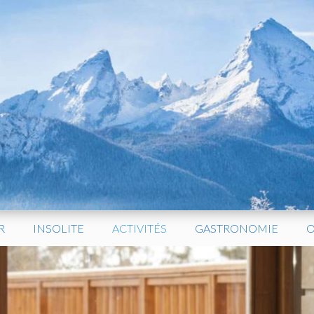
R
INSOLITE
ACTIVITÉS
GASTRONOMIE
O