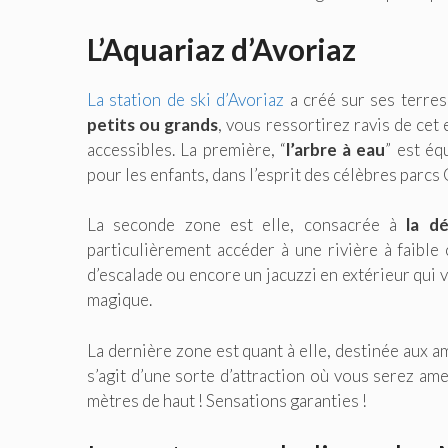
L’Aquariaz d’Avoriaz
La station de ski d’Avoriaz
a créé sur ses terres
petits ou grands
, vous ressortirez ravis de cet
accessibles. La première, “
l’arbre à eau
” est éq
pour les enfants, dans l’esprit des célèbres parc
La seconde zone est elle, consacrée à
la dé
particulièrement accéder à une rivière à faible
d’escalade ou encore un jacuzzi en extérieur qui 
magique.
La dernière zone est quant à elle, destinée aux a
s’agit d’une sorte d’attraction où vous serez am
mètres de haut ! Sensations garanties !