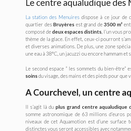
Le centre aqualudique des
La station des Menuires
dispose à ce jour de d
quartier des
Bruyères
est grand de
3500 m²
ent
composé de
deux espaces distints
, l’un vous p
thème de la glace. En effet, ceux-ci pourront s’a
et diverses animations. De plus, une zone spéc
une eau à 38°C, un jacuzzi ou encore hammam et s
Le second espace ” les sommets du bien-être” es
soins
du visage, des mains et des pieds pour que v
A Courchevel, un centre aq
Il s’agit là du
plus grand centre aqualudique
somme astronomique de 63 millions d’euros pou
niveaux de cet Aquamotion est d’une surface 
distinctes vous seront accessibles avec notamme