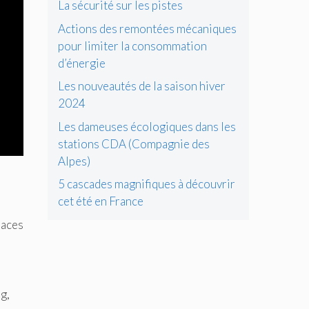
La sécurité sur les pistes
Actions des remontées mécaniques
pour limiter la consommation
d’énergie
Les nouveautés de la saison hiver
2024
Les dameuses écologiques dans les
stations CDA (Compagnie des
Alpes)
5 cascades magnifiques à découvrir
cet été en France
paces
g,