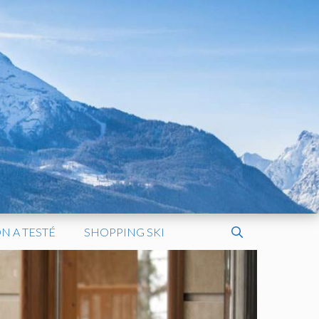
N A TESTÉ
SHOPPING SKI