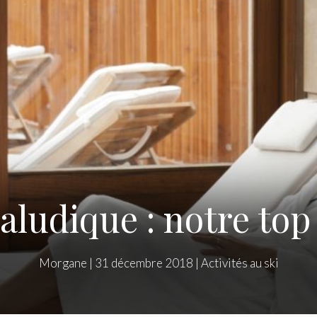
ludique : notre top 
Morgane
|
31 décembre 2018
|
Activités au ski