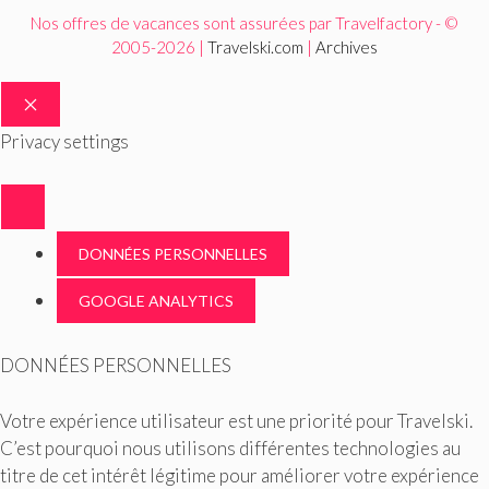
Nos offres de vacances sont assurées par Travelfactory - ©
2005-2026 |
Travelski.com
|
Archives
FERMER
Privacy settings
DONNÉES PERSONNELLES
GOOGLE ANALYTICS
DONNÉES PERSONNELLES
Votre expérience utilisateur est une priorité pour Travelski.
C’est pourquoi nous utilisons différentes technologies au
titre de cet intérêt légitime pour améliorer votre expérience