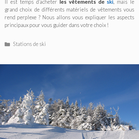
Il est temps d’acheter
les vêtements de
ski
, mais le
grand choix de différents matériels de vêtements vous
rend perplexe ? Nous allons vous expliquer les aspects
principaux pour vous guider dans votre choix !
Catégories
Stations de ski