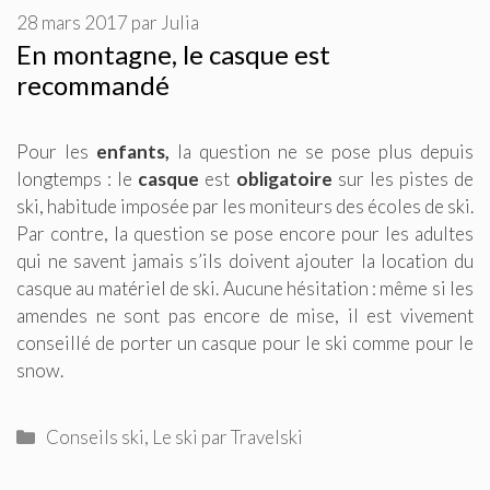
28 mars 2017
par
Julia
En montagne, le casque est
recommandé
Pour les
enfants,
la question ne se pose plus depuis
longtemps : le
casque
est
obligatoire
sur les pistes de
ski, habitude imposée par les moniteurs des écoles de ski.
Par contre, la question se pose encore pour les adultes
qui ne savent jamais s’ils doivent ajouter la location du
casque au matériel de ski. Aucune hésitation : même si les
amendes ne sont pas encore de mise, il est vivement
conseillé de porter un casque pour le ski comme pour le
snow.
Catégories
Conseils ski
,
Le ski par Travelski