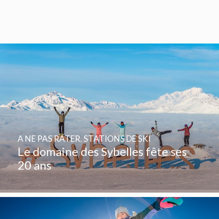
A NE PAS RATER
,
STATIONS DE SKI
Le domaine des Sybelles fête ses
20 ans