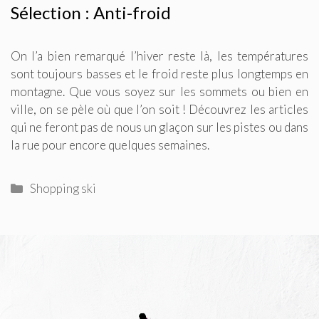
Sélection : Anti-froid
On l’a bien remarqué l’hiver reste là, les températures
sont toujours basses et le froid reste plus longtemps en
montagne. Que vous soyez sur les sommets ou bien en
ville, on se pèle où que l’on soit ! Découvrez les articles
qui ne feront pas de nous un glaçon sur les pistes ou dans
la rue pour encore quelques semaines.
Catégories
Shopping ski