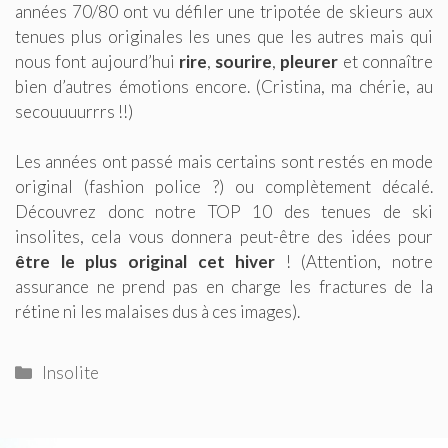
années 70/80 ont vu défiler une tripotée de skieurs aux
tenues plus originales les unes que les autres mais qui
nous font aujourd’hui
rire
,
sourire
,
pleurer
et connaître
bien d’autres émotions encore. (Cristina, ma chérie, au
secouuuurrrs !!)
Les années ont passé mais certains sont restés en mode
original (fashion police ?) ou complètement décalé.
Découvrez donc notre TOP 10 des tenues de ski
insolites, cela vous donnera peut-être des idées pour
être le plus original cet hiver
! (Attention, notre
assurance ne prend pas en charge les fractures de la
rétine ni les malaises dus à ces images).
Catégories
Insolite