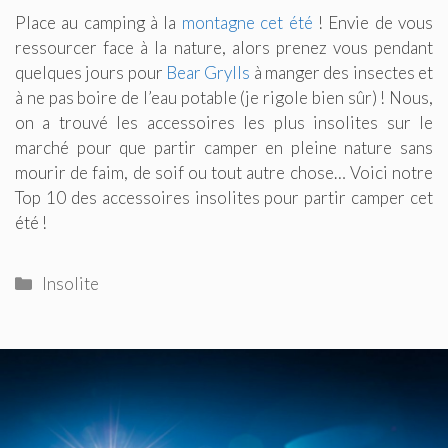
Place au camping à la
montagne cet été
! Envie de vous
ressourcer face à la nature, alors prenez vous pendant
quelques jours pour
Bear Grylls
à manger des insectes et
à ne pas boire de l’eau potable (je rigole bien sûr) ! Nous,
on a trouvé les accessoires les plus insolites sur le
marché pour que partir camper en pleine nature sans
mourir de faim, de soif ou tout autre chose… Voici notre
Top 10 des accessoires insolites pour partir camper cet
été !
Catégories
Insolite