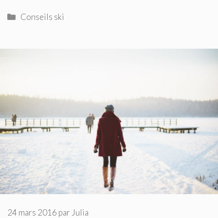
Catégories
Conseils ski
24 mars 2016
par
Julia