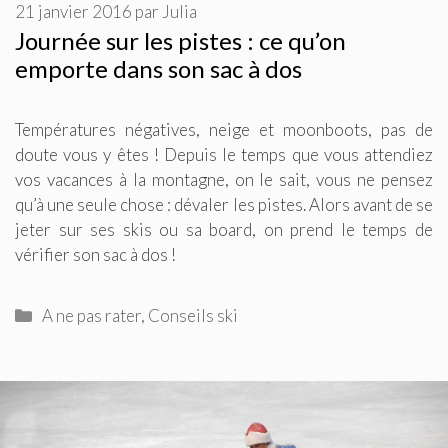
21 janvier 2016
par
Julia
Journée sur les pistes : ce qu’on
emporte dans son sac à dos
Températures négatives, neige et moonboots, pas de
doute vous y êtes ! Depuis le temps que vous attendiez
vos vacances à la montagne, on le sait, vous ne pensez
qu’à une seule chose : dévaler les pistes. Alors avant de se
jeter sur ses skis ou sa board, on prend le temps de
vérifier son sac à dos !
Catégories
A ne pas rater
,
Conseils ski