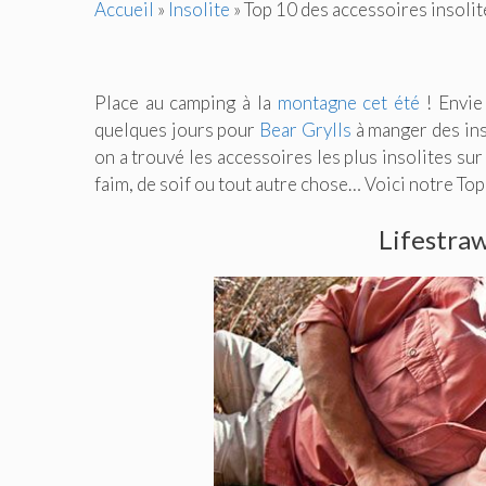
Accueil
»
Insolite
»
Top 10 des accessoires insoli
Place au camping à la
montagne cet été
! Envie
quelques jours pour
Bear Grylls
à manger des inse
on a trouvé les accessoires les plus insolites su
faim, de soif ou tout autre chose… Voici notre Top
Lifestraw 