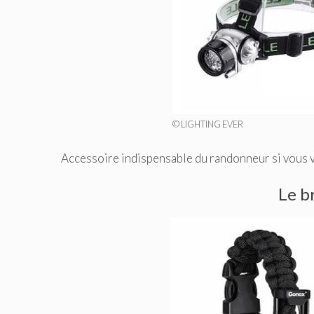
© LIGHTING EVER
Accessoire indispensable du randonneur si vous v
Le b