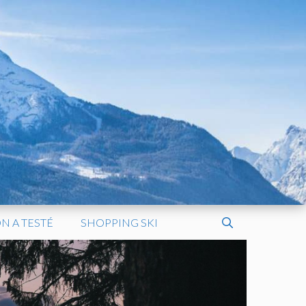
N A TESTÉ
SHOPPING SKI