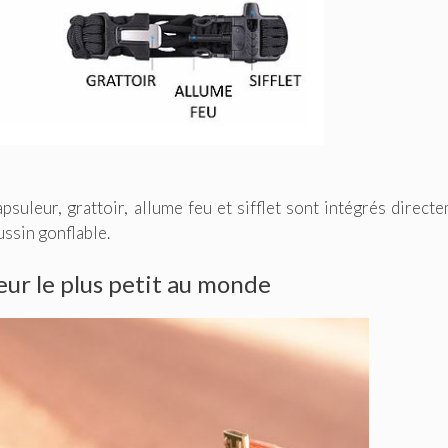
apsuleur, grattoir, allume feu et sifflet sont intégrés direct
ussin gonflable.
geur le plus petit au monde