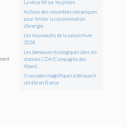
La sécurité sur les pistes
Actions des remontées mécaniques
pour limiter la consommation
d’énergie
Les nouveautés de la saison hiver
2024
Les dameuses écologiques dans les
ement
stations CDA (Compagnie des
Alpes)
5 cascades magnifiques à découvrir
cet été en France