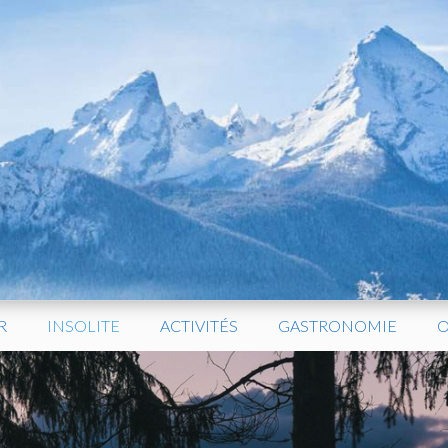
R
INSOLITE
ACTIVITÉS
GASTRONOMIE
O