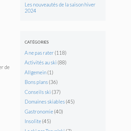
Les nouveautés de la saison hiver
2024
CATÉGORIES
A ne pas rater
(118)
Activités au ski
(88)
er de
Allgemein
(1)
Bons plans
(36)
Conseils ski
(37)
Domaines skiables
(45)
Gastronomie
(40)
Insolite
(45)