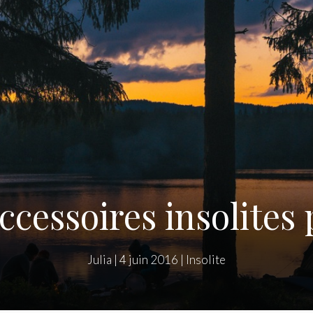
ccessoires insolite
Julia
|
4 juin 2016
|
Insolite