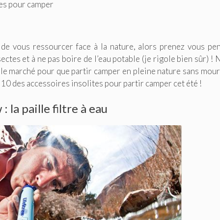
tes pour camper
 de vous ressourcer face à la nature, alors prenez vous pe
ctes et à ne pas boire de l’eau potable (je rigole bien sûr) ! 
r le marché pour que partir camper en pleine nature sans mour
 10 des accessoires insolites pour partir camper cet été !
: la paille filtre à eau