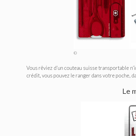
©
Vous rêviez d’un couteau suisse transportable n’i
crédit, vous pouvez le ranger dans votre poche, da
Le m