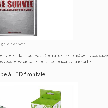
gir, Pour S’en Sortir
 livre est fait pour vous. Ce manuel (sérieux) peut vous sauv
les vous ferez certainement face pendant votre sortie.
pe à LED frontale