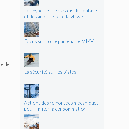
Les Sybelles : le paradis des enfants
et des amoureux de la glisse
Focus sur notre partenaire MMV
te de
La sécurité sur les pistes
Actions des remontées mécaniques
pour limiter la consommation
d’énergie