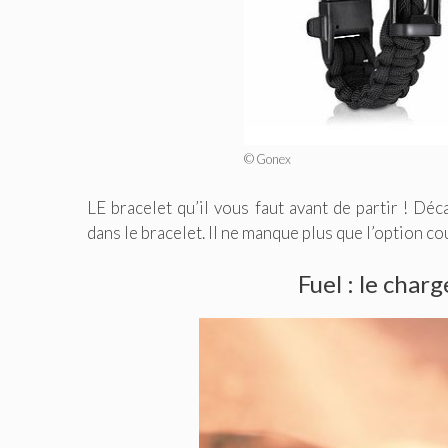
© Gonex
LE bracelet qu’il vous faut avant de partir ! Déc
dans le bracelet. Il ne manque plus que l’option co
Fuel : le char