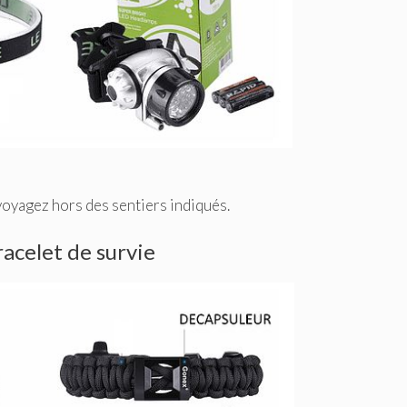
oyagez hors des sentiers indiqués.
racelet de survie