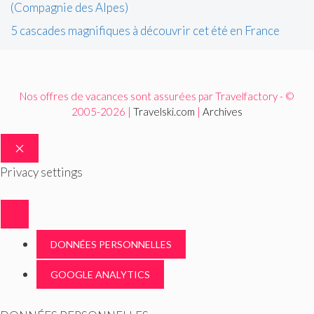
(Compagnie des Alpes)
5 cascades magnifiques à découvrir cet été en France
Nos offres de vacances sont assurées par Travelfactory - ©
2005-2026 |
Travelski.com
|
Archives
FERMER
Privacy settings
DONNÉES PERSONNELLES
GOOGLE ANALYTICS