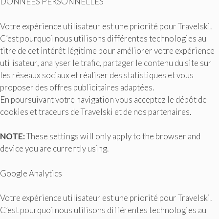
DONNÉES PERSONNELLES
Votre expérience utilisateur est une priorité pour Travelski.
C’est pourquoi nous utilisons différentes technologies au
titre de cet intérêt légitime pour améliorer votre expérience
utilisateur, analyser le trafic, partager le contenu du site sur
les réseaux sociaux et réaliser des statistiques et vous
proposer des offres publicitaires adaptées.
En poursuivant votre navigation vous acceptez le dépôt de
cookies et traceurs de Travelski et de nos partenaires.
NOTE:
These settings will only apply to the browser and
device you are currently using.
Google Analytics
Votre expérience utilisateur est une priorité pour Travelski.
C’est pourquoi nous utilisons différentes technologies au