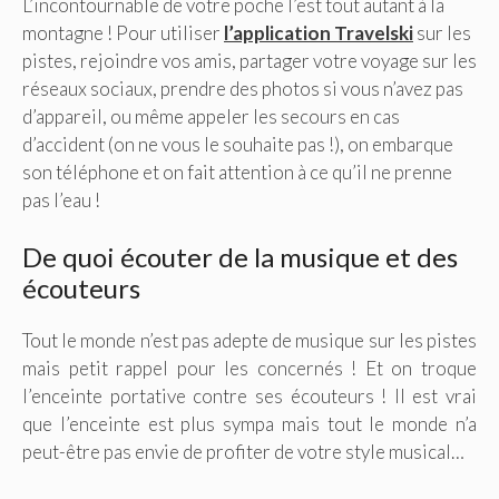
L’incontournable de votre poche l’est tout autant à la
montagne ! Pour utiliser
l’application Travelski
sur les
pistes, rejoindre vos amis, partager votre voyage sur les
réseaux sociaux, prendre des photos si vous n’avez pas
d’appareil, ou même appeler les secours en cas
d’accident (on ne vous le souhaite pas !), on embarque
son téléphone et on fait attention à ce qu’il ne prenne
pas l’eau !
De quoi écouter de la musique et des
écouteurs
Tout le monde n’est pas adepte de musique sur les pistes
mais petit rappel pour les concernés ! Et on troque
l’enceinte portative contre ses écouteurs ! Il est vrai
que l’enceinte est plus sympa mais tout le monde n’a
peut-être pas envie de profiter de votre style musical…