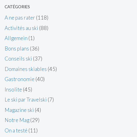
CATÉGORIES
A ne pas rater
(118)
Activités au ski
(88)
Allgemein
(1)
Bons plans
(36)
Conseils ski
(37)
Domaines skiables
(45)
Gastronomie
(40)
Insolite
(45)
Le ski par Travelski
(7)
Magazine ski
(4)
Notre Mag
(29)
On a testé
(11)