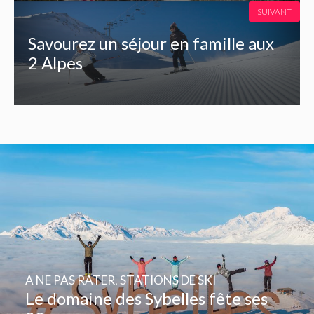
SUIVANT
Savourez un séjour en famille aux
2 Alpes
A NE PAS RATER
,
STATIONS DE SKI
Le domaine des Sybelles fête ses