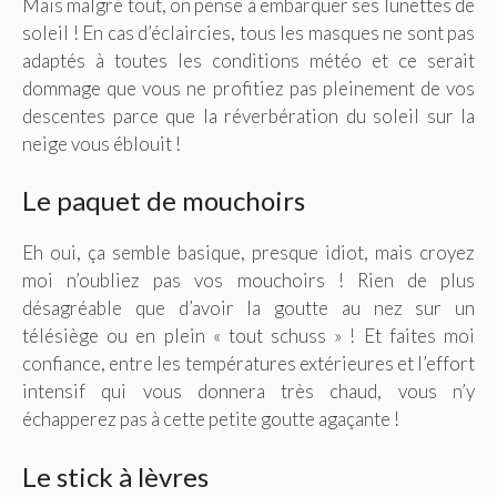
Mais malgré tout, on pense à embarquer ses lunettes de
soleil ! En cas d’éclaircies, tous les masques ne sont pas
adaptés à toutes les conditions météo et ce serait
dommage que vous ne profitiez pas pleinement de vos
descentes parce que la réverbération du soleil sur la
neige vous éblouit !
Le paquet de mouchoirs
Eh oui, ça semble basique, presque idiot, mais croyez
moi n’oubliez pas vos mouchoirs ! Rien de plus
désagréable que d’avoir la goutte au nez sur un
télésiège ou en plein « tout schuss » ! Et faites moi
confiance, entre les températures extérieures et l’effort
intensif qui vous donnera très chaud, vous n’y
échapperez pas à cette petite goutte agaçante !
Le stick à lèvres