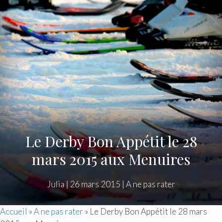
Le Derby Bon Appétit le 28
mars 2015 aux Menuires
Julia
|
26 mars 2015
|
A ne pas rater
Accueil
»
A ne pas rater
»
Le Derby Bon Appétit le 28 mars