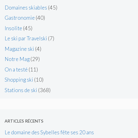
Domaines skiables
(45)
Gastronomie
(40)
Insolite
(45)
Le ski par Travelski
(7)
Magazine ski
(4)
Notre Mag
(29)
On a testé
(11)
Shopping ski
(10)
Stations de ski
(368)
ARTICLES RÉCENTS
Le domaine des Sybelles fête ses 20 ans