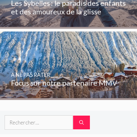
Les Sybelles : le paradis des enfants
et des amoureux de la glisse
A NE PAS RATER
Focus sur notre partenaire MMV
Rechercher :