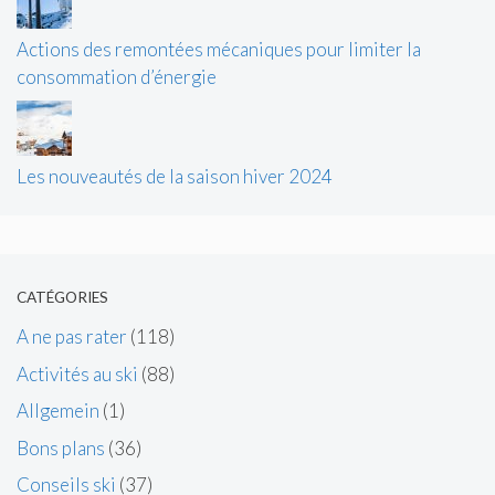
Actions des remontées mécaniques pour limiter la
consommation d’énergie
Les nouveautés de la saison hiver 2024
CATÉGORIES
A ne pas rater
(118)
Activités au ski
(88)
Allgemein
(1)
Bons plans
(36)
Conseils ski
(37)