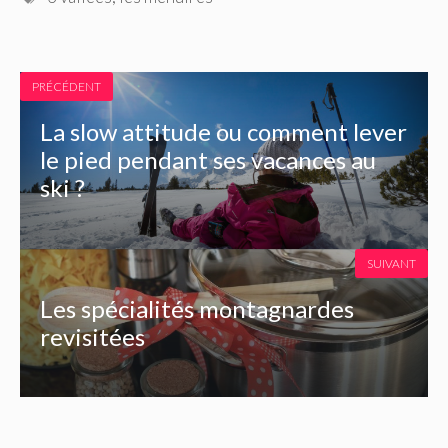
PRÉCÉDENT
La slow attitude ou comment lever
le pied pendant ses vacances au
ski ?
SUIVANT
Les spécialités montagnardes
revisitées