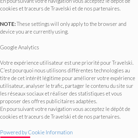
En poursuivant votre navigation vous acceptez le dépôt de
cookies et traceurs de Travelski et de nos partenaires.
NOTE:
These settings will only apply to the browser and
device you are currently using.
Google Analytics
Votre expérience utilisateur est une priorité pour Travelski.
C’est pourquoi nous utilisons différentes technologies au
titre de cet intérêt légitime pour améliorer votre expérience
utilisateur, analyser le trafic, partager le contenu du site sur
les réseaux sociaux et réaliser des statistiques et vous
proposer des offres publicitaires adaptées.
En poursuivant votre navigation vous acceptez le dépôt de
cookies et traceurs de Travelski et de nos partenaires.
Powered by Cookie Information