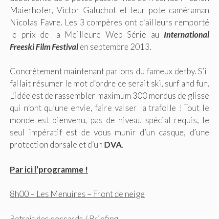
Maierhofer, Victor Galuchot et leur pote caméraman
Nicolas Favre. Les 3 compères ont d’ailleurs remporté
le prix de la Meilleure Web Série au
International
Freeski Film Festival
en septembre 2013.
Concrètement maintenant parlons du fameux derby. S’il
fallait résumer le mot d’ordre ce serait ski, surf and fun.
L’idée est de rassembler maximum 300 mordus de glisse
qui n’ont qu’une envie, faire valser la trafolle ! Tout le
monde est bienvenu, pas de niveau spécial requis, le
seul impératif est de vous munir d’un casque, d’une
protection dorsale et d’un
DVA
.
Par ici l’programme !
8h00 – Les Menuires – Front de neige
Retrait des dossards / Briefing