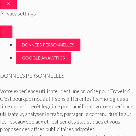
FERMER
Privacy settings
DONNÉES PERSONNELLES
GOOGLE ANALYTICS
DONNÉES PERSONNELLES
Votre expérience utilisateur est une priorité pour Travelski.
C’est pourquoi nous utilisons différentes technologies au
titre de cet intérêt légitime pour améliorer votre expérience
utilisateur, analyser le trafic, partager le contenu du site sur
les réseaux sociaux et réaliser des statistiques et vous
proposer des offres publicitaires adaptées.