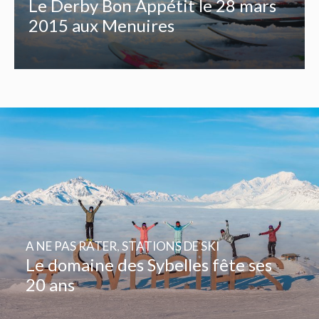
Le Derby Bon Appétit le 28 mars
2015 aux Menuires
A NE PAS RATER
,
STATIONS DE SKI
Le domaine des Sybelles fête ses
20 ans