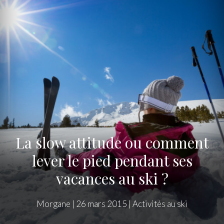
La slow attitude ou comment
lever le pied pendant ses
vacances au ski ?
Morgane
|
26 mars 2015
|
Activités au ski