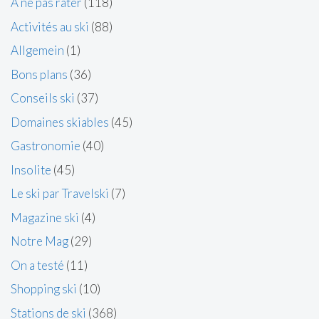
A ne pas rater
(118)
Activités au ski
(88)
Allgemein
(1)
Bons plans
(36)
Conseils ski
(37)
Domaines skiables
(45)
Gastronomie
(40)
Insolite
(45)
Le ski par Travelski
(7)
Magazine ski
(4)
Notre Mag
(29)
On a testé
(11)
Shopping ski
(10)
Stations de ski
(368)