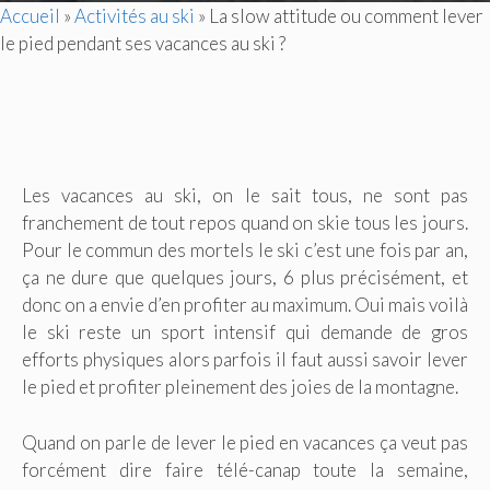
Accueil
»
Activités au ski
»
La slow attitude ou comment lever
le pied pendant ses vacances au ski ?
Les vacances au ski, on le sait tous, ne sont pas
franchement de tout repos quand on skie tous les jours.
Pour le commun des mortels le ski c’est une fois par an,
ça ne dure que quelques jours, 6 plus précisément, et
donc on a envie d’en profiter au maximum. Oui mais voilà
le ski reste un sport intensif qui demande de gros
efforts physiques alors parfois il faut aussi savoir lever
le pied et profiter pleinement des joies de la montagne.
Quand on parle de lever le pied en vacances ça veut pas
forcément dire faire télé-canap toute la semaine,