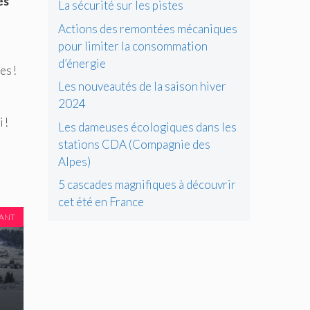
és
La sécurité sur les pistes
Actions des remontées mécaniques
pour limiter la consommation
d’énergie
es !
Les nouveautés de la saison hiver
2024
 !
Les dameuses écologiques dans les
stations CDA (Compagnie des
Alpes)
5 cascades magnifiques à découvrir
cet été en France
VANT