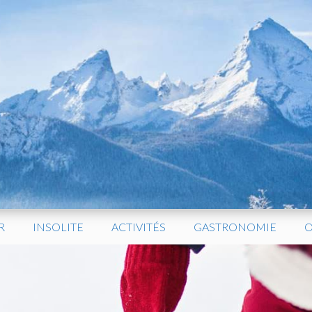
R
INSOLITE
ACTIVITÉS
GASTRONOMIE
O