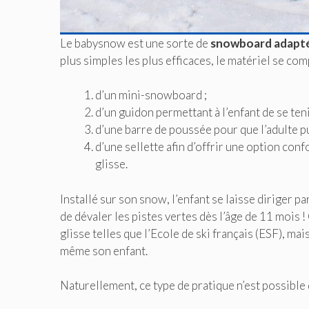
Le babysnow est une sorte de
snowboard adapté
plus simples les plus efficaces, le matériel se co
d’un mini-snowboard ;
d’un guidon permettant à l’enfant de se ten
d’une barre de poussée pour que l’adulte pui
d’une sellette afin d’offrir une option con
glisse.
Installé sur son snow, l’enfant se laisse diriger pa
de dévaler les pistes vertes dès l’âge de 11 mois !
glisse telles que l’Ecole de ski français (ESF), ma
même son enfant.
Naturellement, ce type de pratique n’est possible 