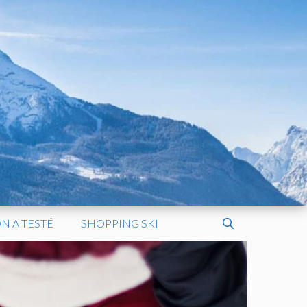
N A TESTÉ
SHOPPING SKI