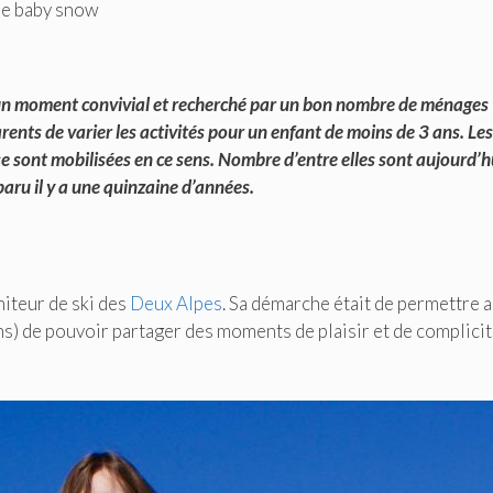
 le baby snow
t un moment convivial et recherché par un bon nombre de ménages
parents de varier les activités pour un enfant de moins de 3 ans. Les
 se sont mobilisées en ce sens. Nombre d’entre elles sont aujourd’h
paru il y a une quinzaine d’années.
niteur de ski des
Deux Alpes
. Sa démarche était de permettre 
ans) de pouvoir partager des moments de plaisir et de complici