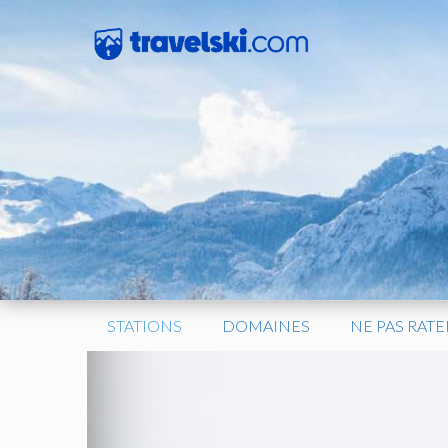
Aller
au
contenu
STATIONS
DOMAINES
NE PAS RATE