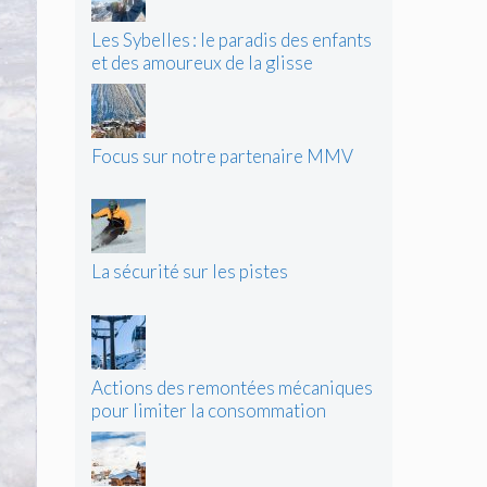
Les Sybelles : le paradis des enfants
et des amoureux de la glisse
Focus sur notre partenaire MMV
La sécurité sur les pistes
Actions des remontées mécaniques
pour limiter la consommation
d’énergie