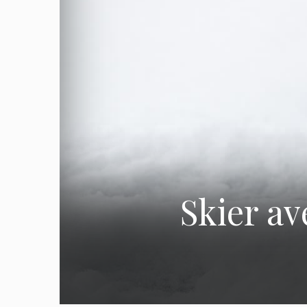
Skier av