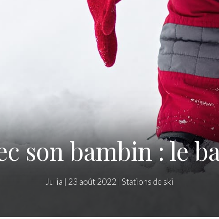
ec son bambin : le 
Julia
|
23 août 2022
|
Stations de ski