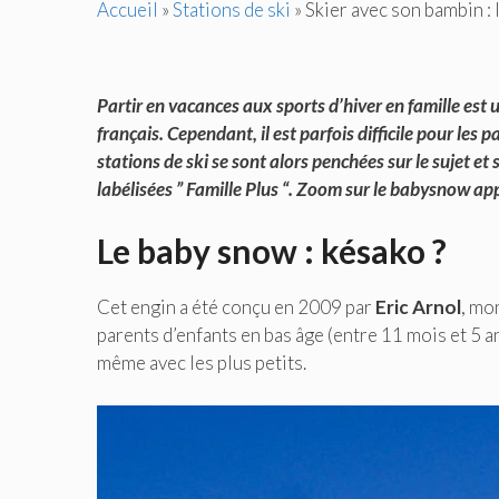
Accueil
»
Stations de ski
»
Skier avec son bambin :
Partir en vacances aux sports d’hiver en famille es
français. Cependant, il est parfois difficile pour les 
stations de ski se sont alors penchées sur le sujet et
labélisées ” Famille Plus “. Zoom sur le babysnow ap
Le baby snow : késako ?
Cet engin a été conçu en 2009 par
Eric Arnol
, mo
parents d’enfants en bas âge (entre 11 mois et 5 
même avec les plus petits.