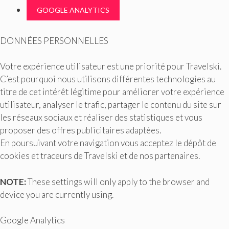
GOOGLE ANALYTICS
DONNÉES PERSONNELLES
Votre expérience utilisateur est une priorité pour Travelski.
C’est pourquoi nous utilisons différentes technologies au
titre de cet intérêt légitime pour améliorer votre expérience
utilisateur, analyser le trafic, partager le contenu du site sur
les réseaux sociaux et réaliser des statistiques et vous
proposer des offres publicitaires adaptées.
En poursuivant votre navigation vous acceptez le dépôt de
cookies et traceurs de Travelski et de nos partenaires.
NOTE:
These settings will only apply to the browser and
device you are currently using.
Google Analytics