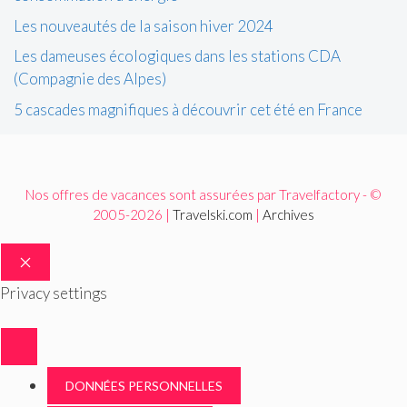
Les nouveautés de la saison hiver 2024
Les dameuses écologiques dans les stations CDA
(Compagnie des Alpes)
5 cascades magnifiques à découvrir cet été en France
Nos offres de vacances sont assurées par Travelfactory - ©
2005-2026 |
Travelski.com
|
Archives
FERMER
Privacy settings
DONNÉES PERSONNELLES