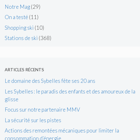
Notre Mag
(29)
On a testé
(11)
Shopping ski
(10)
Stations de ski
(368)
ARTICLES RÉCENTS
Le domaine des Sybelles fête ses 20 ans
Les Sybelles : le paradis des enfants et des amoureux de la
glisse
Focus sur notre partenaire MMV
La sécurité sur les pistes
Actions des remontées mécaniques pour limiter la
consommation d’énergie