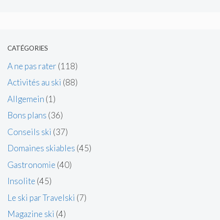
CATÉGORIES
A ne pas rater
(118)
Activités au ski
(88)
Allgemein
(1)
Bons plans
(36)
Conseils ski
(37)
Domaines skiables
(45)
Gastronomie
(40)
Insolite
(45)
Le ski par Travelski
(7)
Magazine ski
(4)