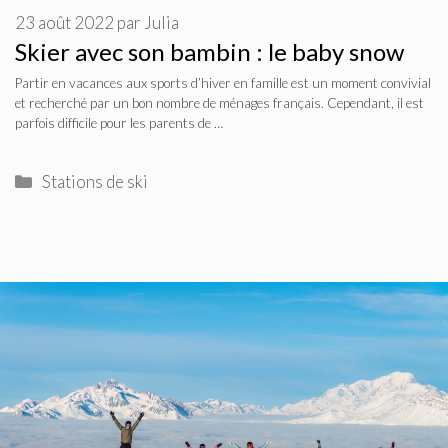
23 août 2022
par
Julia
Skier avec son bambin : le baby snow
Partir en vacances aux sports d’hiver en famille est un moment convivial
et recherché par un bon nombre de ménages français. Cependant, il est
parfois difficile pour les parents de …
Catégories
Stations de ski