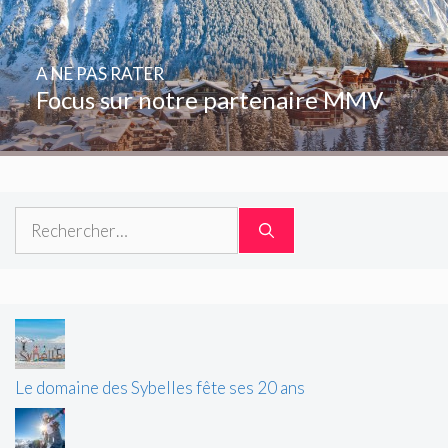
A NE PAS RATER
Focus sur notre partenaire MMV
Rechercher :
Le domaine des Sybelles fête ses 20 ans