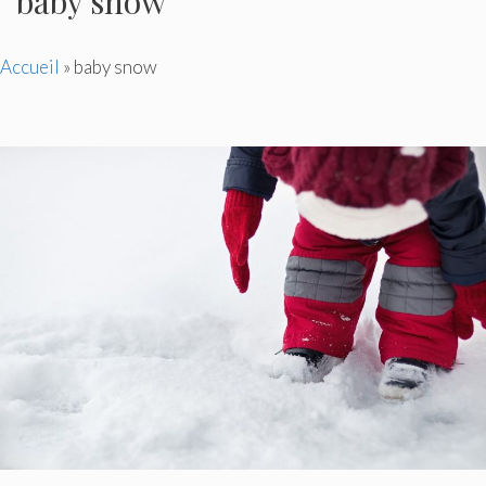
baby snow
Accueil
»
baby snow