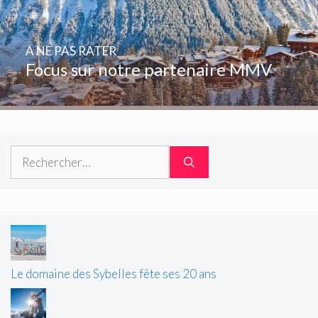
A NE PAS RATER
Focus sur notre partenaire MMV
Rechercher :
Le domaine des Sybelles fête ses 20 ans