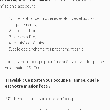
mise en place pour :
la réception des matières explosives et autres
équipements,
la répartition,
la traçabilité,
le suivi des équipes
et le déclenchement à proprement parlé.
Tout ça a nous occupe pour être prêts à ouvrir les portes
du domaine à 9h00.
Travelski : Ce poste vous occupe à l’année, quelle
est votre mission l’été ?
J.C. :
Pendant la saison d’été je m’occupe :