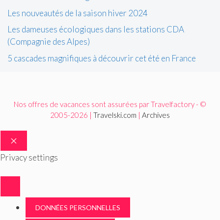
Les nouveautés de la saison hiver 2024
Les dameuses écologiques dans les stations CDA
(Compagnie des Alpes)
5 cascades magnifiques à découvrir cet été en France
Nos offres de vacances sont assurées par Travelfactory - ©
2005-2026 |
Travelski.com
|
Archives
FERMER
Privacy settings
DONNÉES PERSONNELLES