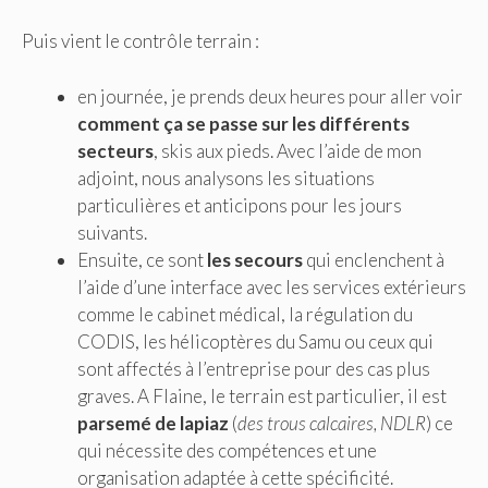
Puis vient le contrôle terrain :
en journée, je prends deux heures pour aller voir
comment ça se passe sur les différents
secteurs
, skis aux pieds. Avec l’aide de mon
adjoint, nous analysons les situations
particulières et anticipons pour les jours
suivants.
Ensuite, ce sont
les secours
qui enclenchent à
l’aide d’une interface avec les services extérieurs
comme le cabinet médical, la régulation du
CODIS, les hélicoptères du Samu ou ceux qui
sont affectés à l’entreprise pour des cas plus
graves. A Flaine, le terrain est particulier, il est
parsemé de lapiaz
(
des trous calcaires, NDLR
) ce
qui nécessite des compétences et une
organisation adaptée à cette spécificité.