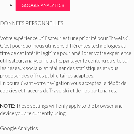
GOOGLE ANALYTICS
DONNÉES PERSONNELLES
Votre expérience utilisateur est une priorité pour Travelski.
C’est pourquoi nous utilisons différentes technologies au
titre de cet intérêt légitime pour améliorer votre expérience
utilisateur, analyser le trafic, partager le contenu du site sur
les réseaux sociaux et réaliser des statistiques et vous
proposer des offres publicitaires adaptées.
En poursuivant votre navigation vous acceptez le dépôt de
cookies et traceurs de Travelski et de nos partenaires.
NOTE:
These settings will only apply to the browser and
device you are currently using.
Google Analytics