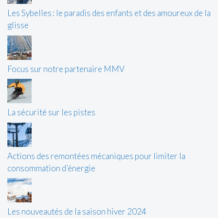
Les Sybelles : le paradis des enfants et des amoureux de la
glisse
Focus sur notre partenaire MMV
La sécurité sur les pistes
Actions des remontées mécaniques pour limiter la
consommation d’énergie
Les nouveautés de la saison hiver 2024