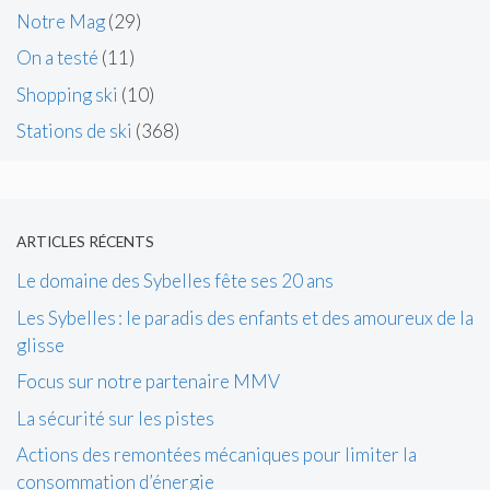
Notre Mag
(29)
On a testé
(11)
Shopping ski
(10)
Stations de ski
(368)
ARTICLES RÉCENTS
Le domaine des Sybelles fête ses 20 ans
Les Sybelles : le paradis des enfants et des amoureux de la
glisse
Focus sur notre partenaire MMV
La sécurité sur les pistes
Actions des remontées mécaniques pour limiter la
consommation d’énergie