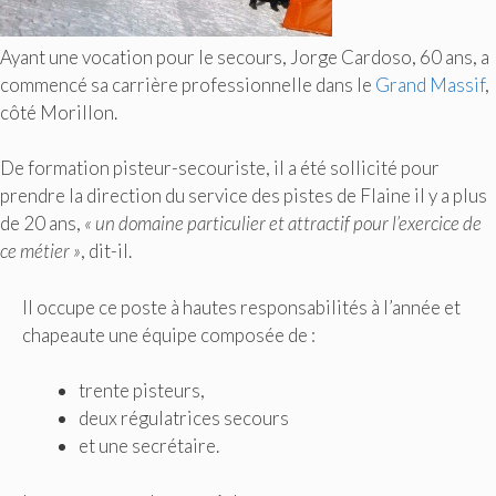
Ayant une vocation pour le secours, Jorge Cardoso, 60 ans, a
commencé sa carrière professionnelle dans le
Grand Massif
,
côté Morillon.
De formation pisteur-secouriste, il a été sollicité pour
prendre la direction du service des pistes de Flaine il y a plus
de 20 ans,
« un domaine particulier et attractif pour l’exercice de
ce métier »
, dit-il.
Il occupe ce poste à hautes responsabilités à l’année et
chapeaute une équipe composée de :
trente pisteurs,
deux régulatrices secours
et une secrétaire.