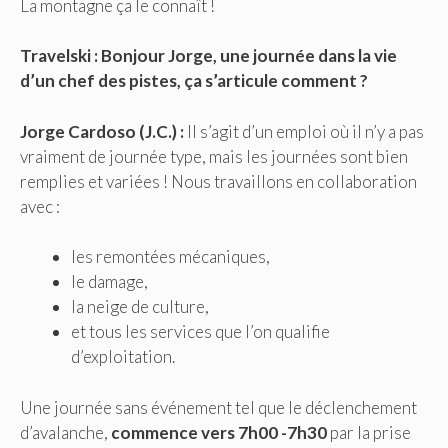
La montagne ça le connaît !
Travelski : Bonjour Jorge, une journée dans la vie
d’un chef des pistes, ça s’articule comment ?
Jorge Cardoso (J.C.) :
Il s’agit d’un emploi où il n’y a pas
vraiment de journée type, mais les journées sont bien
remplies et variées ! Nous travaillons en collaboration
avec :
les remontées mécaniques,
le damage,
la neige de culture,
et tous les services que l’on qualifie
d’exploitation.
Une journée sans événement tel que le déclenchement
d’avalanche,
commence vers 7h00 -7h30
par la prise