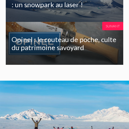
: un snowpark au laser !
SUIVANT
Opinel : le couteau de poche, culte
du patrimoine savoyard