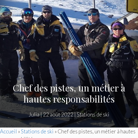
Chef des pistes, un métier à
hautes responsabilités
Julia
|
22 août 2022
|
Stations de ski
Accueil
»
Stations de ski
»
Chef des pistes, un métier à hautes