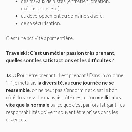
des travaux de pistes (entretien, création,
maintenance, etc.),
du développement du domaine skiable,
de sa sécurisation.
C’est une activité à part entière.
Travelski :
C’est un métier passion très prenant,
quelles sont les satisfactions et les difficultés ?
J.C. :
Pour être prenant, il est prenant ! Dans la colonne
“+” je mettrais
la diversité, aucune journée ne se
ressemble
, on ne peut pas s’endormir et c’est le bon
côté du stress. Le mauvais côté c’est qu’on
vieillit plus
vite que la normale
parce que c’est parfois fatigant, les
responsabilités doivent souvent être prises dans les
urgences.