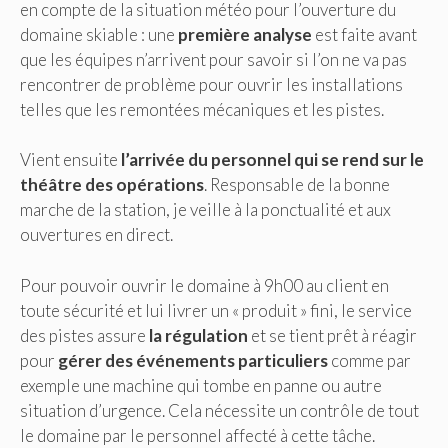
en compte de la situation météo pour l’ouverture du
domaine skiable : une
première analyse
est faite avant
que les équipes n’arrivent pour savoir si l’on ne va pas
rencontrer de problème pour ouvrir les installations
telles que les remontées mécaniques et les pistes.
Vient ensuite
l’arrivée du personnel qui se rend sur le
théâtre des opérations
. Responsable de la bonne
marche de la station, je veille à la ponctualité et aux
ouvertures en direct.
Pour pouvoir ouvrir le domaine à 9h00 au client en
toute sécurité et lui livrer un « produit » fini, le service
des pistes assure
la régulation
et se tient prêt à réagir
pour
gérer des événements particuliers
comme par
exemple une machine qui tombe en panne ou autre
situation d’urgence. Cela nécessite un contrôle de tout
le domaine par le personnel affecté à cette tâche.