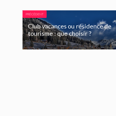
PRÉCÉDENT
Club vacances ou résidence de
tourisme : que choisir ?