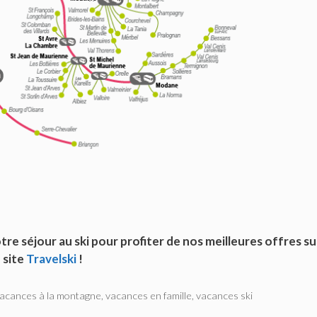
re séjour au ski pour profiter de nos meilleures offres sur
site
Travelski
!
acances à la montagne
,
vacances en famille
,
vacances ski