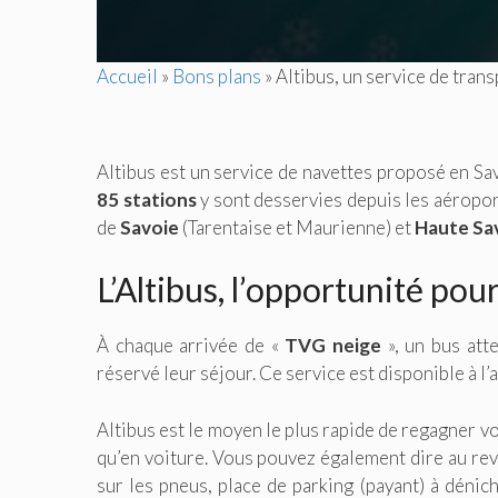
Accueil
»
Bons plans
»
Altibus, un service de transp
Altibus est un service de navettes proposé en Sa
85 stations
y sont desservies depuis les aéropo
de
Savoie
(Tarentaise et Maurienne) et
Haute Sa
L’Altibus, l’opportunité pour
À chaque arrivée de «
TVG neige
», un bus att
réservé leur séjour. Ce service est disponible à l’
Altibus est le moyen le plus rapide de regagner vot
qu’en voiture. Vous pouvez également dire au revo
sur les pneus, place de parking (payant) à dénic