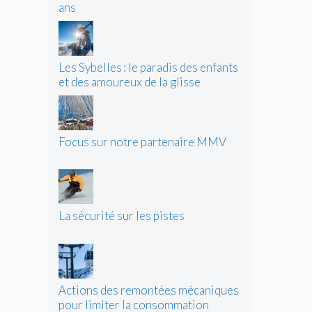
ans
Les Sybelles : le paradis des enfants
et des amoureux de la glisse
Focus sur notre partenaire MMV
La sécurité sur les pistes
Actions des remontées mécaniques
pour limiter la consommation