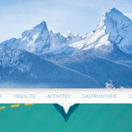
R
INSOLITE
ACTIVITÉS
GASTRONOMIE
O