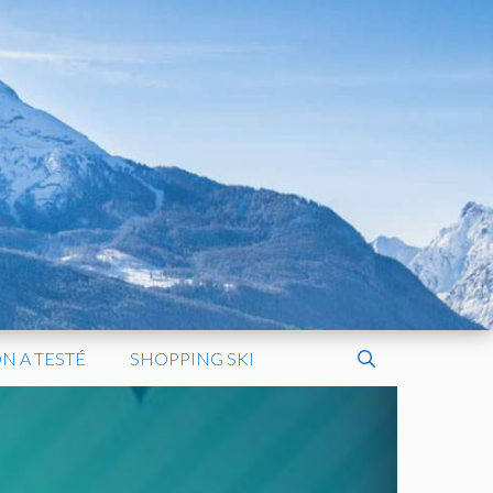
N A TESTÉ
SHOPPING SKI