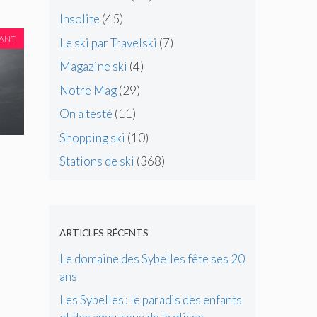
Insolite
(45)
VANT
Le ski par Travelski
(7)
Magazine ski
(4)
Notre Mag
(29)
On a testé
(11)
Shopping ski
(10)
Stations de ski
(368)
ARTICLES RÉCENTS
Le domaine des Sybelles fête ses 20
ans
Les Sybelles : le paradis des enfants