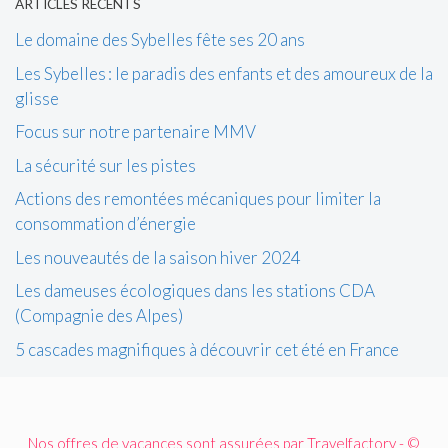
ARTICLES RÉCENTS
Le domaine des Sybelles fête ses 20 ans
Les Sybelles : le paradis des enfants et des amoureux de la
glisse
Focus sur notre partenaire MMV
La sécurité sur les pistes
Actions des remontées mécaniques pour limiter la
consommation d’énergie
Les nouveautés de la saison hiver 2024
Les dameuses écologiques dans les stations CDA
(Compagnie des Alpes)
5 cascades magnifiques à découvrir cet été en France
Nos offres de vacances sont assurées par Travelfactory - ©