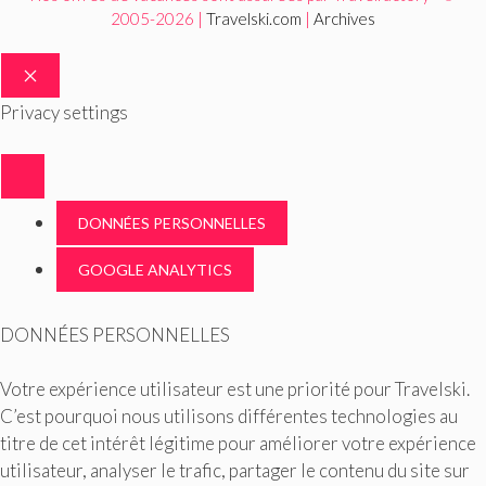
2005-2026 |
Travelski.com
|
Archives
FERMER
Privacy settings
DONNÉES PERSONNELLES
GOOGLE ANALYTICS
DONNÉES PERSONNELLES
Votre expérience utilisateur est une priorité pour Travelski.
C’est pourquoi nous utilisons différentes technologies au
titre de cet intérêt légitime pour améliorer votre expérience
utilisateur, analyser le trafic, partager le contenu du site sur