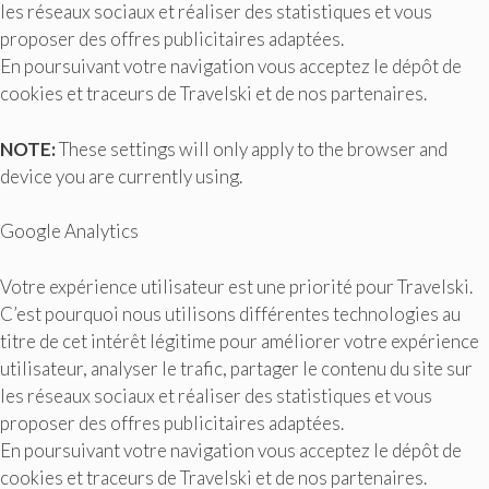
les réseaux sociaux et réaliser des statistiques et vous
proposer des offres publicitaires adaptées.
En poursuivant votre navigation vous acceptez le dépôt de
cookies et traceurs de Travelski et de nos partenaires.
NOTE:
These settings will only apply to the browser and
device you are currently using.
Google Analytics
Votre expérience utilisateur est une priorité pour Travelski.
C’est pourquoi nous utilisons différentes technologies au
titre de cet intérêt légitime pour améliorer votre expérience
utilisateur, analyser le trafic, partager le contenu du site sur
les réseaux sociaux et réaliser des statistiques et vous
proposer des offres publicitaires adaptées.
En poursuivant votre navigation vous acceptez le dépôt de
cookies et traceurs de Travelski et de nos partenaires.