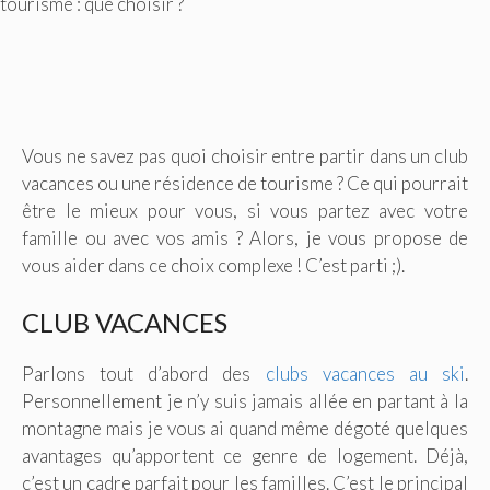
tourisme : que choisir ?
Vous ne savez pas quoi choisir entre partir dans un club
vacances ou une résidence de tourisme ? Ce qui pourrait
être le mieux pour vous, si vous partez avec votre
famille ou avec vos amis ? Alors, je vous propose de
vous aider dans ce choix complexe ! C’est parti ;).
CLUB VACANCES
Parlons tout d’abord des
clubs vacances au ski
.
Personnellement je n’y suis jamais allée en partant à la
montagne mais je vous ai quand même dégoté quelques
avantages qu’apportent ce genre de logement. Déjà,
c’est un cadre parfait pour les familles. C’est le principal