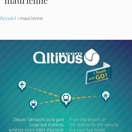
maurienne
Accueil
»
maurienne