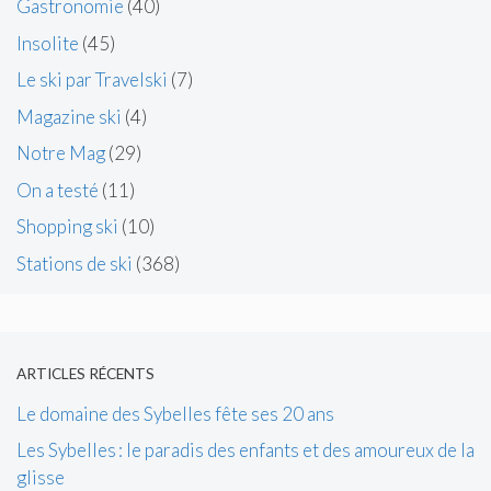
Gastronomie
(40)
Insolite
(45)
Le ski par Travelski
(7)
Magazine ski
(4)
Notre Mag
(29)
On a testé
(11)
Shopping ski
(10)
Stations de ski
(368)
ARTICLES RÉCENTS
Le domaine des Sybelles fête ses 20 ans
Les Sybelles : le paradis des enfants et des amoureux de la
glisse