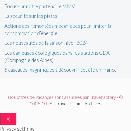
Focus sur notre partenaire MMV
La sécurité sur les pistes
Actions des remontées mécaniques pour limiter la
consommation d’énergie
Les nouveautés de la saison hiver 2024
Les dameuses écologiques dans les stations CDA
(Compagnie des Alpes)
5 cascades magnifiques à découvrir cet été en France
Nos offres de vacances sont assurées par Travelfactory - ©
2005-2026 |
Travelski.com
|
Archives
FERMER
Privacy settings