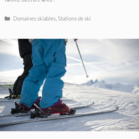
Catégories
Domaines skiables
,
Stations de ski