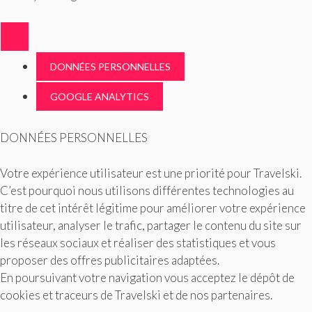
DONNÉES PERSONNELLES
GOOGLE ANALYTICS
DONNÉES PERSONNELLES
Votre expérience utilisateur est une priorité pour Travelski.
C’est pourquoi nous utilisons différentes technologies au
titre de cet intérêt légitime pour améliorer votre expérience
utilisateur, analyser le trafic, partager le contenu du site sur
les réseaux sociaux et réaliser des statistiques et vous
proposer des offres publicitaires adaptées.
En poursuivant votre navigation vous acceptez le dépôt de
cookies et traceurs de Travelski et de nos partenaires.