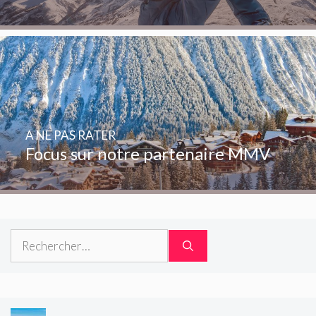
A NE PAS RATER
Focus sur notre partenaire MMV
Rechercher :