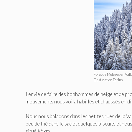
Forêt de Mélezes en Val
Destination Ecrins
L’envie de faire des bonhommes de neige et de prof
mouvements nous voilà habillés et chaussés en dir
Nous nous baladons dans les petites rues de la Val
peu de thé dans le sac et quelques biscuits et nou
situé à 5km.