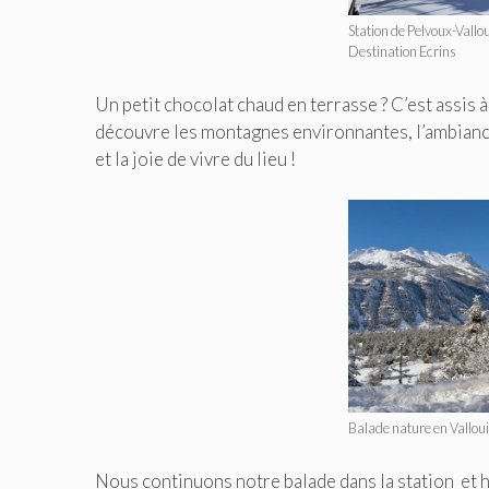
Station de Pelvoux-Vall
Destination Ecrins
Un petit chocolat chaud en terrasse ? C’est assis à
découvre les montagnes environnantes, l’ambiance 
et la joie de vivre du lieu !
Balade nature en Vallou
Nous continuons notre balade dans la station et 