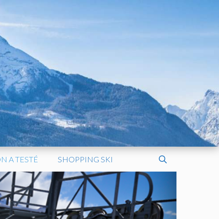
N A TESTÉ
SHOPPING SKI