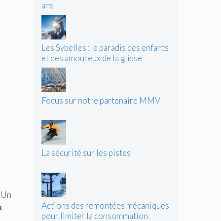
ans
Les Sybelles : le paradis des enfants
et des amoureux de la glisse
Focus sur notre partenaire MMV
La sécurité sur les pistes
. Un
Actions des remontées mécaniques
x
pour limiter la consommation