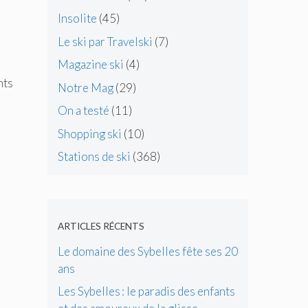
Insolite
(45)
Le ski par Travelski
(7)
Magazine ski
(4)
nts
Notre Mag
(29)
On a testé
(11)
Shopping ski
(10)
Stations de ski
(368)
ARTICLES RÉCENTS
Le domaine des Sybelles fête ses 20
ans
Les Sybelles : le paradis des enfants