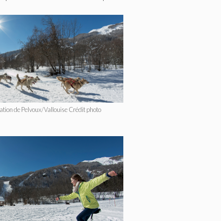
ation de Pelvoux/Vallouise Crédit photo