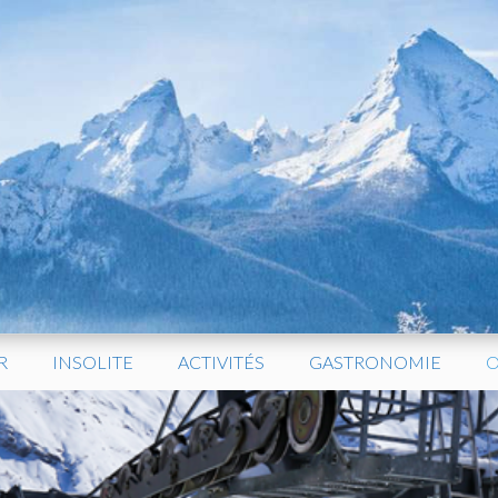
R
INSOLITE
ACTIVITÉS
GASTRONOMIE
O