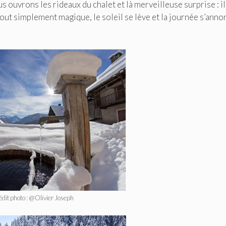
s ouvrons les rideaux du chalet et là merveilleuse surprise : il
 tout simplement magique, le soleil se lève et la journée s’anno
édit photo : @Olivier Joseph