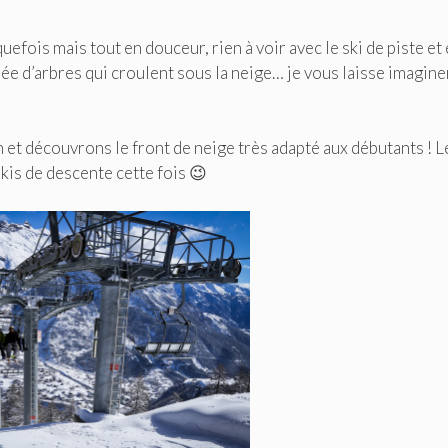
efois mais tout en douceur, rien à voir avec le ski de piste et
ée d’arbres qui croulent sous la neige… je vous laisse imagin
n et découvrons le front de neige très adapté aux débutants ! L
skis de descente cette fois 😉