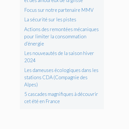
et des amoureux de la glisse
Focus sur notre partenaire MMV
La sécurité sur les pistes
Actions des remontées mécaniques
pour limiter la consommation
d’énergie
Les nouveautés de la saison hiver
2024
Les dameuses écologiques dans les
stations CDA (Compagnie des
Alpes)
5 cascades magnifiques à découvrir
cet été en France