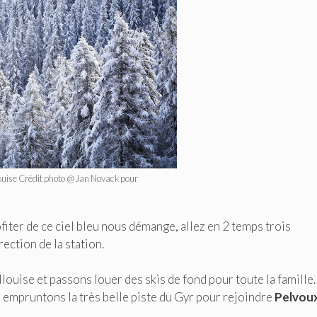
louise Crédit photo @Jan Novack pour
iter de ce ciel bleu nous démange, allez en 2 temps trois
ection de la station.
louise et passons louer des skis de fond pour toute la famille
s empruntons la très belle piste du Gyr pour rejoindre
Pelvou