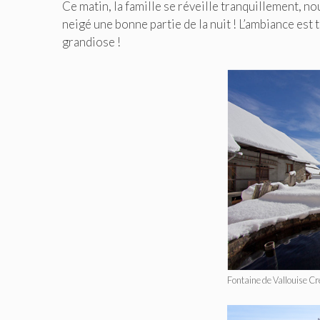
Ce matin, la famille se réveille tranquillement, nou
neigé une bonne partie de la nuit ! L’ambiance est
grandiose !
Fontaine de Vallouise Cr