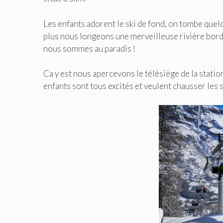
Les enfants adorent le ski de fond, on tombe quelqu
plus nous longeons une merveilleuse rivière bord
nous sommes au paradis !
Ca y est nous apercevons le télésiège de la statio
enfants sont tous excités et veulent chausser les 