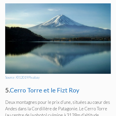
Source : ©12019 Pixabay
5.
Cerro Torre et le Fizt Roy
Deux montagnes pour le prix d’une, situées au cœur des
Andes dans la Cordillère de Patagonie. Le Cerro Torre
(au centre de la photo) culmine à 3128m d’altitude