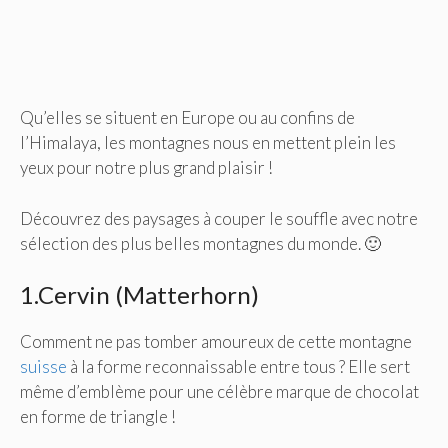
Qu’elles se situent en Europe ou au confins de
l’Himalaya, les montagnes nous en mettent plein les
yeux pour notre plus grand plaisir !
Découvrez des paysages à couper le souffle avec notre
sélection des plus belles montagnes du monde. 🙂
1.Cervin (Matterhorn)
Comment ne pas tomber amoureux de cette montagne
suisse
à la forme reconnaissable entre tous ? Elle sert
même d’emblème pour une célèbre marque de chocolat
en forme de triangle !