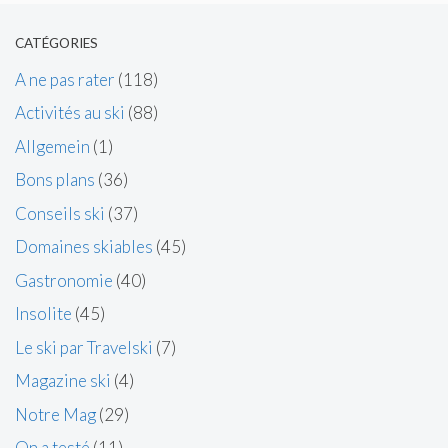
CATÉGORIES
A ne pas rater
(118)
Activités au ski
(88)
Allgemein
(1)
Bons plans
(36)
Conseils ski
(37)
Domaines skiables
(45)
Gastronomie
(40)
Insolite
(45)
Le ski par Travelski
(7)
Magazine ski
(4)
Notre Mag
(29)
On a testé
(11)