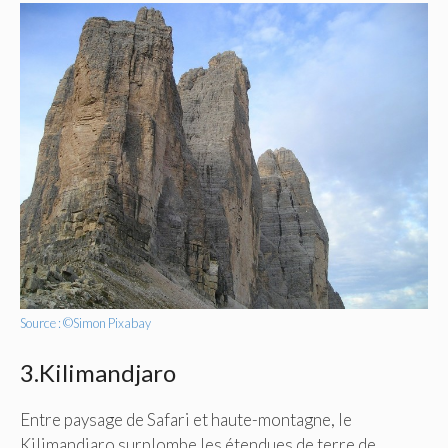
Source : ©Simon Pixabay
3.Kilimandjaro
Entre paysage de Safari et haute-montagne, le
Kilimandjaro surplombe les étendues de terre de