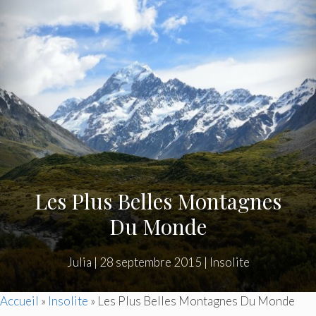
Les Plus Belles Montagnes
Du Monde
Julia
|
28 septembre 2015
|
Insolite
Accueil
»
Insolite
»
Les Plus Belles Montagnes Du Monde