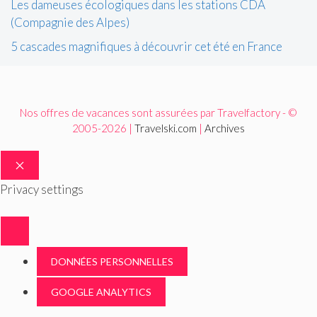
Les dameuses écologiques dans les stations CDA
(Compagnie des Alpes)
5 cascades magnifiques à découvrir cet été en France
Nos offres de vacances sont assurées par Travelfactory - ©
2005-2026 |
Travelski.com
|
Archives
FERMER
Privacy settings
DONNÉES PERSONNELLES
GOOGLE ANALYTICS