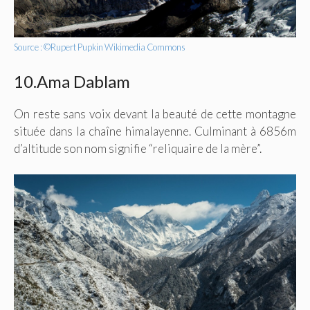
Source : ©Rupert Pupkin Wikimedia Commons
10.Ama Dablam
On reste sans voix devant la beauté de cette montagne
située dans la chaîne himalayenne. Culminant à 6856m
d’altitude son nom signifie “reliquaire de la mère”.