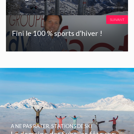
SUIVANT
Fini le 100 % sports d’hiver !
A NE PAS RATER
,
STATIONS DE SKI
Le domaine des Sybelles fête ses