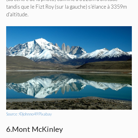
tandis que le Fizt Roy (sur la gauche) s’élance à 3359m
d’altitude.
Source : ©johnno49 Pïxabay
6.Mont McKinley