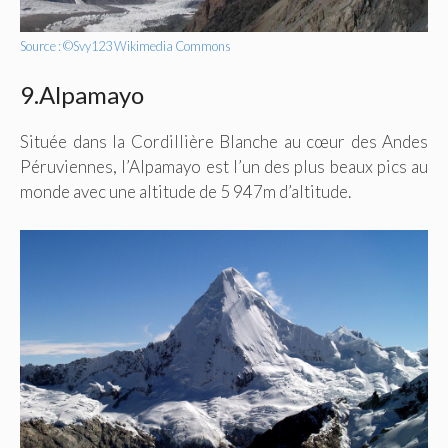
Source : ©Svy123 Wikimedia Commons
9.Alpamayo
Située dans la Cordillière Blanche au cœur des Andes
Péruviennes, l’Alpamayo est l’un des plus beaux pics au
monde avec une altitude de 5 947m d’altitude.