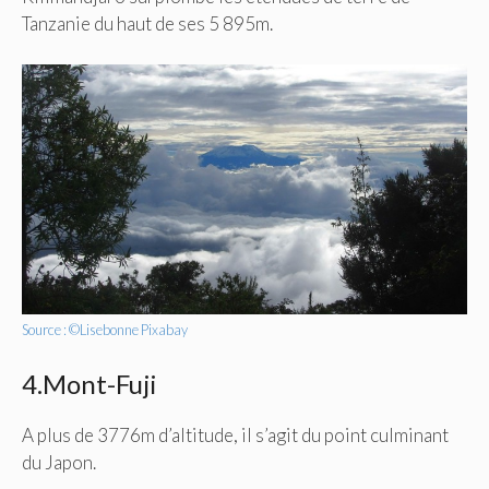
Tanzanie du haut de ses 5 895m.
Source : ©Lisebonne Pixabay
4.Mont-Fuji
A plus de 3776m d’altitude, il s’agit du point culminant
du Japon.