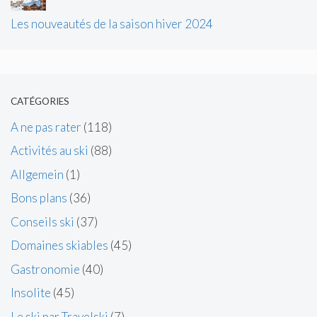
Les nouveautés de la saison hiver 2024
CATÉGORIES
A ne pas rater
(118)
Activités au ski
(88)
Allgemein
(1)
Bons plans
(36)
Conseils ski
(37)
Domaines skiables
(45)
Gastronomie
(40)
Insolite
(45)
Le ski par Travelski
(7)