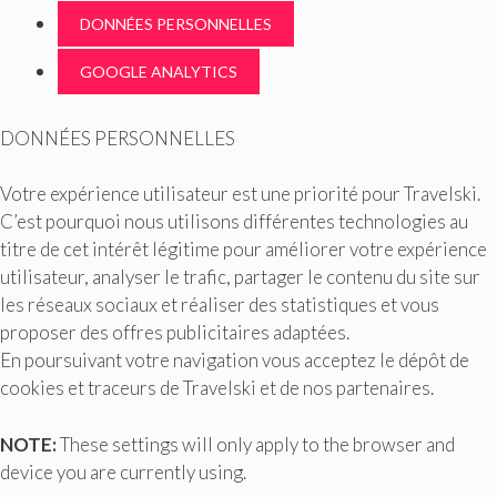
DONNÉES PERSONNELLES
GOOGLE ANALYTICS
DONNÉES PERSONNELLES
Votre expérience utilisateur est une priorité pour Travelski.
C’est pourquoi nous utilisons différentes technologies au
titre de cet intérêt légitime pour améliorer votre expérience
utilisateur, analyser le trafic, partager le contenu du site sur
les réseaux sociaux et réaliser des statistiques et vous
proposer des offres publicitaires adaptées.
En poursuivant votre navigation vous acceptez le dépôt de
cookies et traceurs de Travelski et de nos partenaires.
NOTE:
These settings will only apply to the browser and
device you are currently using.