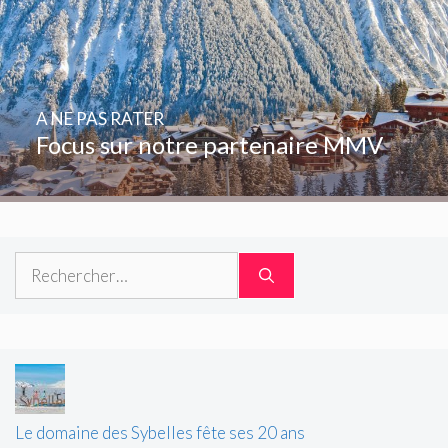
A NE PAS RATER
Focus sur notre partenaire MMV
Rechercher :
Le domaine des Sybelles fête ses 20 ans