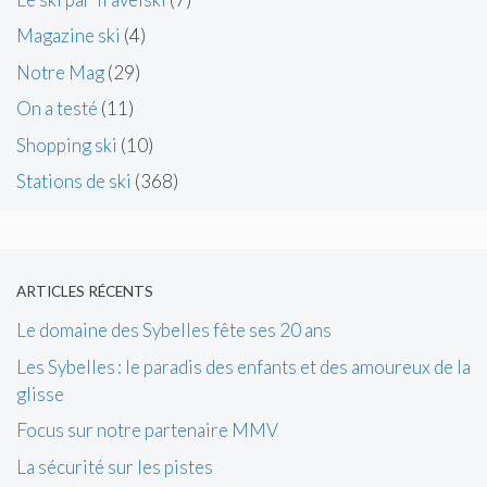
Magazine ski
(4)
Notre Mag
(29)
On a testé
(11)
Shopping ski
(10)
Stations de ski
(368)
ARTICLES RÉCENTS
Le domaine des Sybelles fête ses 20 ans
Les Sybelles : le paradis des enfants et des amoureux de la
glisse
Focus sur notre partenaire MMV
La sécurité sur les pistes