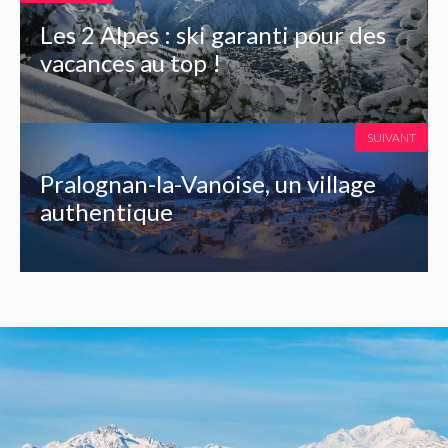
Les 2 Alpes : ski garanti pour des
vacances au top !
SUIVANT
Pralognan-la-Vanoise, un village
authentique