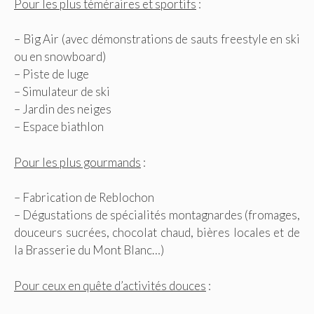
Pour les plus téméraires et sportifs
:
– Big Air (avec démonstrations de sauts freestyle en ski
ou en snowboard)
– Piste de luge
– Simulateur de ski
– Jardin des neiges
– Espace biathlon
Pour les plus gourmands
:
– Fabrication de Reblochon
– Dégustations de spécialités montagnardes (fromages,
douceurs sucrées, chocolat chaud, bières locales et de
la Brasserie du Mont Blanc…)
Pour ceux en quête d’activités douces
: