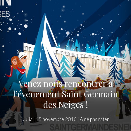
Venez nous rencontrer à
l’événement Saint Germain
des Neiges !
Julia
|
15 novembre 2016
|
A ne pas rater