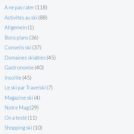
A ne pas rater
(118)
Activités au ski
(88)
Allgemein
(1)
Bons plans
(36)
Conseils ski
(37)
Domaines skiables
(45)
Gastronomie
(40)
Insolite
(45)
Le ski par Travelski
(7)
Magazine ski
(4)
Notre Mag
(29)
On a testé
(11)
Shopping ski
(10)