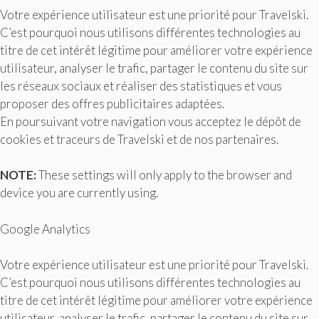
Votre expérience utilisateur est une priorité pour Travelski.
C’est pourquoi nous utilisons différentes technologies au
titre de cet intérêt légitime pour améliorer votre expérience
utilisateur, analyser le trafic, partager le contenu du site sur
les réseaux sociaux et réaliser des statistiques et vous
proposer des offres publicitaires adaptées.
En poursuivant votre navigation vous acceptez le dépôt de
cookies et traceurs de Travelski et de nos partenaires.
NOTE:
These settings will only apply to the browser and
device you are currently using.
Google Analytics
Votre expérience utilisateur est une priorité pour Travelski.
C’est pourquoi nous utilisons différentes technologies au
titre de cet intérêt légitime pour améliorer votre expérience
utilisateur, analyser le trafic, partager le contenu du site sur