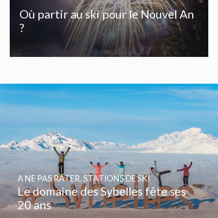
Où partir au ski pour le Nouvel An
?
A NE PAS RATER
,
STATIONS DE SKI
Le domaine des Sybelles fête ses
20 ans