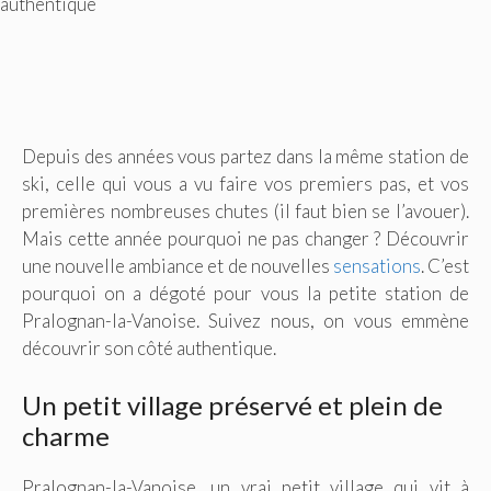
authentique
Depuis des années vous partez dans la même station de
ski, celle qui vous a vu faire vos premiers pas, et vos
premières nombreuses chutes (il faut bien se l’avouer).
Mais cette année pourquoi ne pas changer ? Découvrir
une nouvelle ambiance et de nouvelles
sensations
. C’est
pourquoi on a dégoté pour vous la petite station de
Pralognan-la-Vanoise. Suivez nous, on vous emmène
découvrir son côté authentique.
Un petit village préservé et plein de
charme
Pralognan-la-Vanoise, un vrai petit village qui vit à