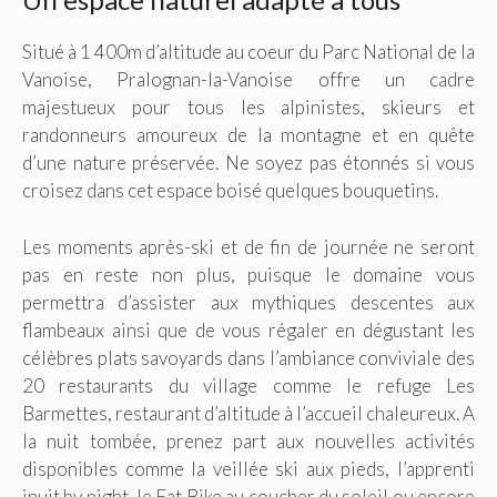
Situé à 1 400m d’altitude au coeur du Parc National de la
Vanoise, Pralognan-la-Vanoise offre un cadre
majestueux pour tous les alpinistes, skieurs et
randonneurs amoureux de la montagne et en quête
d’une nature préservée. Ne soyez pas étonnés si vous
croisez dans cet espace boisé quelques bouquetins.
Les moments après-ski et de fin de journée ne seront
pas en reste non plus, puisque le domaine vous
permettra d’assister aux mythiques descentes aux
flambeaux ainsi que de vous régaler en dégustant les
célèbres plats savoyards dans l’ambiance conviviale des
20 restaurants du village comme le refuge Les
Barmettes, restaurant d’altitude à l’accueil chaleureux. A
la nuit tombée, prenez part aux nouvelles activités
disponibles comme la veillée ski aux pieds, l’apprenti
inuit by night, le Fat Bike au coucher du soleil ou encore