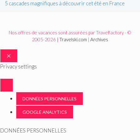
5 cascades magnifiques à découvrir cet été en France
Nos offres de vacances sont assurées par Travelfactory - ©
2005-2026 |
Travelski.com
|
Archives
FERMER
Privacy settings
DONNÉES PERSONNELLES
GOOGLE ANALYTICS
DONNÉES PERSONNELLES