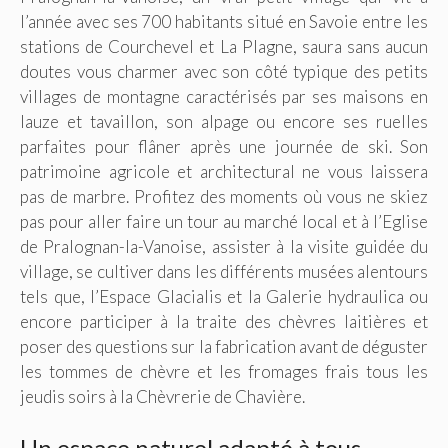
l’année avec ses 700 habitants situé en Savoie entre les
stations de Courchevel et La Plagne, saura sans aucun
doutes vous charmer avec son côté typique des petits
villages de montagne caractérisés par ses maisons en
lauze et tavaillon, son alpage ou encore ses ruelles
parfaites pour flâner après une journée de ski. Son
patrimoine agricole et architectural ne vous laissera
pas de marbre. Profitez des moments où vous ne skiez
pas pour aller faire un tour au marché local et à l’Eglise
de Pralognan-la-Vanoise, assister à la visite guidée du
village, se cultiver dans les différents musées alentours
tels que, l’Espace Glacialis et la Galerie hydraulica ou
encore participer à la traite des chèvres laitières et
poser des questions sur la fabrication avant de déguster
les tommes de chèvre et les fromages frais tous les
jeudis soirs à la Chèvrerie de Chavière.
Un espace naturel adapté à tous