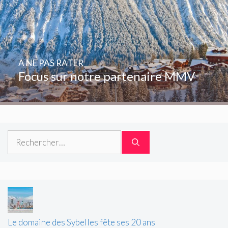
A NE PAS RATER
Focus sur notre partenaire MMV
Rechercher :
Le domaine des Sybelles fête ses 20 ans