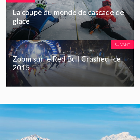
La coupe du monde de cascade de
glace
SUIVANT
Zoom sur le Red Bull Crashed Ice
2015