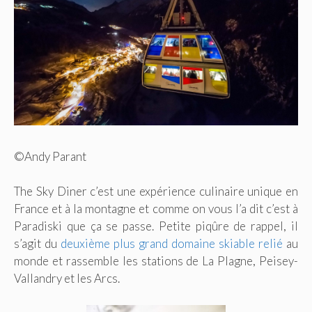
©Andy Parant
The Sky Diner c’est une expérience culinaire unique en
France et à la montagne et comme on vous l’a dit c’est à
Paradiski que ça se passe. Petite piqûre de rappel, il
s’agit du
deuxième plus grand domaine skiable relié
au
monde et rassemble les stations de La Plagne, Peisey-
Vallandry et les Arcs.