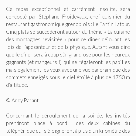
Ce repas exceptionnel et carrément insolite, sera
concocté par Stéphane Froidevaux, chef cuisinier du
restaurant gastronomique grenoblois : Le Fantin Latour.
Cinq plats se succéderont autour du thème « La cuisine
des montagnes revisitée » pour ce dîner déjouant les
lois de l’apesanteur et de la physique. Autant vous dire
que le dîner sera à coup sûr grandiose pour les heureux
gagnants (et mangeurs !) qui se régaleront les papilles
mais également les yeux avec une vue panoramique des
sommets enneigés sous le ciel étoilé à plus de 1750 m
d’altitude.
© Andy Parant
Concernant le déroulement de la soirée, les invités
prendront place à bord des deux cabines du
téléphérique qui s’éloigneront à plus d’un kilomètre des