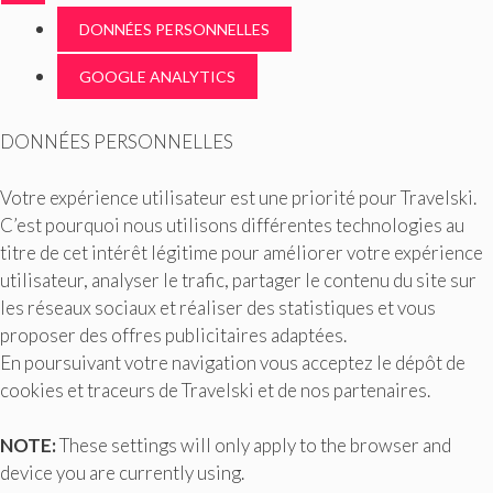
DONNÉES PERSONNELLES
GOOGLE ANALYTICS
DONNÉES PERSONNELLES
Votre expérience utilisateur est une priorité pour Travelski.
C’est pourquoi nous utilisons différentes technologies au
titre de cet intérêt légitime pour améliorer votre expérience
utilisateur, analyser le trafic, partager le contenu du site sur
les réseaux sociaux et réaliser des statistiques et vous
proposer des offres publicitaires adaptées.
En poursuivant votre navigation vous acceptez le dépôt de
cookies et traceurs de Travelski et de nos partenaires.
NOTE:
These settings will only apply to the browser and
device you are currently using.