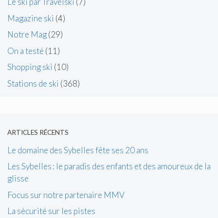
Le ski par Travelski
(7)
Magazine ski
(4)
Notre Mag
(29)
On a testé
(11)
Shopping ski
(10)
Stations de ski
(368)
ARTICLES RÉCENTS
Le domaine des Sybelles fête ses 20 ans
Les Sybelles : le paradis des enfants et des amoureux de la
glisse
Focus sur notre partenaire MMV
La sécurité sur les pistes