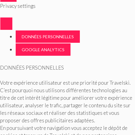
FERMER
Privacy settings
DONNÉES PERSONNELLES
GOOGLE ANALYTICS
DONNÉES PERSONNELLES
Votre expérience utilisateur est une priorité pour Travelski.
C’est pourquoi nous utilisons différentes technologies au
titre de cet intérêt légitime pour améliorer votre expérience
utilisateur, analyser le trafic, partager le contenu du site sur
les réseaux sociaux et réaliser des statistiques et vous
proposer des offres publicitaires adaptées.
En poursuivant votre navigation vous acceptez le dépôt de