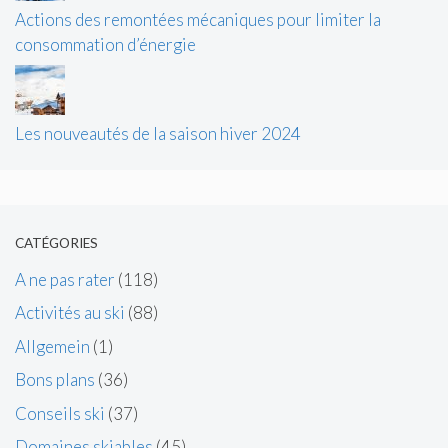
Actions des remontées mécaniques pour limiter la
consommation d’énergie
Les nouveautés de la saison hiver 2024
CATÉGORIES
A ne pas rater
(118)
Activités au ski
(88)
Allgemein
(1)
Bons plans
(36)
Conseils ski
(37)
Domaines skiables
(45)