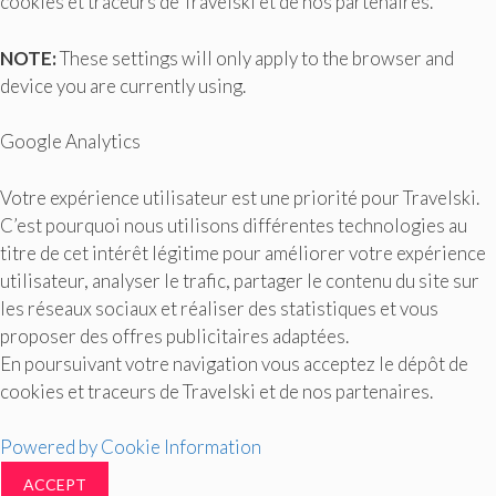
cookies et traceurs de Travelski et de nos partenaires.
NOTE:
These settings will only apply to the browser and
device you are currently using.
Google Analytics
Votre expérience utilisateur est une priorité pour Travelski.
C’est pourquoi nous utilisons différentes technologies au
titre de cet intérêt légitime pour améliorer votre expérience
utilisateur, analyser le trafic, partager le contenu du site sur
les réseaux sociaux et réaliser des statistiques et vous
proposer des offres publicitaires adaptées.
En poursuivant votre navigation vous acceptez le dépôt de
cookies et traceurs de Travelski et de nos partenaires.
Powered by Cookie Information
ACCEPT