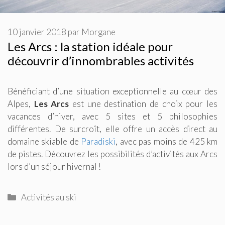
10 janvier 2018
par
Morgane
Les Arcs : la station idéale pour
découvrir d’innombrables activités
Bénéficiant d’une situation exceptionnelle au cœur des
Alpes,
Les
Arcs
est une destination de choix pour les
vacances d’hiver, avec 5 sites et 5 philosophies
différentes. De surcroît, elle offre un accès direct au
domaine skiable de
Paradiski
, avec pas moins de 425 km
de pistes. Découvrez les possibilités d’activités aux Arcs
lors d’un séjour hivernal !
Catégories
Activités au ski