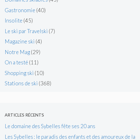
Gastronomie
(40)
Insolite
(45)
Le ski par Travelski
(7)
Magazine ski
(4)
Notre Mag
(29)
On a testé
(11)
Shopping ski
(10)
Stations de ski
(368)
ARTICLES RÉCENTS
Le domaine des Sybelles fête ses 20 ans
Les Sybelles : le paradis des enfants et des amoureux de la