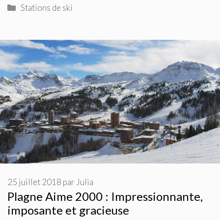
Catégories
Stations de ski
25 juillet 2018
par
Julia
Plagne Aime 2000 : Impressionnante,
imposante et gracieuse