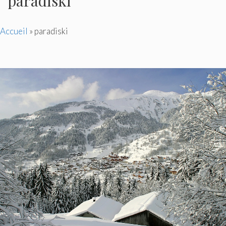
paradiski
Accueil
»
paradiski