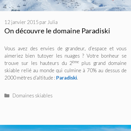
12 janvier 2015
par
Julia
On découvre le domaine Paradiski
Vous avez des envies de grandeur, d’espace et vous
aimeriez bien tutoyer les nuages ? Votre bonheur se
ème
trouve sur les hauteurs du 2
plus grand domaine
skiable relié au monde qui culmine à 70% au dessus de
2000 mètres d’altitude :
Paradiski
.
Catégories
Domaines skiables