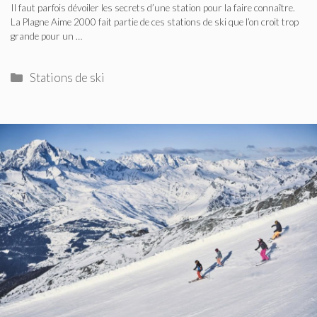
Il faut parfois dévoiler les secrets d’une station pour la faire connaître.
La Plagne Aime 2000 fait partie de ces stations de ski que l’on croit trop
grande pour un …
Catégories
Stations de ski