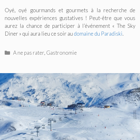
Oyé, oyé gourmands et gourmets à la recherche de
nouvelles expériences gustatives ! Peut-être que vous
aurez la chance de participer à l’événement « The Sky
Diner » qui aura lieu ce soir au
domaine du Paradiski
.
Catégories
A ne pas rater
,
Gastronomie