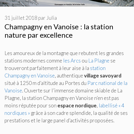
31 juillet 2018
par
Julia
Champagny en Vanoise : la station
nature par excellence
Les amoureux de la montagne que rebutent les grandes
stations modernes comme
les Arcs
ou
La Plagne
se
trouveront parfaitement à leur aise à la
station
Champagny en Vanoise
, authentique
village savoyard
situé à 1250 m d’altitude au Portes du
Parc national de la
Vanoise
. Ouverte sur l’immense domaine skiable de La
Plagne, la station Champagny en Vanoise n’en est pas
moins réputée pour son
espace nordique
,
labellisé « 4
nordiques »
grâce à son cadre splendide, la qualité de ses
prestations et le large panel d’activités proposées.