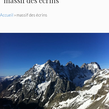
massif des écrins
Accueil
»
massif des écrins