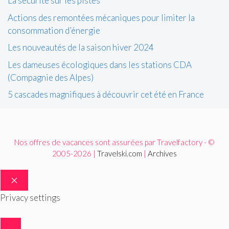
La sécurité sur les pistes
Actions des remontées mécaniques pour limiter la
consommation d’énergie
Les nouveautés de la saison hiver 2024
Les dameuses écologiques dans les stations CDA
(Compagnie des Alpes)
5 cascades magnifiques à découvrir cet été en France
Nos offres de vacances sont assurées par Travelfactory - ©
2005-2026 |
Travelski.com
|
Archives
FERMER
Privacy settings