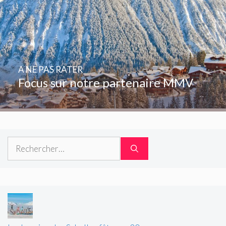
A NE PAS RATER
Focus sur notre partenaire MMV
Rechercher :