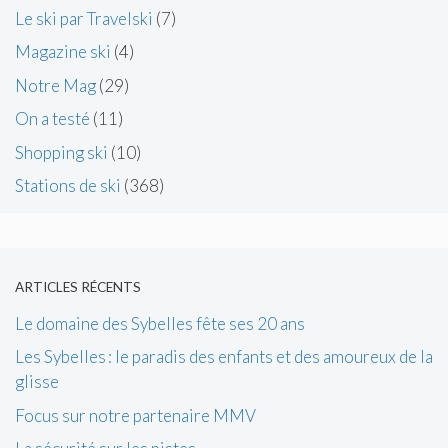
Le ski par Travelski
(7)
Magazine ski
(4)
Notre Mag
(29)
On a testé
(11)
Shopping ski
(10)
Stations de ski
(368)
ARTICLES RÉCENTS
Le domaine des Sybelles fête ses 20 ans
Les Sybelles : le paradis des enfants et des amoureux de la
glisse
Focus sur notre partenaire MMV