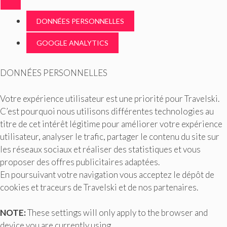
DONNÉES PERSONNELLES
GOOGLE ANALYTICS
DONNÉES PERSONNELLES
Votre expérience utilisateur est une priorité pour Travelski.
C’est pourquoi nous utilisons différentes technologies au
titre de cet intérêt légitime pour améliorer votre expérience
utilisateur, analyser le trafic, partager le contenu du site sur
les réseaux sociaux et réaliser des statistiques et vous
proposer des offres publicitaires adaptées.
En poursuivant votre navigation vous acceptez le dépôt de
cookies et traceurs de Travelski et de nos partenaires.
NOTE:
These settings will only apply to the browser and
device you are currently using.