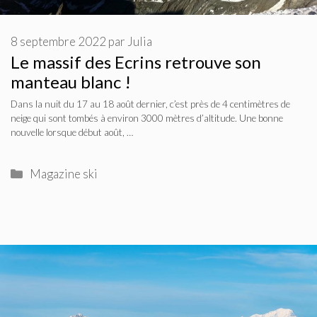
8 septembre 2022
par
Julia
Le massif des Ecrins retrouve son
manteau blanc !
Dans la nuit du 17 au 18 août dernier, c’est près de 4 centimètres de
neige qui sont tombés à environ 3000 mètres d’altitude. Une bonne
nouvelle lorsque début août, …
Catégories
Magazine ski