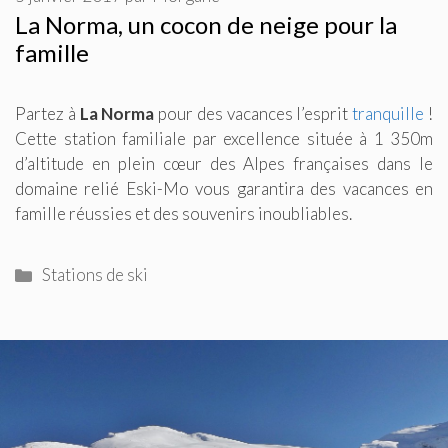
La Norma, un cocon de neige pour la
famille
Partez à
La Norma
pour des vacances l’esprit
tranquille
!
Cette station familiale par excellence située à 1 350m
d’altitude en plein cœur des Alpes françaises dans le
domaine relié Eski-Mo vous garantira des vacances en
famille réussies et des souvenirs inoubliables.
Catégories
Stations de ski