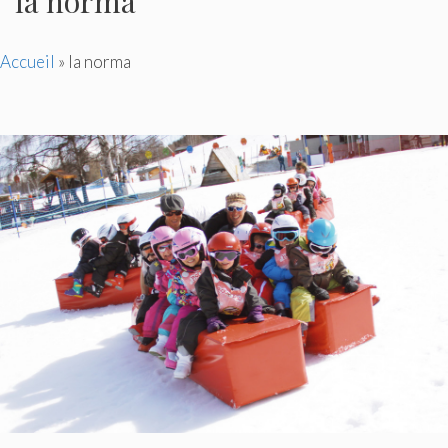
la norma
Accueil
»
la norma