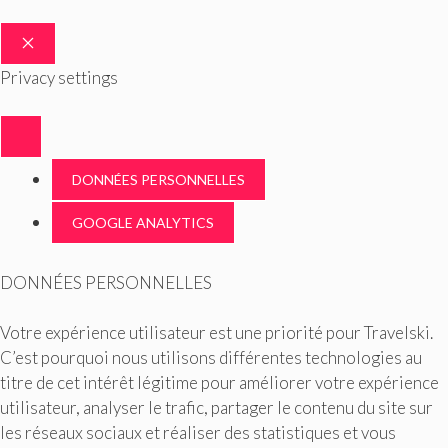
FERMER
Privacy settings
DONNÉES PERSONNELLES
GOOGLE ANALYTICS
DONNÉES PERSONNELLES
Votre expérience utilisateur est une priorité pour Travelski.
C’est pourquoi nous utilisons différentes technologies au
titre de cet intérêt légitime pour améliorer votre expérience
utilisateur, analyser le trafic, partager le contenu du site sur
les réseaux sociaux et réaliser des statistiques et vous