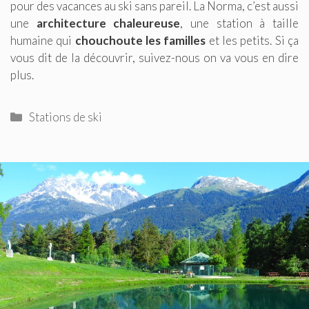
pour des vacances au ski sans pareil. La Norma, c’est aussi
une
architecture chaleureuse
, une station à taille
humaine qui
chouchoute les familles
et les petits. Si ça
vous dit de la découvrir, suivez-nous on va vous en dire
plus.
Catégories
Stations de ski