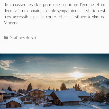
de chausser les skis pour une partie de l’équipe et de
découvrir un domaine skiable sympathique. La station est
très accessible par la route. Elle est située à 6km de
Modane.
Catégories
Stations de ski