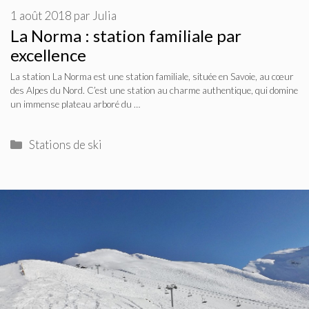
1 août 2018
par
Julia
La Norma : station familiale par
excellence
La station La Norma est une station familiale, située en Savoie, au cœur
des Alpes du Nord. C’est une station au charme authentique, qui domine
un immense plateau arboré du …
Catégories
Stations de ski