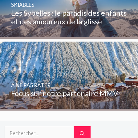
SKIABLES
Les Sybelles : le paradis des enfants
et des amoureux de la glisse
A NE PAS RATER
Focus sur notre partenaire MMV
Rechercher :