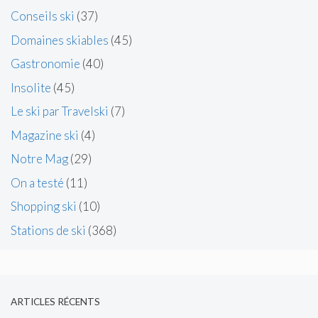
Conseils ski
(37)
Domaines skiables
(45)
Gastronomie
(40)
Insolite
(45)
Le ski par Travelski
(7)
Magazine ski
(4)
Notre Mag
(29)
On a testé
(11)
Shopping ski
(10)
Stations de ski
(368)
ARTICLES RÉCENTS