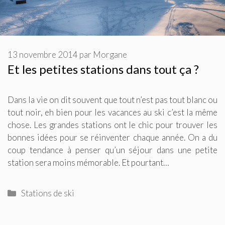
13 novembre 2014
par
Morgane
Et les petites stations dans tout ça ?
Dans la vie on dit souvent que tout n’est pas tout blanc ou
tout noir, eh bien pour les vacances au ski c’est la même
chose. Les grandes stations ont le chic pour trouver les
bonnes idées pour se réinventer chaque année. On a du
coup tendance à penser qu’un séjour dans une petite
station sera moins mémorable. Et pourtant…
Catégories
Stations de ski