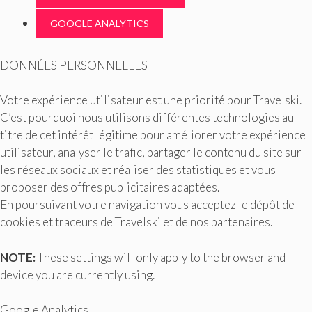
GOOGLE ANALYTICS
DONNÉES PERSONNELLES
Votre expérience utilisateur est une priorité pour Travelski.
C’est pourquoi nous utilisons différentes technologies au
titre de cet intérêt légitime pour améliorer votre expérience
utilisateur, analyser le trafic, partager le contenu du site sur
les réseaux sociaux et réaliser des statistiques et vous
proposer des offres publicitaires adaptées.
En poursuivant votre navigation vous acceptez le dépôt de
cookies et traceurs de Travelski et de nos partenaires.
NOTE:
These settings will only apply to the browser and
device you are currently using.
Google Analytics