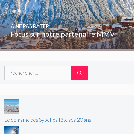
A NE PAS RATER
Focus sur notre partenaire MMV
Rechercher :
Le domaine des Sybelles fête ses 20 ans