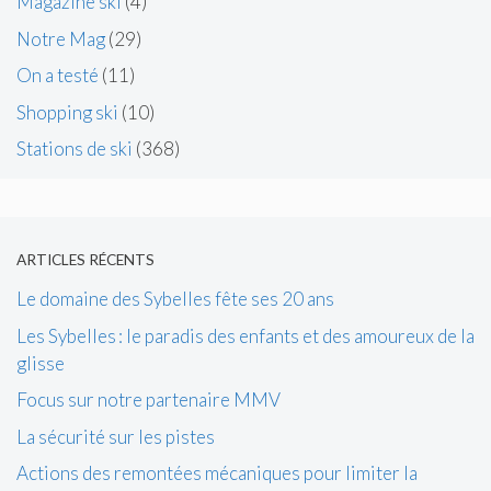
Magazine ski
(4)
Notre Mag
(29)
On a testé
(11)
Shopping ski
(10)
Stations de ski
(368)
ARTICLES RÉCENTS
Le domaine des Sybelles fête ses 20 ans
Les Sybelles : le paradis des enfants et des amoureux de la
glisse
Focus sur notre partenaire MMV
La sécurité sur les pistes
Actions des remontées mécaniques pour limiter la