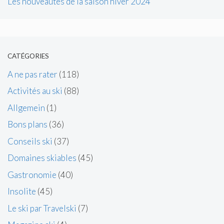
Les nouveautés de la saison hiver 2024
CATÉGORIES
A ne pas rater
(118)
Activités au ski
(88)
Allgemein
(1)
Bons plans
(36)
Conseils ski
(37)
Domaines skiables
(45)
Gastronomie
(40)
Insolite
(45)
Le ski par Travelski
(7)