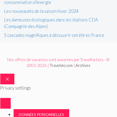
consommation d’énergie
Les nouveautés de la saison hiver 2024
Les dameuses écologiques dans les stations CDA
(Compagnie des Alpes)
5 cascades magnifiques à découvrir cet été en France
Nos offres de vacances sont assurées par Travelfactory - ©
2005-2026 |
Travelski.com
|
Archives
FERMER
Privacy settings
DONNÉES PERSONNELLES