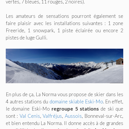
vertes, 7 bleues, 11 rouges, 2 noires).
Les amateurs de sensations pourront également se
faire plaisir avec les installations suivantes : 1 zone
Freeride, 1 snowpark, 1 piste éclairée ou encore 2
pistes de luge Gulli.
En plus de ça, La Norma vous propose de skier dans les
4 autres stations du
domaine skiable Eski-Mo
. En effet,
le domaine Eski-Mo
regroupe 5 stations
de ski que
sont :
Val Cenis
,
Valfréjus
,
Aussois
, Bonneval-sur-Arc,
et bien entendu La Norma. Il donne accès à de grandes