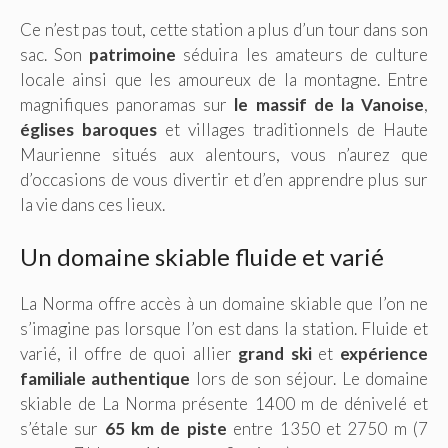
Ce n’est pas tout, cette station a plus d’un tour dans son
sac. Son
patrimoine
séduira les amateurs de culture
locale ainsi que les amoureux de la montagne. Entre
magnifiques panoramas sur
le massif de la Vanoise
,
églises baroques
et villages traditionnels de Haute
Maurienne situés aux alentours, vous n’aurez que
d’occasions de vous divertir et d’en apprendre plus sur
la vie dans ces lieux.
Un domaine skiable fluide et varié
La Norma offre accès à un domaine skiable que l’on ne
s’imagine pas lorsque l’on est dans la station. Fluide et
varié, il offre de quoi allier
grand ski
et
expérience
familiale authentique
lors de son séjour. Le domaine
skiable de La Norma présente 1400 m de dénivelé et
s’étale sur
65 km de piste
entre 1350 et 2750 m (7