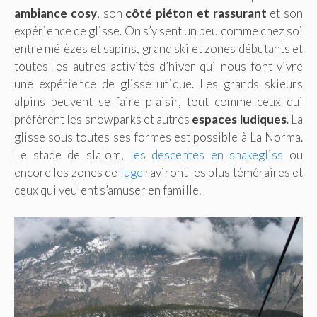
ambiance cosy
, son
côté piéton et rassurant
et son
expérience de glisse. On s’y sent un peu comme chez soi
entre mélèzes et sapins, grand ski et zones débutants et
toutes les autres activités d’hiver qui nous font vivre
une expérience de glisse unique. Les grands skieurs
alpins peuvent se faire plaisir, tout comme ceux qui
préfèrent les snowparks et autres
espaces ludiques
. La
glisse sous toutes ses formes est possible à La Norma.
Le stade de slalom,
les descentes en snakegliss
ou
encore les zones de
luge
raviront les plus téméraires et
ceux qui veulent s’amuser en famille.