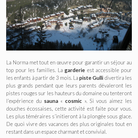
La Norma met tout en œuvre pour garantir un séjour au
top pour les familles. La
garderie
est accessible pour
les enfants à partir de 3 mois. La
piste Gulli
divertira les
plus grands pendant que leurs parents dévaleront les
pistes rouges sur les hauteurs du domaine ou tenteront
l’expérience du
sauna
«
cosmic
». Si vous aimez les
douches écossaises, cette activité est faite pour vous.
Les plus téméraires s’initieront à la plongée sous glace.
De quoi vivre des vacances des plus originales tout en
restant dans un espace charmant et convivial.