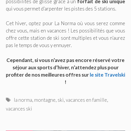
possibilités de glisse grâce à un
forfait de ski unique
qui vous permet d’arpenter les pistes des 5 stations.
Cet hiver, optez pour La Norma où vous serez comme
chez vous, mais en vacances ! Les possibilités que vous
offre cette station de ski sont multiples et vous n’aurez
pas le temps de vous y ennuyer.
Cependant, si vous n’avez pas encore réservé votre
séjour aux sports d’hiver, n’attendez plus pour
profiter de nos meilleures offres sur
le site Travelski
!
Étiquettes
la norma
,
montagne
,
ski
,
vacances en famille
,
vacances ski