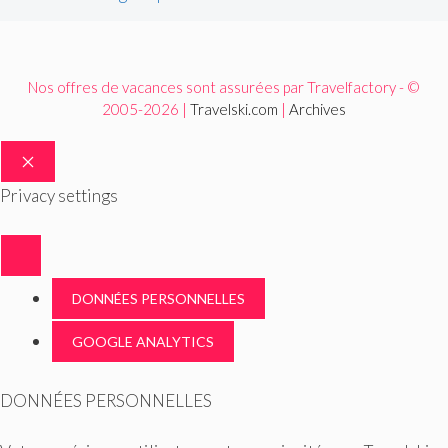
Nos offres de vacances sont assurées par Travelfactory - ©
2005-2026 |
Travelski.com
|
Archives
FERMER
Privacy settings
DONNÉES PERSONNELLES
GOOGLE ANALYTICS
DONNÉES PERSONNELLES