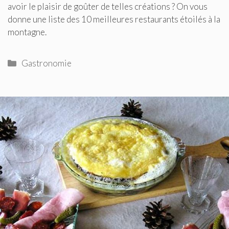
avoir le plaisir de goûter de telles créations ? On vous
donne une liste des 10 meilleures restaurants étoilés à la
montagne.
Catégories
Gastronomie