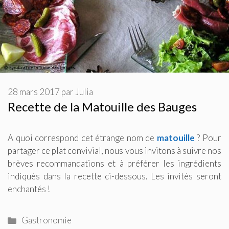
28 mars 2017
par
Julia
Recette de la Matouille des Bauges
A quoi correspond cet étrange nom de
matouille
? Pour
partager ce plat convivial, nous vous invitons à suivre nos
brèves recommandations et à préférer les ingrédients
indiqués dans la recette ci-dessous. Les invités seront
enchantés !
Catégories
Gastronomie