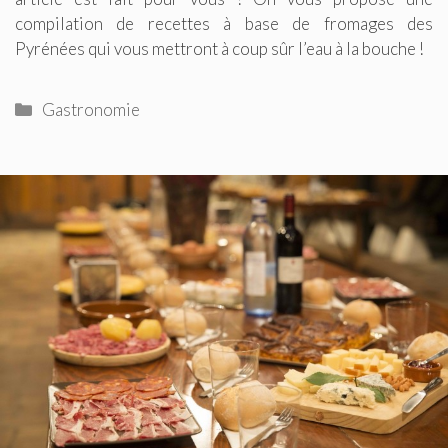
compilation de recettes à base de fromages des
Pyrénées qui vous mettront à coup sûr l’eau à la bouche !
Catégories
Gastronomie