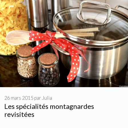
26 mars 2015
par
Julia
Les spécialités montagnardes
revisitées