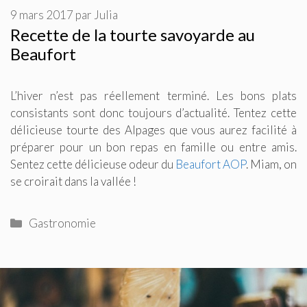
9 mars 2017
par
Julia
Recette de la tourte savoyarde au
Beaufort
L’hiver n’est pas réellement terminé. Les bons plats
consistants sont donc toujours d’actualité. Tentez cette
délicieuse tourte des Alpages que vous aurez facilité à
préparer pour un bon repas en famille ou entre amis.
Sentez cette délicieuse odeur du
Beaufort AOP
. Miam, on
se croirait dans la vallée !
Catégories
Gastronomie