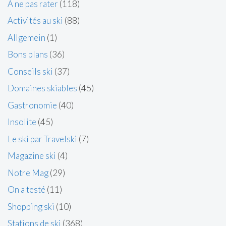
A ne pas rater
(118)
Activités au ski
(88)
Allgemein
(1)
Bons plans
(36)
Conseils ski
(37)
Domaines skiables
(45)
Gastronomie
(40)
Insolite
(45)
Le ski par Travelski
(7)
Magazine ski
(4)
Notre Mag
(29)
On a testé
(11)
Shopping ski
(10)
Stations de ski
(368)