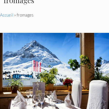
fromages
Accueil
»
fromages