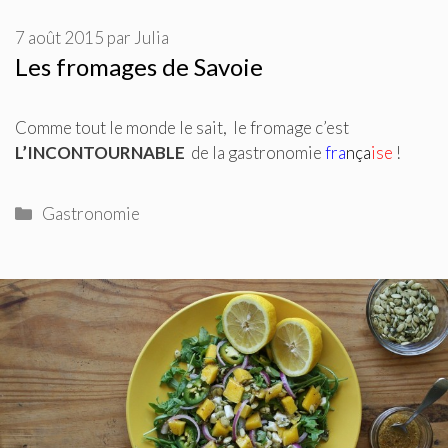
7 août 2015
par
Julia
Les fromages de Savoie
Comme tout le monde le sait, le
fromage c’est
L’INCONTOURNABLE
de la gastronomie
fra
nça
ise
!
Catégories
Gastronomie