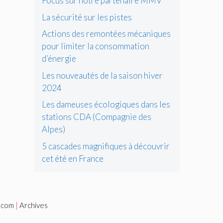
Focus sur notre partenaire MMV
La sécurité sur les pistes
Actions des remontées mécaniques
pour limiter la consommation
d’énergie
Les nouveautés de la saison hiver
2024
Les dameuses écologiques dans les
stations CDA (Compagnie des
Alpes)
5 cascades magnifiques à découvrir
cet été en France
i.com
|
Archives