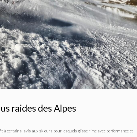
plus raides des Alpes
fit à certains, avis aux skieurs pour lesquels glisse rime avec performance et