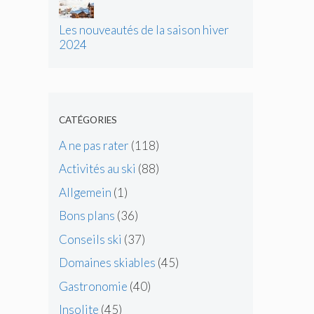
Les nouveautés de la saison hiver
2024
CATÉGORIES
A ne pas rater
(118)
Activités au ski
(88)
Allgemein
(1)
Bons plans
(36)
Conseils ski
(37)
Domaines skiables
(45)
Gastronomie
(40)
Insolite
(45)