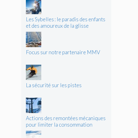
Les Sybelles : le paradis des enfants
et des amoureux de la glisse
Focus sur notre partenaire MMV
La sécurité sur les pistes
Actions des remontées mécaniques
pour limiter la consommation
d’énergie