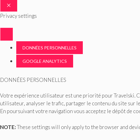
FERMER
Privacy settings
DONNÉES PERSONNELLES
GOOGLE ANALYTICS
DONNÉES PERSONNELLES
Votre expérience utilisateur est une priorité pour Travelski. 
utilisateur, analyser le trafic, partager le contenu du site sur
En poursuivant votre navigation vous acceptez le dépôt de coo
NOTE:
These settings will only apply to the browser and devic