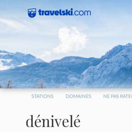
Aller
au
contenu
STATIONS
DOMAINES
NE PAS RATE
dénivelé