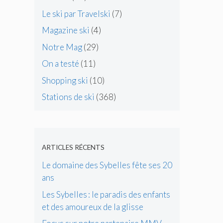
Le ski par Travelski
(7)
Magazine ski
(4)
Notre Mag
(29)
On a testé
(11)
Shopping ski
(10)
Stations de ski
(368)
ARTICLES RÉCENTS
Le domaine des Sybelles fête ses 20
ans
Les Sybelles : le paradis des enfants
et des amoureux de la glisse