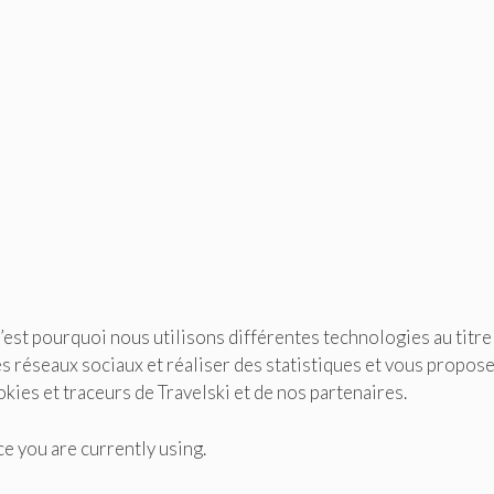
C’est pourquoi nous utilisons différentes technologies au titr
 les réseaux sociaux et réaliser des statistiques et vous propos
kies et traceurs de Travelski et de nos partenaires.
e you are currently using.