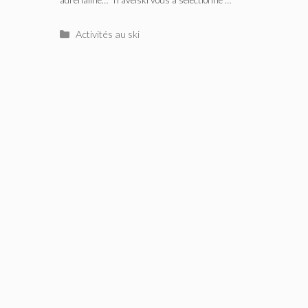
Catégories
Activités au ski