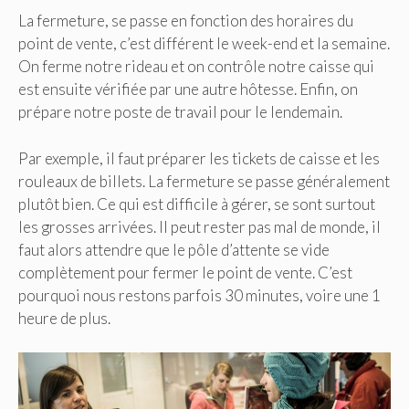
La fermeture, se passe en fonction des horaires du
point de vente, c’est différent le week-end et la semaine.
On ferme notre rideau et on contrôle notre caisse qui
est ensuite vérifiée par une autre hôtesse. Enfin, on
prépare notre poste de travail pour le lendemain.
Par exemple, il faut préparer les tickets de caisse et les
rouleaux de billets. La fermeture se passe généralement
plutôt bien. Ce qui est difficile à gérer, se sont surtout
les grosses arrivées. Il peut rester pas mal de monde, il
faut alors attendre que le pôle d’attente se vide
complètement pour fermer le point de vente. C’est
pourquoi nous restons parfois 30 minutes, voire une 1
heure de plus.