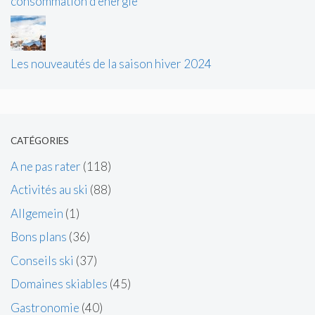
consommation d’énergie
Les nouveautés de la saison hiver 2024
CATÉGORIES
A ne pas rater
(118)
Activités au ski
(88)
Allgemein
(1)
Bons plans
(36)
Conseils ski
(37)
Domaines skiables
(45)
Gastronomie
(40)