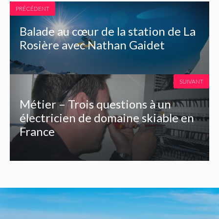
PRÉCÉDENT
Balade au cœur de la station de La
Rosière avec Nathan Gaidet
SUIVANT
Métier – Trois questions à un
électricien de domaine skiable en
France