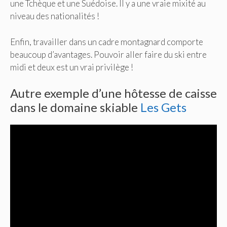
une Tchèque et une Suédoise. Il y a une vraie mixité au
niveau des nationalités !
Enfin, travailler dans un cadre montagnard comporte
beaucoup d’avantages. Pouvoir aller faire du ski entre
midi et deux est un vrai privilège !
Autre exemple d’une hôtesse de caisse
dans le domaine skiable
Les Gets