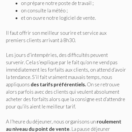
on prépare notre poste de travail ;
on consulte la météo ;
et on ouvre notre logiciel de vente.
Il faut offrir son meilleur sourire et service aux
premiers clients arrivant à 8h30.
Les jours d’intempéries, des difficultés peuvent
survenir. Cela s’explique par le fait qu’on ne vend pas
immédiatement les forfaits aux clients, on attend d’avoir
la tendance. S’il fait vraiment mauvais temps, nous
appliquons
des tarifs préférentiels.
On se retrouve
alors parfois avec des clients qui veulent absolument
acheter des forfaits alors que la consigne est d’attendre
pour qu’ils aient le meilleur tarif.
A l’heure du déjeuner, nous organisons un
roulement
au niveau du point de vente
. La pause déjeuner