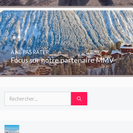
A NE PAS RATER
Focus sur notre partenaire MMV
Rechercher :