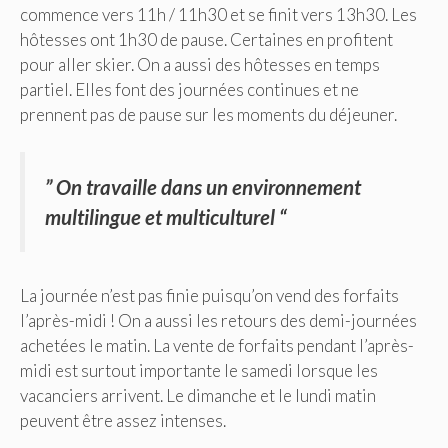
commence vers 11h / 11h30 et se finit vers 13h30. Les
hôtesses ont 1h30 de pause. Certaines en profitent
pour aller skier. On a aussi des hôtesses en temps
partiel. Elles font des journées continues et ne
prennent pas de pause sur les moments du déjeuner.
” On travaille dans un environnement
multilingue et multiculturel “
La journée n’est pas finie puisqu’on vend des forfaits
l’après-midi ! On a aussi les retours des demi-journées
achetées le matin. La vente de forfaits pendant l’après-
midi est surtout importante le samedi lorsque les
vacanciers arrivent. Le dimanche et le lundi matin
peuvent être assez intenses.