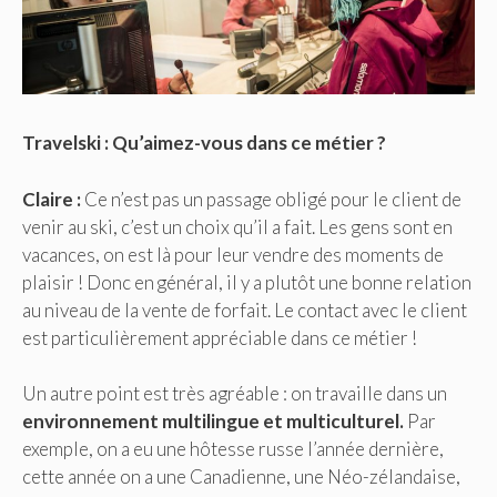
Travelski : Qu’aimez-vous dans ce métier ?
Claire :
Ce n’est pas un passage obligé pour le client de
venir au ski, c’est un choix qu’il a fait. Les gens sont en
vacances, on est là pour leur vendre des moments de
plaisir ! Donc en général, il y a plutôt une bonne relation
au niveau de la vente de forfait. Le contact avec le client
est particulièrement appréciable dans ce métier !
Un autre point est très agréable : on travaille dans un
environnement multilingue et multiculturel.
Par
exemple, on a eu une hôtesse russe l’année dernière,
cette année on a une Canadienne, une Néo-zélandaise,