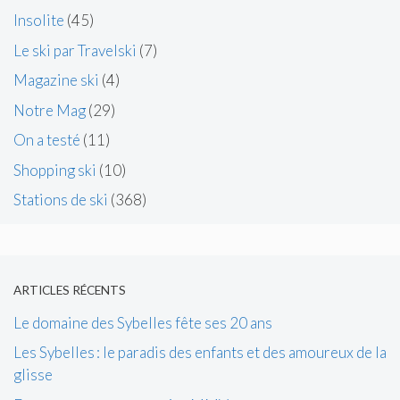
Insolite
(45)
Le ski par Travelski
(7)
Magazine ski
(4)
Notre Mag
(29)
On a testé
(11)
Shopping ski
(10)
Stations de ski
(368)
ARTICLES RÉCENTS
Le domaine des Sybelles fête ses 20 ans
Les Sybelles : le paradis des enfants et des amoureux de la
glisse