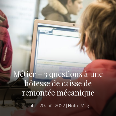
Métier – 3 questions à une
hôtesse de caisse de
remontée mécanique
Julia
|
20 août 2022
|
Notre Mag