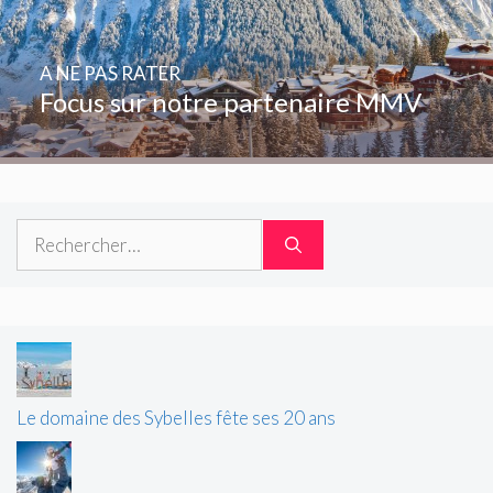
A NE PAS RATER
Focus sur notre partenaire MMV
Rechercher :
Le domaine des Sybelles fête ses 20 ans