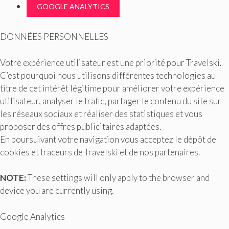
GOOGLE ANALYTICS
DONNÉES PERSONNELLES
Votre expérience utilisateur est une priorité pour Travelski.
C’est pourquoi nous utilisons différentes technologies au
titre de cet intérêt légitime pour améliorer votre expérience
utilisateur, analyser le trafic, partager le contenu du site sur
les réseaux sociaux et réaliser des statistiques et vous
proposer des offres publicitaires adaptées.
En poursuivant votre navigation vous acceptez le dépôt de
cookies et traceurs de Travelski et de nos partenaires.
NOTE:
These settings will only apply to the browser and
device you are currently using.
Google Analytics