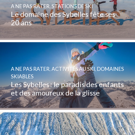
A NE PAS RATER
,
STATIONS DE SKI
Le domaine des Sybelles fête ses
20 ans
A NE PAS RATER
,
ACTIVITÉS AU SKI
,
DOMAINES
SKIABLES
Les Sybelles : le paradis des enfants
et des amoureux de la glisse