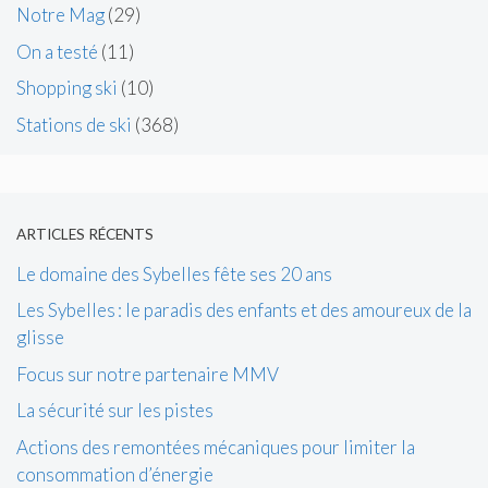
Notre Mag
(29)
On a testé
(11)
Shopping ski
(10)
Stations de ski
(368)
ARTICLES RÉCENTS
Le domaine des Sybelles fête ses 20 ans
Les Sybelles : le paradis des enfants et des amoureux de la
glisse
Focus sur notre partenaire MMV
La sécurité sur les pistes
Actions des remontées mécaniques pour limiter la
consommation d’énergie