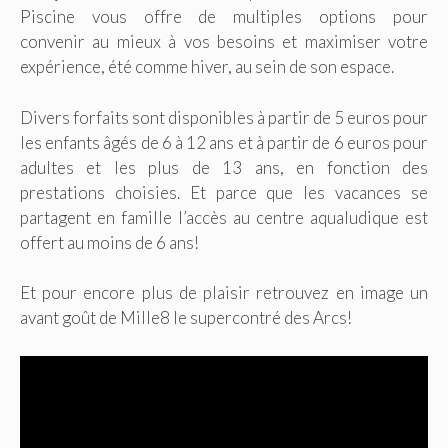
Piscine vous offre de multiples options pour
convenir au mieux à vos besoins et maximiser votre
expérience, été comme hiver, au sein de son espace.
Divers forfaits sont disponibles à partir de 5 euros pour
les enfants âgés de 6 à 12 ans et à partir de 6 euros pour
adultes et les plus de 13 ans, en fonction des
prestations choisies. Et parce que les vacances se
partagent en famille l’accès au centre aqualudique est
offert au moins de 6 ans!
Et pour encore plus de plaisir retrouvez en image un
avant goût de Mille8 le supercontré des Arcs!