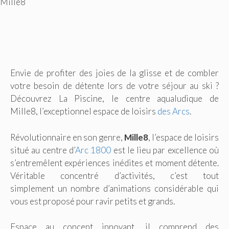
Mille8
Envie de profiter des joies de la glisse et de combler
votre besoin de détente lors de votre séjour au ski ?
Découvrez La Piscine, le centre aqualudique de
Mille8, l’exceptionnel espace de loisirs
des Arcs
.
Révolutionnaire en son genre,
Mille8
, l’espace de loisirs
situé au centre d’
Arc 1800
est le lieu par excellence où
s’entremêlent expériences inédites et moment détente.
Véritable concentré d’activités,
c’est tout
simplement un nombre d’animations considérable qui
vous est proposé pour ravir petits et grands.
Espace au concept innovant, il comprend des