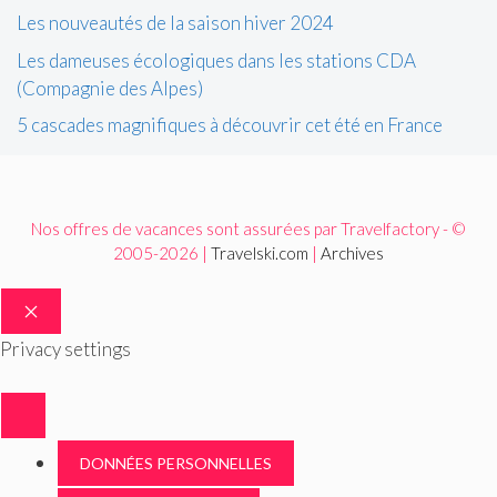
Les nouveautés de la saison hiver 2024
Les dameuses écologiques dans les stations CDA
(Compagnie des Alpes)
5 cascades magnifiques à découvrir cet été en France
Nos offres de vacances sont assurées par Travelfactory - ©
2005-2026 |
Travelski.com
|
Archives
FERMER
Privacy settings
DONNÉES PERSONNELLES