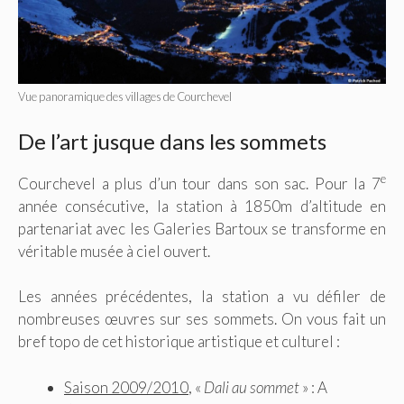
Vue panoramique des villages de Courchevel
De l’art jusque dans les sommets
e
Courchevel a plus d’un tour dans son sac. Pour la 7
année consécutive, la station à 1850m d’altitude en
partenariat avec les Galeries Bartoux se transforme en
véritable musée à ciel ouvert.
Les années précédentes, la station a vu défiler de
nombreuses œuvres sur ses sommets. On vous fait un
bref topo de cet historique artistique et culturel :
Saison 2009/2010
, «
Dali au sommet
» : A