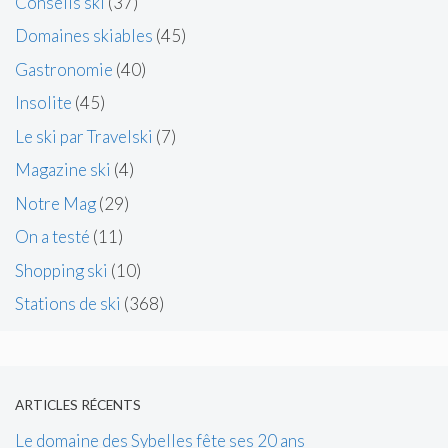
Conseils ski
(37)
Domaines skiables
(45)
Gastronomie
(40)
Insolite
(45)
Le ski par Travelski
(7)
Magazine ski
(4)
Notre Mag
(29)
On a testé
(11)
Shopping ski
(10)
Stations de ski
(368)
ARTICLES RÉCENTS
Le domaine des Sybelles fête ses 20 ans