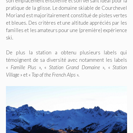
son emplacement ensoleillé et son versant idéal pour la
pratique de la glisse. Le domaine skiable de Courchevel
Moriand est majoritairement constitué de pistes vertes
et bleues. Des critères et une altitude appréciés par les
familles et les amateurs pour une (première) expérience
ski.
De plus la station a obtenu plusieurs labels qui
témoignent de sa diversité avec notamment les labels
«
Famille Plus
», «
Station Grand Domaine
», «
Station
Village
» et «
Top of the French Alps
».