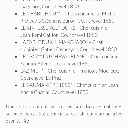
Gagnaire, Courchevel 1850
LE CHABICHOU** – Chefs cuisiniers : Michel
Richedy & Stéphane Buron, Courchevel 1850
LE KINTESSENCE* DU K2 – Chef cuisinier:
Jean-Rémi Caillon, Courchevel 1850
LA TABLE DU KILIMANDJARO* – Chef
cuisinier: Gatien Demczyna, Courchevel 1850
LE 1947** DU CHEVAL BLANC – Chef cuisinier:
Yannick Alleno, Courchevel 1850
L’AZIMUT* – Chef cuisinier: François Moureux,
Courchevel Le Praz
LE BAUMANIÈRE 1850* – Chef cuisinier: Jean-
André Charial, Courchevel 1850
Une station qui cultive sa diversité dans de multiples
services de qualité pour un séjour ski qui marquera les
esprits ! 🙂