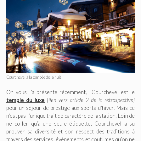
Courchevel à la tombée de la nuit
On vous l’a présenté récemment, Courchevel est le
temple du luxe
[lien vers article 2 de la rétrospective]
pour un séjour de prestige aux sports d’hiver. Mais ce
n’est pas l’unique trait de caractère de la station. Loin de
ne coller qu’à une seule étiquette, Courchevel a su
prouver sa diversité et son respect des traditions à
travers des services, événements et coutumes qu’on ne