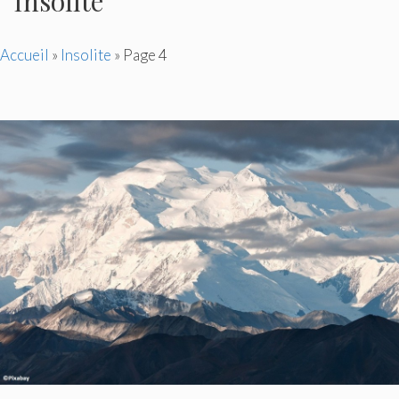
Insolite
Accueil
»
Insolite
»
Page 4