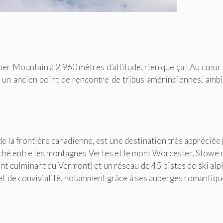
r Mountain à 2 960 mètres d’altitude, rien que ça ! Au cœur 
 un ancien point de rencontre de tribus amérindiennes, amb
e la frontière canadienne, est une destination très appréciée
Niché entre les montagnes Vertes et le mont Worcester, Stowe 
int culminant du Vermont) et un réseau de 45 pistes de ski alpi
é et de convivialité, notamment grâce à ses auberges romantiqu