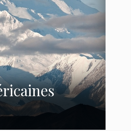
éricaines