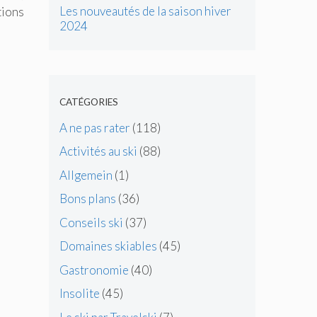
Les nouveautés de la saison hiver
tions
2024
CATÉGORIES
A ne pas rater
(118)
Activités au ski
(88)
Allgemein
(1)
Bons plans
(36)
Conseils ski
(37)
Domaines skiables
(45)
Gastronomie
(40)
Insolite
(45)