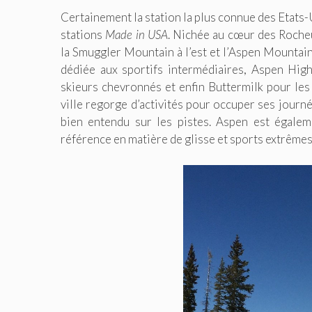
Certainement la station la plus connue des Etats-U
stations
Made in USA
. Nichée au cœur des Roche
la Smuggler Mountain à l’est et l’Aspen Mountain 
dédiée aux sportifs intermédiaires, Aspen Hig
skieurs chevronnés et enfin Buttermilk pour les 
ville regorge d’activités pour occuper ses journ
bien entendu sur les pistes. Aspen est égale
référence en matière de glisse et sports extrêmes