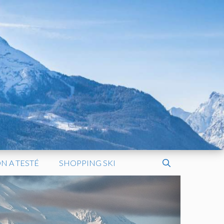
N A TESTÉ
SHOPPING SKI