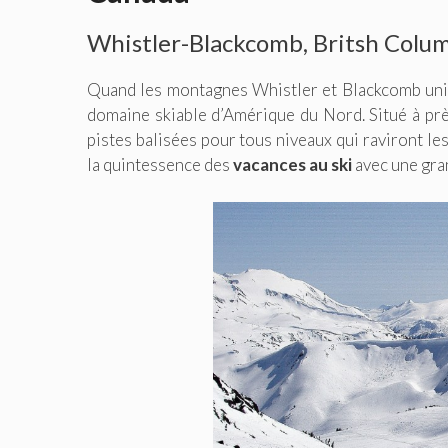
Whistler-Blackcomb, Britsh Colu
Quand les montagnes Whistler et Blackcomb unis
domaine skiable d’Amérique du Nord. Situé à pr
pistes balisées pour tous niveaux qui raviront l
la quintessence des
vacances au ski
avec une gran