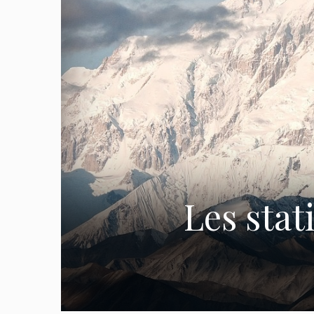
Les stat