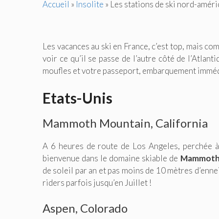
Accueil
»
Insolite
»
Les stations de ski nord-améri
Les vacances au ski en France, c’est top, mais c
voir ce qu’il se passe de l’autre côté de l’Atla
moufles et votre passeport, embarquement imméd
Etats-Unis
Mammoth Mountain, California
A 6 heures de route de Los Angeles, perchée à 
bienvenue dans le domaine skiable de
Mammoth
de soleil par an et pas moins de 10 mètres d’ennei
riders parfois jusqu’en Juillet !
Aspen, Colorado