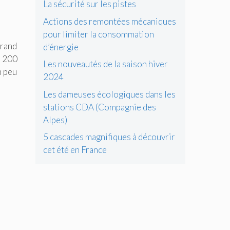
La sécurité sur les pistes
Actions des remontées mécaniques
pour limiter la consommation
grand
d’énergie
e 200
Les nouveautés de la saison hiver
n peu
2024
Les dameuses écologiques dans les
stations CDA (Compagnie des
Alpes)
5 cascades magnifiques à découvrir
cet été en France