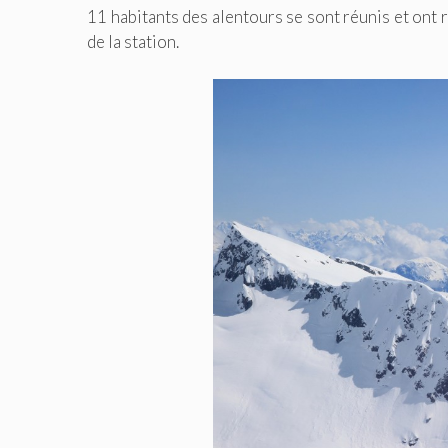
11 habitants des alentours se sont réunis et ont 
de la station.