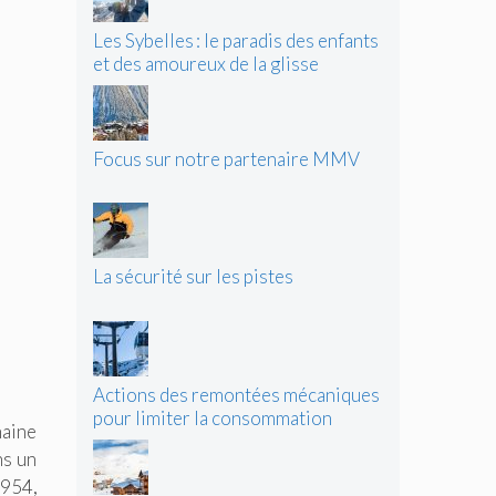
Les Sybelles : le paradis des enfants
et des amoureux de la glisse
Focus sur notre partenaire MMV
La sécurité sur les pistes
Actions des remontées mécaniques
pour limiter la consommation
haine
d’énergie
ns un
1954,