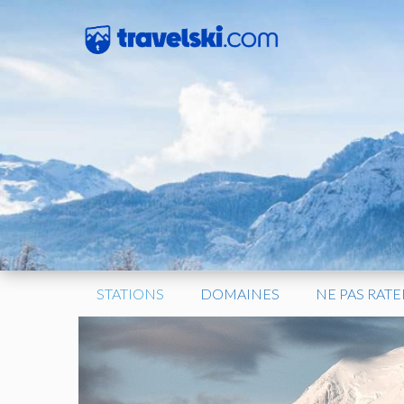
Aller
au
contenu
STATIONS
DOMAINES
NE PAS RATE