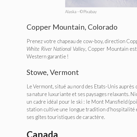
Alaska – © Pixabay
Copper Mountain, Colorado
Prenez votre chapeau de cow-boy, direction Coppe
White River National Valley
, Copper Mountain est
Western garantie !
Stowe, Vermont
Le Vermont, situé au nord des Etats-Unis auprès d
sa nature luxuriante et ses paysages relaxants. 
un cadre idéal pour le ski : le Mont Mansfield (po
station cultive une longue tradition d’hospitalit
ses gîtes touristiques de caractère.
Canada