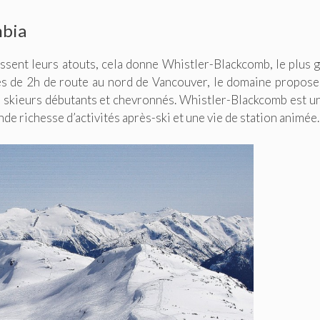
mbia
sent leurs atouts, cela donne Whistler-Blackcomb, le plus 
ès de 2h de route au nord de Vancouver, le domaine propos
es skieurs débutants et chevronnés. Whistler-Blackcomb est u
de richesse d’activités après-ski et une vie de station animée.