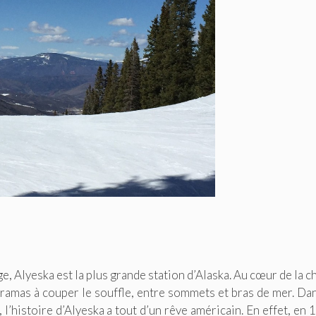
, Alyeska est la plus grande station d’Alaska. Au cœur de la c
ramas à couper le souffle, entre sommets et bras de mer. Da
l’histoire d’Alyeska a tout d’un rêve américain. En effet, en 