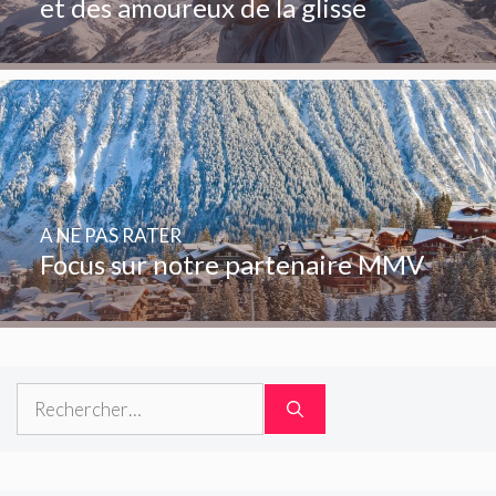
et des amoureux de la glisse
A NE PAS RATER
Focus sur notre partenaire MMV
Rechercher :