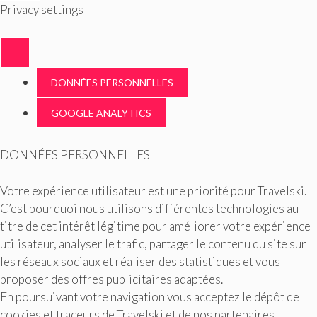
Privacy settings
DONNÉES PERSONNELLES
GOOGLE ANALYTICS
DONNÉES PERSONNELLES
Votre expérience utilisateur est une priorité pour Travelski.
C’est pourquoi nous utilisons différentes technologies au
titre de cet intérêt légitime pour améliorer votre expérience
utilisateur, analyser le trafic, partager le contenu du site sur
les réseaux sociaux et réaliser des statistiques et vous
proposer des offres publicitaires adaptées.
En poursuivant votre navigation vous acceptez le dépôt de
cookies et traceurs de Travelski et de nos partenaires.