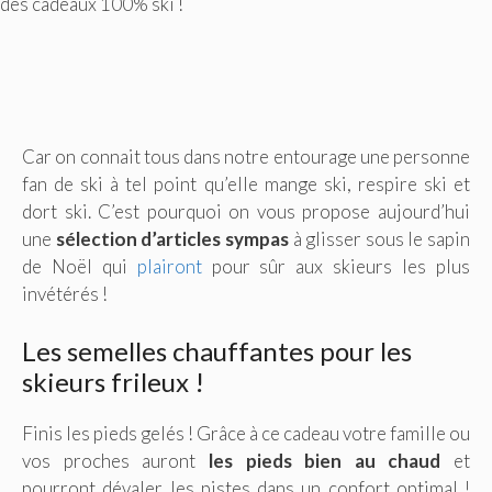
des cadeaux 100% ski !
Car on connait tous dans notre entourage une personne
fan de ski à tel point qu’elle mange ski, respire ski et
dort ski. C’est pourquoi on vous propose aujourd’hui
une
sélection d’articles sympas
à glisser sous le sapin
de Noël qui
plairont
pour sûr aux skieurs les plus
invétérés !
Les semelles chauffantes pour les
skieurs frileux !
Finis les pieds gelés ! Grâce à ce cadeau votre famille ou
vos proches auront
les pieds bien au chaud
et
pourront dévaler les pistes dans un confort optimal !