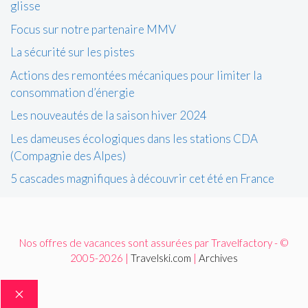
glisse
Focus sur notre partenaire MMV
La sécurité sur les pistes
Actions des remontées mécaniques pour limiter la
consommation d’énergie
Les nouveautés de la saison hiver 2024
Les dameuses écologiques dans les stations CDA
(Compagnie des Alpes)
5 cascades magnifiques à découvrir cet été en France
Nos offres de vacances sont assurées par Travelfactory - ©
2005-2026 |
Travelski.com
|
Archives
FERMER