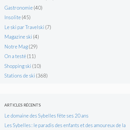
Gastronomie
(40)
Insolite
(45)
Le ski par Travelski
(7)
Magazine ski
(4)
Notre Mag
(29)
On a testé
(11)
Shopping ski
(10)
Stations de ski
(368)
ARTICLES RÉCENTS
Le domaine des Sybelles fête ses 20 ans
Les Sybelles : le paradis des enfants et des amoureux de la