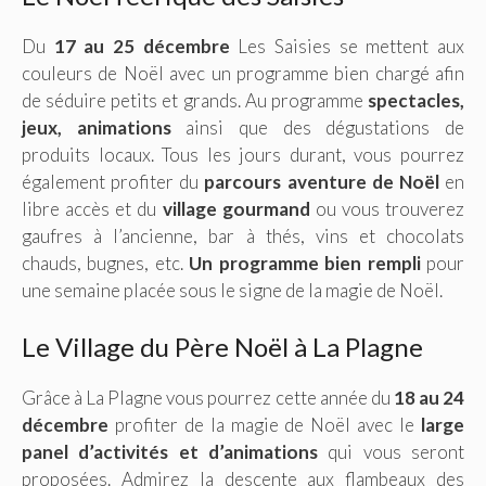
Du
17 au 25 décembre
Les Saisies se mettent aux
couleurs de Noël avec un programme bien chargé afin
de séduire petits et grands. Au programme
spectacles,
jeux, animations
ainsi que des dégustations de
produits locaux. Tous les jours durant, vous pourrez
également profiter du
parcours aventure de Noël
en
libre accès et du
village gourmand
ou vous trouverez
gaufres à l’ancienne, bar à thés, vins et chocolats
chauds, bugnes, etc.
Un programme bien rempli
pour
une semaine placée sous le signe de la magie de Noël.
Le Village du Père Noël à La Plagne
Grâce à La Plagne vous pourrez cette année du
18 au 24
décembre
profiter de la magie de Noël avec le
large
panel d’activités et d’animations
qui vous seront
proposées. Admirez la descente aux flambeaux des