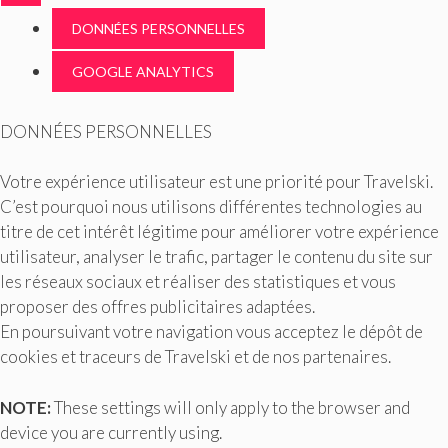
DONNÉES PERSONNELLES
GOOGLE ANALYTICS
DONNÉES PERSONNELLES
Votre expérience utilisateur est une priorité pour Travelski.
C’est pourquoi nous utilisons différentes technologies au
titre de cet intérêt légitime pour améliorer votre expérience
utilisateur, analyser le trafic, partager le contenu du site sur
les réseaux sociaux et réaliser des statistiques et vous
proposer des offres publicitaires adaptées.
En poursuivant votre navigation vous acceptez le dépôt de
cookies et traceurs de Travelski et de nos partenaires.
NOTE:
These settings will only apply to the browser and
device you are currently using.