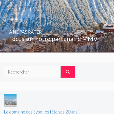
A NE PAS RATER
Focus sur notre partenaire MMV
Rechercher :
Le domaine des Sybelles fête ses 20 ans