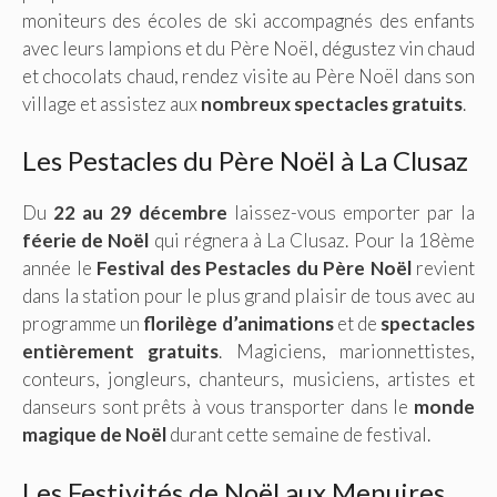
moniteurs des écoles de ski accompagnés des enfants
avec leurs lampions et du Père Noël, dégustez vin chaud
et chocolats chaud, rendez visite au Père Noël dans son
village et assistez aux
nombreux spectacles gratuits
.
Les Pestacles du Père Noël à La Clusaz
Du
22 au 29 décembre
laissez-vous emporter par la
féerie de Noël
qui régnera à La Clusaz. Pour la 18ème
année le
Festival des Pestacles du Père Noël
revient
dans la station pour le plus grand plaisir de tous avec au
programme un
florilège d’animations
et de
spectacles
entièrement gratuits
. Magiciens, marionnettistes,
conteurs, jongleurs, chanteurs, musiciens, artistes et
danseurs sont prêts à vous transporter dans le
monde
magique de Noël
durant cette semaine de festival.
Les Festivités de Noël aux Menuires