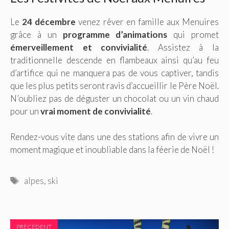
Le
24 décembre
venez rêver en famille aux Menuires
grâce à un
programme d’animations
qui promet
émerveillement et convivialité
. Assistez à la
traditionnelle descende en flambeaux ainsi qu’au feu
d’artifice qui ne manquera pas de vous captiver, tandis
que les plus petits seront ravis d’accueillir le Père Noël.
N’oubliez pas de déguster un chocolat ou un vin chaud
pour un
vrai moment de convivialité
.
Rendez-vous vite dans une des stations afin de vivre un
moment magique et inoubliable dans la féerie de Noël !
Étiquettes
alpes
,
ski
PRÉCÉDENT