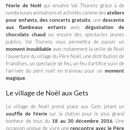
féerie de Noël
qui envahie Val Thorens grâce à de
nombreuses animations et activités comme des
ateliers
pour enfants,
des concerts gratuits
, une
descente
aux flambeaux enfants
avec
dégustation de
chocolats chaud
ou encore des spectacles jeunes
publics. Val Thorens vous permettra de passer un
moment inoubliable
avec notamment la veille de Noël
l’ouverture du village du Père Noël, une distribution de
friandises, un spectacle de feu, un feu d’artifice suivi de
l’arrivée du père noël en traineau pour un
moment
magique
.
Le village de Noël aux Gets
Le village de Noël prend place aux Gets jetant un
souffle de féerie
sur la station pour le plus grand
bonheur de tous du
18 au 30 décembre 2016
. Une
occasion unique de vivre une
rencontre avec le Père