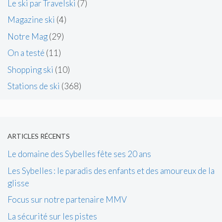
Le ski par Travelski
(7)
Magazine ski
(4)
Notre Mag
(29)
On a testé
(11)
Shopping ski
(10)
Stations de ski
(368)
ARTICLES RÉCENTS
Le domaine des Sybelles fête ses 20 ans
Les Sybelles : le paradis des enfants et des amoureux de la
glisse
Focus sur notre partenaire MMV
La sécurité sur les pistes