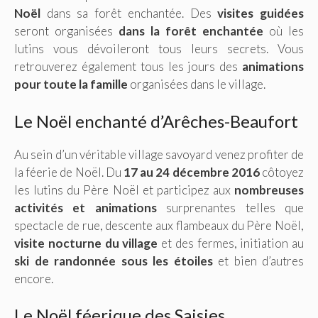
Noël
dans sa forêt enchantée. Des
visites guidées
seront organisées
dans la forêt enchantée
où les
lutins vous dévoileront tous leurs secrets. Vous
retrouverez également tous les jours des
animations
pour toute la famille
organisées dans le village.
Le Noël enchanté d’Arêches-Beaufort
Au sein d’un véritable village savoyard venez profiter de
la féerie de Noël. Du
17 au 24 décembre 2016
côtoyez
les lutins du Père Noël et participez aux
nombreuses
activités et animations
surprenantes telles que
spectacle de rue, descente aux flambeaux du Père Noël,
visite nocturne du village
et des fermes, initiation au
ski de randonnée sous les étoiles
et bien d’autres
encore.
Le Noël féerique des Saisies