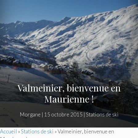
Valmeinier, bienvenue en
Maurienne !
Morgane
|
15 octobre 2015
|
Stations de ski
Accueil
»
Stations de ski
»
Valmeinier, bienvenue en