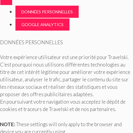
DONNÉES PERSONNELLES
GOOGLE ANALYTICS
DONNÉES PERSONNELLES
Votre expérience utilisateur est une priorité pour Travelski.
C’est pourquoi nous utilisons différentes technologies au
titre de cet intérêt légitime pour améliorer votre expérience
utilisateur, analyser le trafic, partager le contenu du site sur
les réseaux sociaux et réaliser des statistiques et vous
proposer des offres publicitaires adaptées.
En poursuivant votre navigation vous acceptez le dépôt de
cookies et traceurs de Travelski et de nos partenaires.
NOTE:
These settings will only apply to the browser and
device you are currently using.