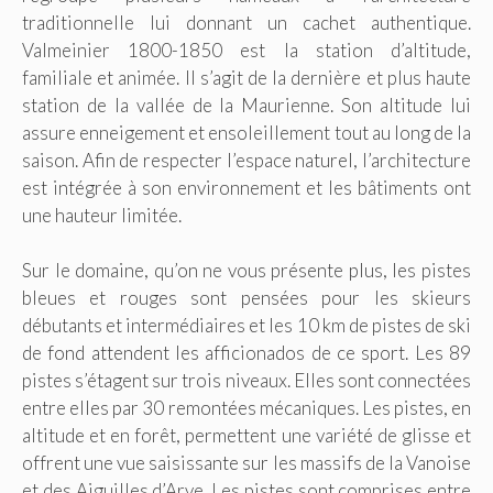
traditionnelle lui donnant un cachet authentique.
Valmeinier 1800-1850 est la station d’altitude,
familiale et animée. Il s’agit de la dernière et plus haute
station de la vallée de la Maurienne. Son altitude lui
assure enneigement et ensoleillement tout au long de la
saison. Afin de respecter l’espace naturel, l’architecture
est intégrée à son environnement et les bâtiments ont
une hauteur limitée.
Sur le domaine, qu’on ne vous présente plus, les pistes
bleues et rouges sont pensées pour les skieurs
débutants et intermédiaires et les 10 km de pistes de ski
de fond attendent les afficionados de ce sport. Les 89
pistes s’étagent sur trois niveaux. Elles sont connectées
entre elles par 30 remontées mécaniques. Les pistes, en
altitude et en forêt, permettent une variété de glisse et
offrent une vue saisissante sur les massifs de la Vanoise
et des Aiguilles d’Arve. Les pistes sont comprises entre