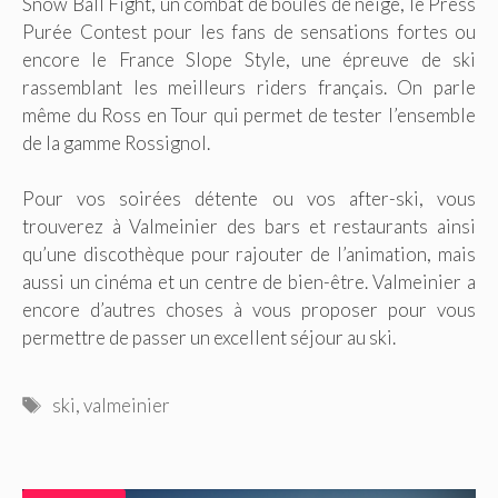
Snow Ball Fight, un combat de boules de neige, le Press
Purée Contest pour les fans de sensations fortes ou
encore le France Slope Style, une épreuve de ski
rassemblant les meilleurs riders français. On parle
même du Ross en Tour qui permet de tester l’ensemble
de la gamme Rossignol.
Pour vos soirées détente ou vos after-ski, vous
trouverez à Valmeinier des bars et restaurants ainsi
qu’une discothèque pour rajouter de l’animation, mais
aussi un cinéma et un centre de bien-être. Valmeinier a
encore d’autres choses à vous proposer pour vous
permettre de passer un excellent séjour au ski.
Étiquettes
ski
,
valmeinier