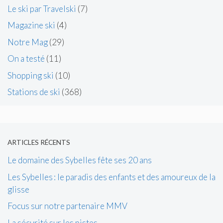
Le ski par Travelski
(7)
Magazine ski
(4)
Notre Mag
(29)
On a testé
(11)
Shopping ski
(10)
Stations de ski
(368)
ARTICLES RÉCENTS
Le domaine des Sybelles fête ses 20 ans
Les Sybelles : le paradis des enfants et des amoureux de la
glisse
Focus sur notre partenaire MMV
La sécurité sur les pistes