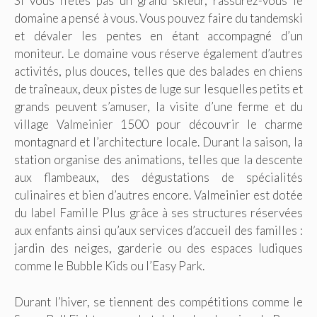
Si vous n’êtes pas un grand skieur, rassurez-vous le
domaine a pensé à vous. Vous pouvez faire du tandemski
et dévaler les pentes en étant accompagné d’un
moniteur. Le domaine vous réserve également d’autres
activités, plus douces, telles que des balades en chiens
de traîneaux, deux pistes de luge sur lesquelles petits et
grands peuvent s’amuser, la visite d’une ferme et du
village Valmeinier 1500 pour découvrir le charme
montagnard et l’architecture locale. Durant la saison, la
station organise des animations, telles que la descente
aux flambeaux, des dégustations de spécialités
culinaires et bien d’autres encore. Valmeinier est dotée
du label Famille Plus grâce à ses structures réservées
aux enfants ainsi qu’aux services d’accueil des familles :
jardin des neiges, garderie ou des espaces ludiques
comme le Bubble Kids ou l’Easy Park.
Durant l’hiver, se tiennent des compétitions comme le