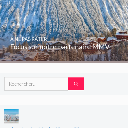
A NE PAS RATER
Focus sur notre partenaire MMV
Rechercher :