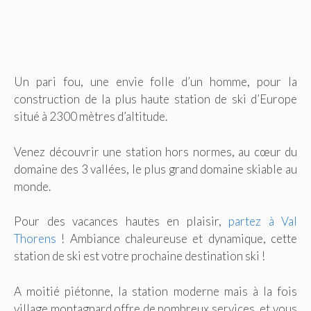
Un pari fou, une envie folle d’un homme, pour la
construction de la plus haute station de ski d’Europe
situé à 2300 mètres d’altitude.
Venez découvrir une station hors normes, au cœur du
domaine des 3 vallées, le plus grand domaine skiable au
monde.
Pour des vacances hautes en plaisir,
partez à Val
Thorens
! Ambiance chaleureuse et dynamique, cette
station de ski est votre prochaine destination ski !
A moitié piétonne, la station moderne mais à la fois
village montagnard offre de nombreux services, et vous