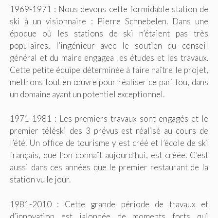
1969-1971 : Nous devons cette formidable station de
ski à un visionnaire : Pierre Schnebelen. Dans une
époque où les stations de ski n’étaient pas très
populaires, l’ingénieur avec le soutien du conseil
général et du maire engagea les études et les travaux.
Cette petite équipe déterminée à faire naître le projet,
mettrons tout en œuvre pour réaliser ce pari fou, dans
un domaine ayant un potentiel exceptionnel.
1971-1981 : Les premiers travaux sont engagés et le
premier téléski des 3 prévus est réalisé au cours de
l’été. Un office de tourisme y est créé et l’école de ski
français, que l’on connaît aujourd’hui, est créée. C’est
aussi dans ces années que le premier restaurant de la
station vu le jour.
1981-2010 : Cette grande période de travaux et
d’innovation est jalonnée de moments forts qui