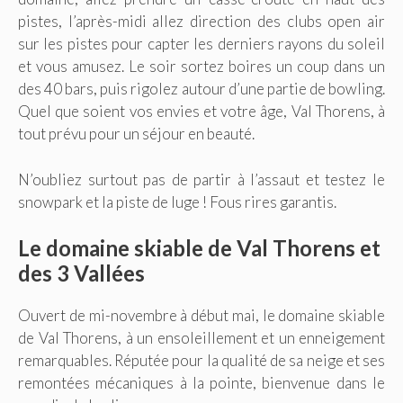
pistes, l’après-midi allez direction des clubs open air
sur les pistes pour capter les derniers rayons du soleil
et vous amusez. Le soir sortez boires un coup dans un
des 40 bars, puis rigolez autour d’une partie de bowling.
Quel que soient vos envies et votre âge, Val Thorens, à
tout prévu pour un séjour en beauté.
N’oubliez surtout pas de partir à l’assaut et testez le
snowpark et la piste de luge ! Fous rires garantis.
Le domaine skiable de Val Thorens et
des 3 Vallées
Ouvert de mi-novembre à début mai, le domaine skiable
de Val Thorens, à un ensoleillement et un enneigement
remarquables. Réputée pour la qualité de sa neige et ses
remontées mécaniques à la pointe, bienvenue dans le