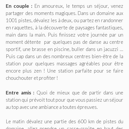
En couple :
En amoureux, le temps un séjour, venez
partager des moments magiques. Dans un domaine aux
1001 pistes, dévalez les à deux, ou partez en randonner
en raquettes, à la découverte de paysages fantastiques,
main dans la main. Puis finissez votre journée par un
moment détente par quelques pas de danse au centre
sportif, une brasse en piscine, buller dans un jacuzzi …
Puis cap dans un des nombreux centres bien-être de la
station pour quelques massages agréables pour être
encore plus zen ! Une station parfaite pour se faire
chouchouter et profiter !
Entre amis :
Quoi de mieux que de partir dans une
station qui prévoit tout pour que vous passiez un séjour
au top avec une ambiance a toutes épreuves.
Le matin dévalez une partie des 600 km de pistes du
domaine, allez prendre un casse-croûte en haut des