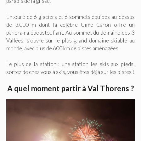
paradis de la glisse.
Entouré de 6 glaciers et 6 sommets équipés au-dessus
de 3.000 m dont la célèbre Cime Caron offre un
panorama époustouflant. Au sommet du domaine des 3
Vallées, s’ouvre sur le plus grand domaine skiable au
monde, avec plus de 600 km de pistes aménagées.
Le plus de la station : une station les skis aux pieds,
sortez de chez vous à skis, vous êtes déjà sur les pistes !
A quel moment partir à Val Thorens ?