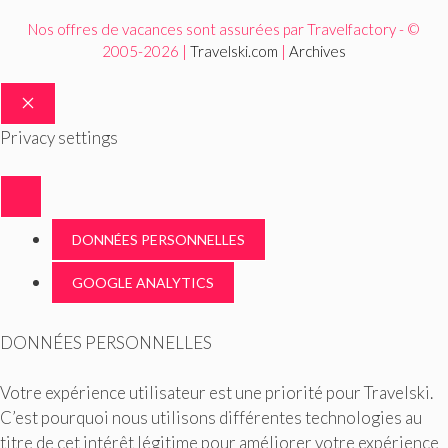
Nos offres de vacances sont assurées par Travelfactory - ©
2005-2026 |
Travelski.com
|
Archives
FERMER
Privacy settings
DONNÉES PERSONNELLES
GOOGLE ANALYTICS
DONNÉES PERSONNELLES
Votre expérience utilisateur est une priorité pour Travelski.
C’est pourquoi nous utilisons différentes technologies au
titre de cet intérêt légitime pour améliorer votre expérience