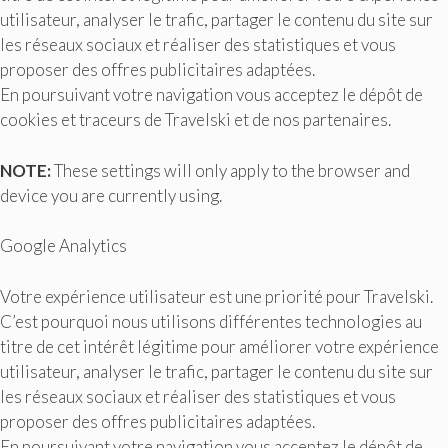
utilisateur, analyser le trafic, partager le contenu du site sur
les réseaux sociaux et réaliser des statistiques et vous
proposer des offres publicitaires adaptées.
En poursuivant votre navigation vous acceptez le dépôt de
cookies et traceurs de Travelski et de nos partenaires.
NOTE:
These settings will only apply to the browser and
device you are currently using.
Google Analytics
Votre expérience utilisateur est une priorité pour Travelski.
C’est pourquoi nous utilisons différentes technologies au
titre de cet intérêt légitime pour améliorer votre expérience
utilisateur, analyser le trafic, partager le contenu du site sur
les réseaux sociaux et réaliser des statistiques et vous
proposer des offres publicitaires adaptées.
En poursuivant votre navigation vous acceptez le dépôt de