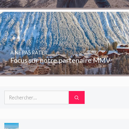
A NE PAS RATER
Focus sur notre partenaire MMV
Rechercher :