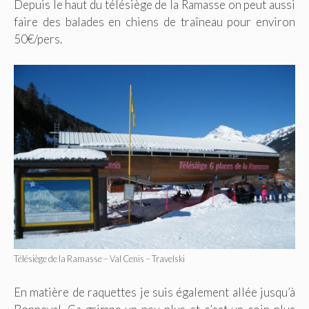
Depuis le haut du télésiège de la Ramasse on peut aussi
faire des balades en chiens de traîneau pour environ
50€/pers.
Télésiège de la Ramasse – Val Cenis – Travelski
En matière de raquettes je suis également allée jusqu’à