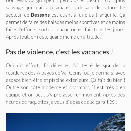
Bonneval. Ça grimpe un peu plus et c’est un coin plus
sauvage qui plaît aux amateurs de grande nature. Le
secteur de
Bessans
est quant à lui plus tranquille. Ça
permet de faire des balades moins sportives et de moins
faire d’efforts, surtout quand on en fait tous les jours.
Après tout, on reste quand même en altitude.
Pas de violence, c’est les vacances !
Qui dit effort, dit détente. J’ai testé le
spa
de la
résidence des Alpages de Val Cenis (où je dormais) avec
espace bien-être et piscine extérieure. Ça fait du bien !
Outre son côté moderne et charmant, il est très bien
équipé et on peut s’y prélasser un moment. Après des
heures de raquettes je vous dis pas ce que ça fait 😉 !