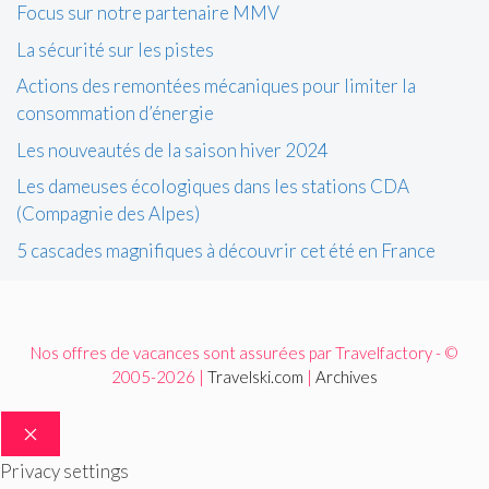
Focus sur notre partenaire MMV
La sécurité sur les pistes
Actions des remontées mécaniques pour limiter la
consommation d’énergie
Les nouveautés de la saison hiver 2024
Les dameuses écologiques dans les stations CDA
(Compagnie des Alpes)
5 cascades magnifiques à découvrir cet été en France
Nos offres de vacances sont assurées par Travelfactory - ©
2005-2026 |
Travelski.com
|
Archives
FERMER
Privacy settings