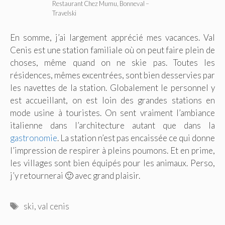
Restaurant Chez Mumu, Bonneval –
Travelski
En somme, j’ai largement apprécié mes vacances. Val
Cenis est une station familiale où on peut faire plein de
choses, même quand on ne skie pas. Toutes les
résidences, mêmes excentrées, sont bien desservies par
les navettes de la station. Globalement le personnel y
est accueillant, on est loin des grandes stations en
mode usine à touristes. On sent vraiment l’ambiance
italienne dans l’architecture autant que dans la
gastronomie
. La station n’est pas encaissée ce qui donne
l’impression de respirer à pleins poumons. Et en prime,
les villages sont bien équipés pour les animaux. Perso,
j’y retournerai 🙂 avec grand plaisir.
Étiquettes
ski
,
val cenis