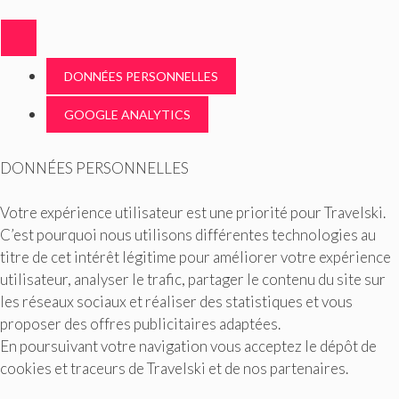
DONNÉES PERSONNELLES
GOOGLE ANALYTICS
DONNÉES PERSONNELLES
Votre expérience utilisateur est une priorité pour Travelski.
C’est pourquoi nous utilisons différentes technologies au
titre de cet intérêt légitime pour améliorer votre expérience
utilisateur, analyser le trafic, partager le contenu du site sur
les réseaux sociaux et réaliser des statistiques et vous
proposer des offres publicitaires adaptées.
En poursuivant votre navigation vous acceptez le dépôt de
cookies et traceurs de Travelski et de nos partenaires.