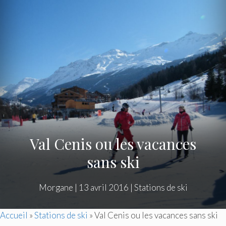
Val Cenis ou les vacances
sans ski
Morgane
|
13 avril 2016
|
Stations de ski
Accueil
»
Stations de ski
»
Val Cenis ou les vacances sans ski