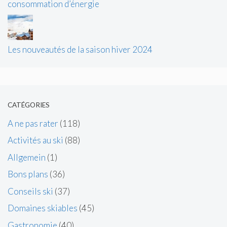
consommation d’énergie
Les nouveautés de la saison hiver 2024
CATÉGORIES
A ne pas rater
(118)
Activités au ski
(88)
Allgemein
(1)
Bons plans
(36)
Conseils ski
(37)
Domaines skiables
(45)
Gastronomie
(40)