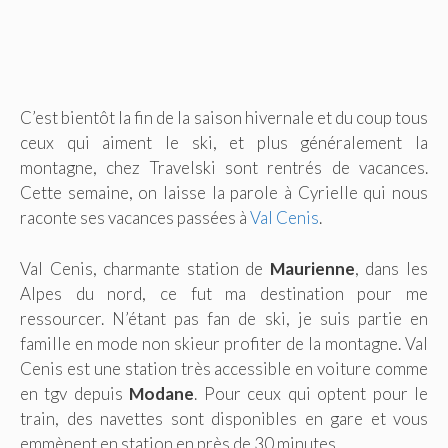
C’est bientôt la fin de la saison hivernale et du coup tous
ceux qui aiment le ski, et plus généralement la
montagne, chez Travelski sont rentrés de vacances.
Cette semaine, on laisse la parole à Cyrielle qui nous
raconte ses vacances passées à
Val Cenis
.
Val Cenis, charmante station de
Maurienne
, dans les
Alpes du nord, ce fut ma destination pour me
ressourcer. N’étant pas fan de ski, je suis partie en
famille en mode non skieur profiter de la montagne. Val
Cenis est une station très accessible en voiture comme
en tgv depuis
Modane
. Pour ceux qui optent pour le
train, des navettes sont disponibles en gare et vous
emmènent en station en près de 30 minutes.