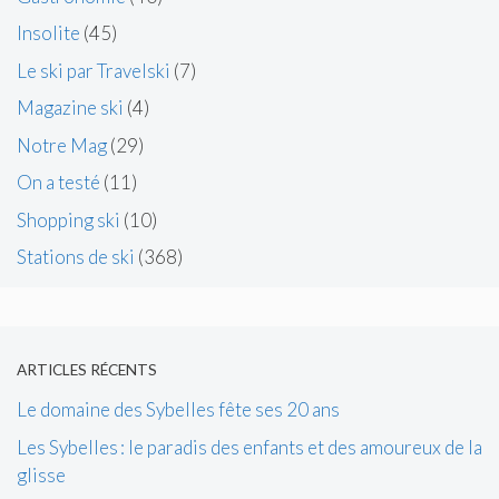
Insolite
(45)
Le ski par Travelski
(7)
Magazine ski
(4)
Notre Mag
(29)
On a testé
(11)
Shopping ski
(10)
Stations de ski
(368)
ARTICLES RÉCENTS
Le domaine des Sybelles fête ses 20 ans
Les Sybelles : le paradis des enfants et des amoureux de la
glisse