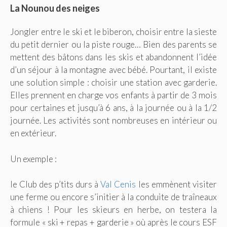
La Nounou des neiges
Jongler entre le ski et le biberon, choisir entre la sieste
du petit dernier ou la piste rouge… Bien des parents se
mettent des bâtons dans les skis et abandonnent l’idée
d’un séjour à la montagne avec bébé. Pourtant, il existe
une solution simple : choisir une station avec garderie.
Elles prennent en charge vos enfants à partir de 3 mois
pour certaines et jusqu’à 6 ans, à la journée ou à la 1/2
journée. Les activités sont nombreuses en intérieur ou
en extérieur.
Un exemple :
le Club des p’tits durs à
Val Cenis
les emmènent visiter
une ferme ou encore s’initier à la conduite de traîneaux
à chiens ! Pour les skieurs en herbe, on testera la
formule « ski + repas + garderie » où après le cours ESF