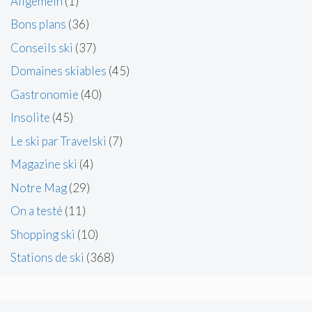
Allgemein
(1)
Bons plans
(36)
Conseils ski
(37)
Domaines skiables
(45)
Gastronomie
(40)
Insolite
(45)
Le ski par Travelski
(7)
Magazine ski
(4)
Notre Mag
(29)
On a testé
(11)
Shopping ski
(10)
Stations de ski
(368)