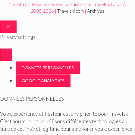
Nos offres de vacances sont assurées par Travelfactory - ©
2005-2026 |
Travelski.com
|
Archives
FERMER
Privacy settings
DONNÉES PERSONNELLES
GOOGLE ANALYTICS
DONNÉES PERSONNELLES
Votre expérience utilisateur est une priorité pour Travelski.
C’est pourquoi nous utilisons différentes technologies au
titre de cet intérêt légitime pour améliorer votre expérience