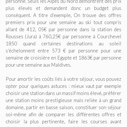
personne. Seuls les Alpes du Nord démontrent des prix
plus élevés et demandent donc un budget plus
conséquent. A titre d’exemple, On trouve des offres
premiers prix pour une semaine au ski tout compris
allant de 412, 05€ par personne dans la station des
Rousses (Jura) à 760,25€ par personne à Courchevel
1850 quand certaines destinations au soleil
s’échelonnent entre 573 € par personne pour une
semaine de croisière en Egypte et 1863€ par personne
pour une semaine aux Maldives.
Pour amortir les coûts liés à votre séjour, vous pouvez
opter pour quelques astuces : mieux vaut par exemple
choisir une station dans un massif moins élevé, préférer
une station moins prestigieuse mais reliée à un grand
domaine, partir en basse saison, constituer son séjour
soi-même afin de comparer les différentes offres et
choisir la plus pertinente, faire les courses avant