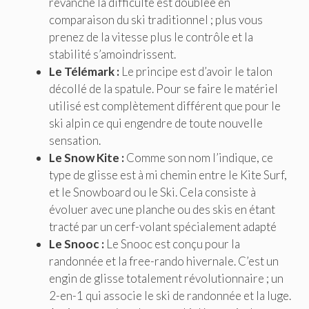
revanche la difficulté est doublée en
comparaison du ski traditionnel ; plus vous
prenez de la vitesse plus le contrôle et la
stabilité s’amoindrissent.
Le Télémark :
Le principe est d’avoir le talon
décollé de la spatule. Pour se faire le matériel
utilisé est complètement différent que pour le
ski alpin ce qui engendre de toute nouvelle
sensation.
Le Snow Kite :
Comme son nom l’indique, ce
type de glisse est à mi chemin entre le Kite Surf,
et le Snowboard ou le Ski. Cela consiste à
évoluer avec une planche ou des skis en étant
tracté par un cerf-volant spécialement adapté
Le Snooc :
Le Snooc est conçu pour la
randonnée et la free-rando hivernale. C’est un
engin de glisse totalement révolutionnaire ; un
2-en-1 qui associe le ski de randonnée et la luge.