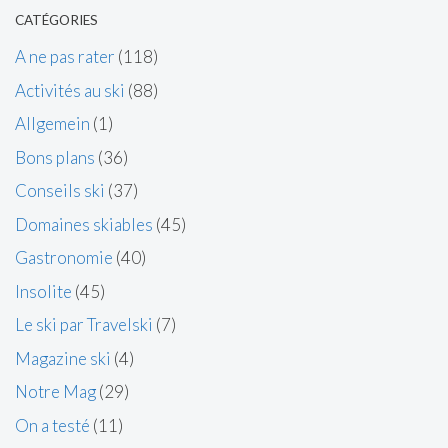
CATÉGORIES
A ne pas rater
(118)
Activités au ski
(88)
Allgemein
(1)
Bons plans
(36)
Conseils ski
(37)
Domaines skiables
(45)
Gastronomie
(40)
Insolite
(45)
Le ski par Travelski
(7)
Magazine ski
(4)
Notre Mag
(29)
On a testé
(11)