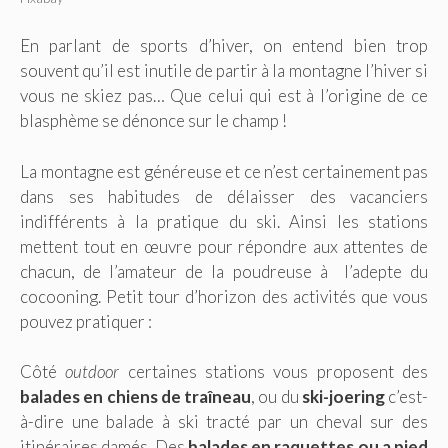
En parlant de sports d’hiver, on entend bien trop
souvent qu’il est inutile de partir à la montagne l’hiver si
vous ne skiez pas… Que celui qui est à l’origine de ce
blasphème se dénonce sur le champ !
La montagne est généreuse et ce n’est certainement pas
dans ses habitudes de délaisser des vacanciers
indifférents à la pratique du ski. Ainsi les stations
mettent tout en œuvre pour répondre aux attentes de
chacun, de l’amateur de la poudreuse à l’adepte du
cocooning. Petit tour d’horizon des activités que vous
pouvez pratiquer :
Côté
outdoor
certaines stations vous proposent des
balades en chiens de
traîneau
, ou du
ski-joering
c’est-
à-dire une balade à ski tracté par un cheval sur des
itinéraires damés. Des
balades en raquettes
ou a pied