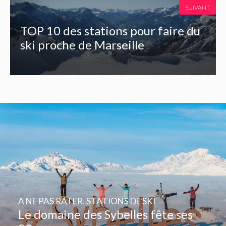
SUIVANT
TOP 10 des stations pour faire du
ski proche de Marseille
A NE PAS RATER
,
STATIONS DE SKI
Le domaine des Sybelles fête ses