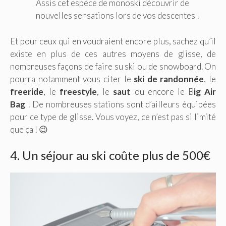
Assis cet espèce de monoski découvrir de
nouvelles sensations lors de vos descentes !
Et pour ceux qui en voudraient encore plus, sachez qu’il
existe en plus de ces autres moyens de glisse, de
nombreuses façons de faire su ski ou de snowboard. On
pourra notamment vous citer le
ski de randonnée
, le
freeride
, le
freestyle
, le
saut
ou encore le B
ig Air
Bag
! De nombreuses stations sont d’ailleurs équipées
pour ce type de glisse. Vous voyez, ce n’est pas si limité
que ça ! 😉
4. Un séjour au ski coûte plus de 500€