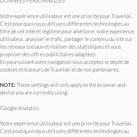
DONNÉES PERSONNELLES
Votre expérience utilisateur est une priorité pour Travelski.
C’est pourquoi nous utilisons différentes technologies au
titre de cet intérêt légitime pour améliorer votre expérience
utilisateur, analyser le trafic, partager le contenu du site sur
les réseaux sociaux et réaliser des statistiques et vous
proposer des offres publicitaires adaptées.
En poursuivant votre navigation vous acceptez le dépôt de
cookies et traceurs de Travelski et de nos partenaires.
NOTE:
These settings will only apply to the browser and
device you are currently using.
Google Analytics
Votre expérience utilisateur est une priorité pour Travelski.
C’est pourquoi nous utilisons différentes technologies au