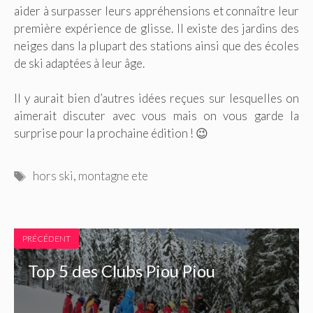
aider à surpasser leurs appréhensions et connaître leur
première expérience de glisse. Il existe des jardins des
neiges dans la plupart des stations ainsi que des écoles
de ski adaptées à leur âge.
Il y aurait bien d’autres idées reçues sur lesquelles on
aimerait discuter avec vous mais on vous garde la
surprise pour la prochaine édition ! 😉
Étiquettes
hors ski
,
montagne ete
PRÉCÉDENT
Top 5 des Clubs Piou Piou