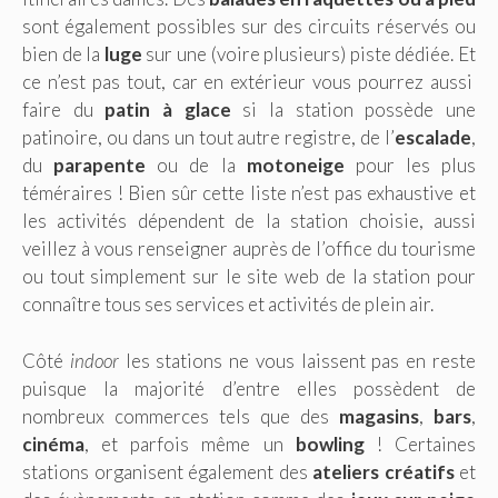
sont également possibles sur des circuits réservés ou
bien de la
luge
sur une (voire plusieurs) piste dédiée. Et
ce n’est pas tout, car en extérieur vous pourrez aussi
faire du
patin à glace
si la station possède une
patinoire, ou dans un tout autre registre, de l’
escalade
,
du
parapente
ou de la
motoneige
pour les plus
téméraires ! Bien sûr cette liste n’est pas exhaustive et
les activités dépendent de la station choisie, aussi
veillez à vous renseigner auprès de l’office du tourisme
ou tout simplement sur le site web de la station pour
connaître tous ses services et activités de plein air.
Côté
indoor
les stations ne vous laissent pas en reste
puisque la majorité d’entre elles possèdent de
nombreux commerces tels que des
magasins
,
bars
,
cinéma
, et parfois même un
bowling
! Certaines
stations organisent également des
ateliers créatifs
et