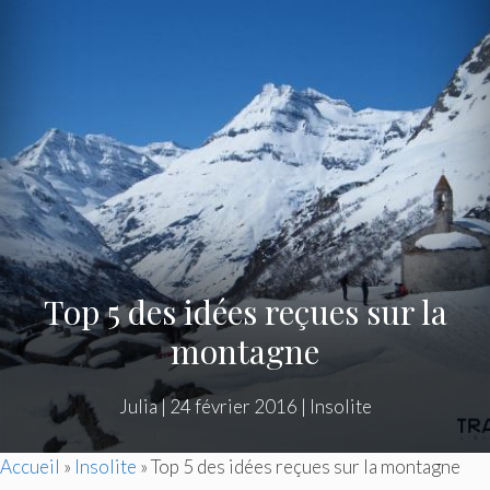
Top 5 des idées reçues sur la
montagne
Julia
|
24 février 2016
|
Insolite
Accueil
»
Insolite
»
Top 5 des idées reçues sur la montagne