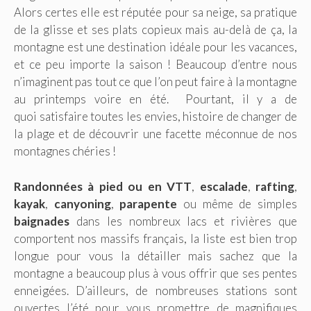
Alors certes elle est réputée pour sa neige, sa pratique
de la glisse et ses plats copieux mais au-delà de ça, la
montagne est une destination idéale pour les vacances,
et ce peu importe la saison ! Beaucoup d’entre nous
n’imaginent pas tout ce que l’on peut faire à la montagne
au printemps voire en été. Pourtant, il y a de
quoi satisfaire toutes les envies, histoire de changer de
la plage et de découvrir une facette méconnue de nos
montagnes chéries !
Randonnées à pied ou en VTT
,
escalade
,
rafting
,
kayak
,
canyoning
,
parapente
ou même de simples
baignades
dans les nombreux lacs et rivières que
comportent nos massifs français, la liste est bien trop
longue pour vous la détailler mais sachez que la
montagne a beaucoup plus à vous offrir que ses pentes
enneigées. D’ailleurs, de nombreuses stations sont
ouvertes l’été pour vous promettre de magnifiques