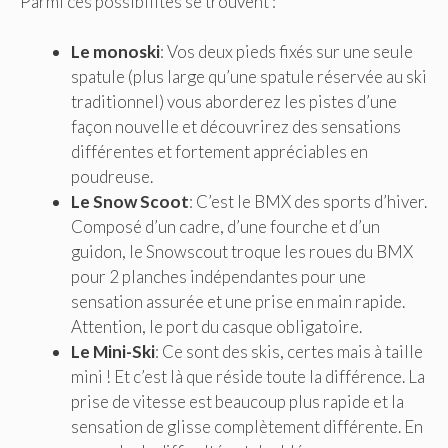
Parmi ces possibilités se trouvent :
Le monoski
: Vos deux pieds fixés sur une seule
spatule (plus large qu’une spatule réservée au ski
traditionnel) vous aborderez les pistes d’une
façon nouvelle et découvrirez des sensations
différentes et fortement appréciables en
poudreuse.
Le Snow Scoot
: C’est le BMX des sports d’hiver.
Composé d’un cadre, d’une fourche et d’un
guidon, le Snowscout troque les roues du BMX
pour 2 planches indépendantes pour une
sensation assurée et une prise en main rapide.
Attention, le port du casque obligatoire.
Le Mini-Ski
: Ce sont des skis, certes mais à taille
mini ! Et c’est là que réside toute la différence. La
prise de vitesse est beaucoup plus rapide et la
sensation de glisse complètement différente. En