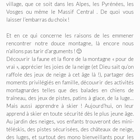
village, que ce soit dans les Alpes, les Pyrénées, les
Vosges ou même le Massif Central . De quoi vous
laisser l’embarras du choix !
Et en ce qui concerne les raisons de les emmener
rencontrer notre douce montagne, là encore nous
n’allons pas tarir d’arguments ! 🙂
Découvrir la faune et la flore de la montagne « pour de
vrai », apprécier les joies de la neige (et Dieu sait qu’on
raffole des jeux de neige à cet âge là !), partager des
moments privilégiés en famille, découvrir des activités
montagnardes telles que des balades en chiens de
traîneau, des jeux de pistes, patins à glace, de la luge…
Mais aussi apprendre à skier ! Aujourd’hui, on leur
apprend à skier en toute sécurité dès le plus jeune âge.
Au jardin des neiges, vos enfants trouveront des mini-
téléskis, des pistes sécurisées, des châteaux de neige,
des luges, et surtout des mono bienveillants pour les