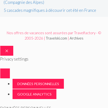
(Compagnie des Alpes)
5 cascades magnifiques à découvrir cet été en France
Nos offres de vacances sont assurées par Travelfactory - ©
2005-2026 |
Travelski.com
|
Archives
FERMER
Privacy settings
DONNÉES PERSONNELLES
GOOGLE ANALYTICS