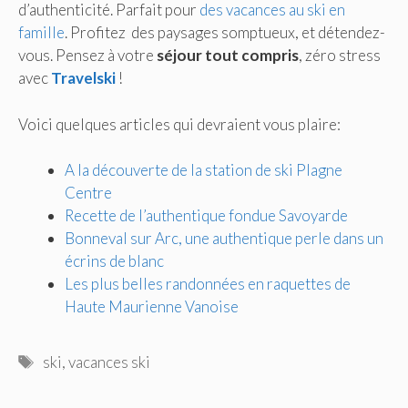
d’authenticité. Parfait pour
des vacances au ski en
famille
. Profitez des paysages somptueux, et détendez-
vous. Pensez à votre
séjour tout compris
, zéro stress
avec
Travelski
!
Voici quelques articles qui devraient vous plaire:
A la découverte de la station de ski Plagne
Centre
Recette de l’authentique fondue Savoyarde
Bonneval sur Arc, une authentique perle dans un
écrins de blanc
Les plus belles randonnées en raquettes de
Haute Maurienne Vanoise
Étiquettes
ski
,
vacances ski