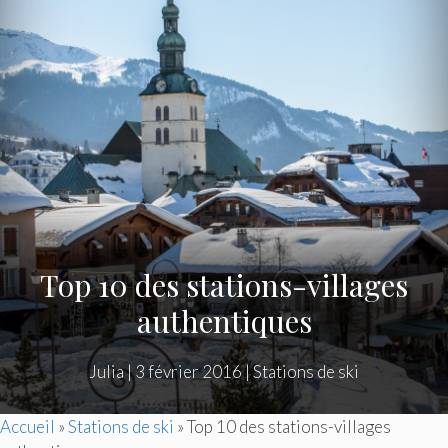
Top 10 des stations-villages
authentiques
Julia
|
3 février 2016
|
Stations de ski
Accueil
»
Stations de ski
»
Top 10 des stations-villages