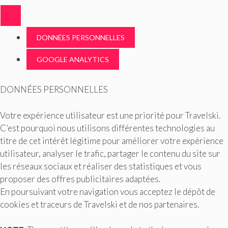
DONNÉES PERSONNELLES
GOOGLE ANALYTICS
DONNÉES PERSONNELLES
Votre expérience utilisateur est une priorité pour Travelski.
C’est pourquoi nous utilisons différentes technologies au
titre de cet intérêt légitime pour améliorer votre expérience
utilisateur, analyser le trafic, partager le contenu du site sur
les réseaux sociaux et réaliser des statistiques et vous
proposer des offres publicitaires adaptées.
En poursuivant votre navigation vous acceptez le dépôt de
cookies et traceurs de Travelski et de nos partenaires.