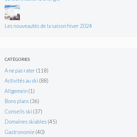
Les nouveautés de la saison hiver 2024
CATÉGORIES
A ne pas rater
(118)
Activités au ski
(88)
Allgemein
(1)
Bons plans
(36)
Conseils ski
(37)
Domaines skiables
(45)
Gastronomie
(40)