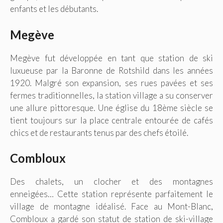
enfants et les débutants.
Megève
Megève fut développée en tant que station de ski
luxueuse par la Baronne de Rotshild dans les années
1920. Malgré son expansion, ses rues pavées et ses
fermes traditionnelles, la station village a su conserver
une allure pittoresque. Une église du 18ème siècle se
tient toujours sur la place centrale entourée de cafés
chics et de restaurants tenus par des chefs étoilé.
Combloux
Des chalets, un clocher et des montagnes
enneigées… Cette station représente parfaitement le
village de montagne idéalisé. Face au Mont-Blanc,
Combloux a gardé son statut de station de ski-village