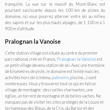
tranquille. La vue sur le massif du Mont-Blanc est
pourtant saisissante depuis les 100 km de pistes du
domaine, où vous pourrez alterner entre ski au milieu
des sapins et sur les plus hauts alpages, de 1 100 m à 1
900 m d’altitude.
Pralognan la Vanoise
Cette station village est située au centre du premier
parc national créé en France,
Pralognan-la-Vanoise
est
un petit village devenu station de ski. Avec une trentaine
de kilomètres de piste, le domaine est limité mais les
activités hors ski (cinéma,
patinoire
, piscine…) sont
nombreuses. Vous y trouverez tout ce qui en fait un
village de montagne : des ruelles charmantes, une
église, un torrent de montagne et de belles vaches. Ne
manquez pas de visiter les sites protégés de la Louze et
les hameaux des Bieux, de la Crix, du Barioz et des