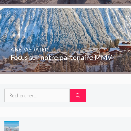
A NE PAS RATER
Focus sur notre partenaire MMV
Rechercher :