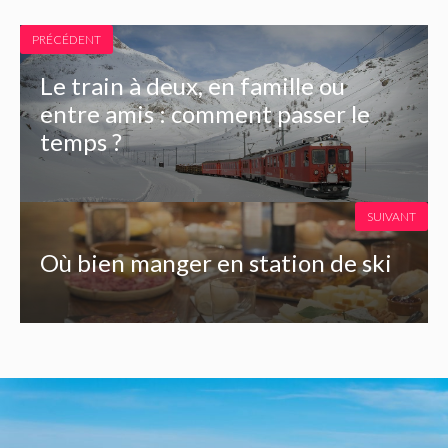
PRÉCÉDENT
Le train à deux, en famille ou
entre amis : comment passer le
temps ?
SUIVANT
Où bien manger en station de ski