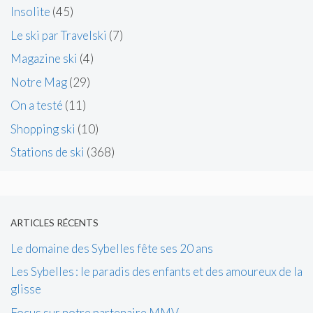
Insolite
(45)
Le ski par Travelski
(7)
Magazine ski
(4)
Notre Mag
(29)
On a testé
(11)
Shopping ski
(10)
Stations de ski
(368)
ARTICLES RÉCENTS
Le domaine des Sybelles fête ses 20 ans
Les Sybelles : le paradis des enfants et des amoureux de la
glisse
Focus sur notre partenaire MMV