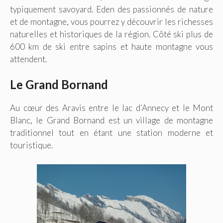
typiquement savoyard. Eden des passionnés de nature
et de montagne, vous pourrez y découvrir les richesses
naturelles et historiques de la région. Côté ski plus de
600 km de ski entre sapins et haute montagne vous
attendent.
Le Grand Bornand
Au cœur des Aravis entre le lac d’Annecy et le Mont
Blanc, le Grand Bornand est un village de montagne
traditionnel tout en étant une station moderne et
touristique.