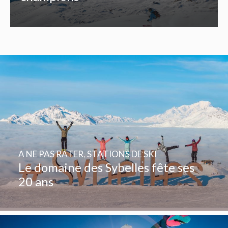
A NE PAS RATER
,
STATIONS DE SKI
Le domaine des Sybelles fête ses
20 ans