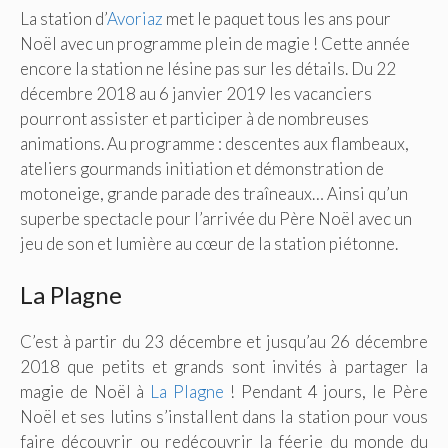
La station d’
Avoriaz
met le paquet tous les ans pour
Noël avec un programme plein de magie ! Cette année
encore la station ne lésine pas sur les détails. Du 22
décembre 2018 au 6 janvier 2019 les vacanciers
pourront assister et participer à de nombreuses
animations. Au programme : descentes aux flambeaux,
ateliers gourmands initiation et démonstration de
motoneige, grande parade des traîneaux… Ainsi qu’un
superbe spectacle pour l’arrivée du Père Noël avec un
jeu de son et lumière au cœur de la station piétonne.
La Plagne
C’est à partir du 23 décembre et jusqu’au 26 décembre
2018 que petits et grands sont invités à partager la
magie de Noël à
La Plagne
! Pendant 4 jours, le Père
Noël et ses lutins s’installent dans la station pour vous
faire découvrir ou redécouvrir la féerie du monde du