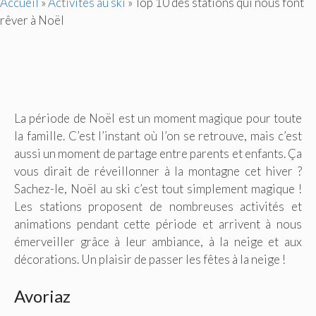
Accueil
»
Activités au ski
»
Top 10 des stations qui nous font
rêver à Noël
La période de Noël est un moment magique pour toute
la famille. C’est l’instant où l’on se retrouve, mais c’est
aussi un moment de partage entre parents et enfants. Ça
vous dirait de réveillonner à la montagne cet hiver ?
Sachez-le, Noël au ski c’est tout simplement magique !
Les stations proposent de nombreuses activités et
animations pendant cette période et arrivent à nous
émerveiller grâce à leur ambiance, à la neige et aux
décorations. Un plaisir de passer les fêtes à la neige !
Avoriaz