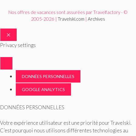
Nos offres de vacances sont assurées par Travelfactory - ©
2005-2026 |
Travelski.com
|
Archives
FERMER
Privacy settings
DONNÉES PERSONNELLES
GOOGLE ANALYTICS
DONNÉES PERSONNELLES
Votre expérience utilisateur est une priorité pour Travelski.
C’est pourquoi nous utilisons différentes technologies au