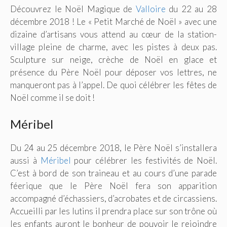
Découvrez le Noël Magique de
Valloire
du 22 au 28
décembre 2018 ! Le « Petit Marché de Noël » avec une
dizaine d’artisans vous attend au cœur de la station-
village pleine de charme, avec les pistes à deux pas.
Sculpture sur neige, crèche de Noël en glace et
présence du Père Noël pour déposer vos lettres, ne
manqueront pas à l’appel. De quoi célébrer les fêtes de
Noël comme il se doit !
Méribel
Du 24 au 25 décembre 2018, le Père Noël s’installera
aussi à
Méribel
pour célébrer les festivités de Noël.
C’est à bord de son traineau et au cours d’une parade
féerique que le Père Noël fera son apparition
accompagné d’échassiers, d’acrobates et de circassiens.
Accueilli par les lutins il prendra place sur son trône où
les enfants auront le bonheur de pouvoir le rejoindre