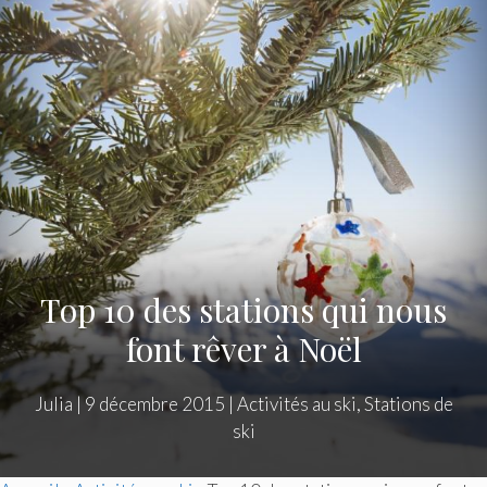
Top 10 des stations qui nous
font rêver à Noël
Julia
|
9 décembre 2015
|
Activités au ski
,
Stations de
ski